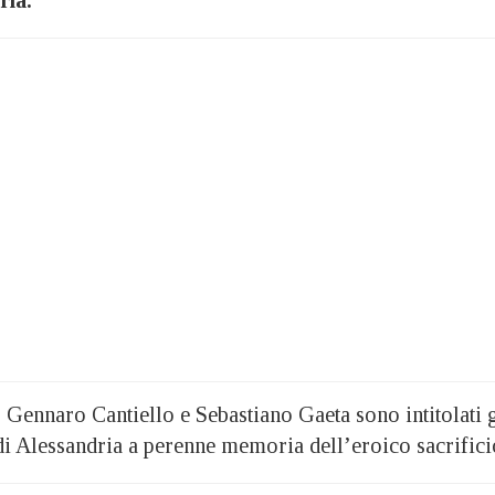
ria.
 Gennaro Cantiello e Sebastiano Gaeta sono intitolati g
i di Alessandria a perenne memoria dell’eroico sacrifici