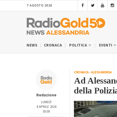
7 AGOSTO 2026
NEWS
CRONACA
POLITICA
EVENTI
CRONACA
-
ALESSANDRIA
Ad Alessand
della Poliz
Redazione
LUNEDÌ
8 APRILE 2024
05:00