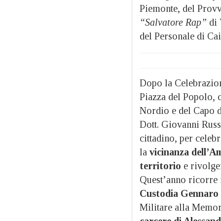
Piemonte, del Provve
“Salvatore Rap”
di 
del Personale di Ca
Dopo la Celebrazion
Piazza del Popolo, c
Nordio e del Capo d
Dott. Giovanni Russo
cittadino, per celeb
la
vicinanza dell’Am
territorio
e rivolge
Quest’anno ricorre i
Custodia Gennaro 
Militare alla Memor