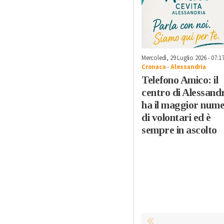
Mercoledì, 29 Luglio 2026 - 07:1
Cronaca
-
Alessandria
Telefono Amico: il
centro di Alessand
ha il maggior num
di volontari ed è
sempre in ascolto