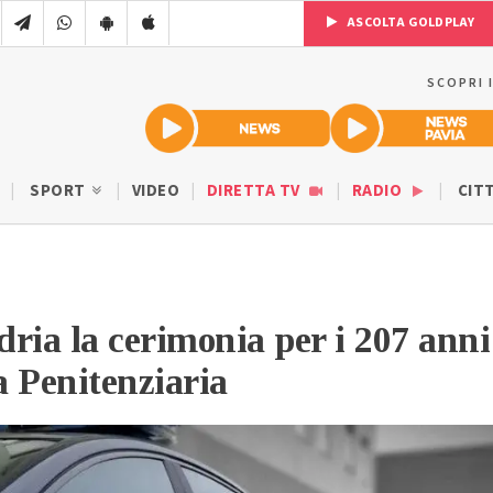
ASCOLTA GOLDPLAY
SCOPRI 
SPORT
VIDEO
DIRETTA TV
RADIO
CIT
ria la cerimonia per i 207 anni
ia Penitenziaria