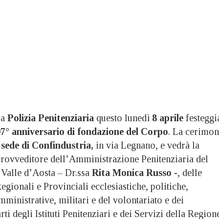
La
Polizia Penitenziaria
questo lunedì
8 aprile
festeggi
7° anniversario di fondazione del Corpo
. La cerimon
a
sede di Confindustria,
in via Legnano, e vedrà la
Provveditore dell’Amministrazione Penitenziaria del
 Valle d’Aosta – Dr.ssa
Rita Monica Russo
-, delle
egionali e Provinciali ecclesiastiche, politiche,
amministrative, militari e del volontariato e dei
ti degli Istituti Penitenziari e dei Servizi della Region