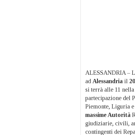
ALESSANDRIA – 
ad
Alessandria
il
20
si terrà alle 11 nell
partecipazione del 
Piemonte, Liguria e
massime Autorità
R
giudiziarie, civili, 
contingenti dei Repar