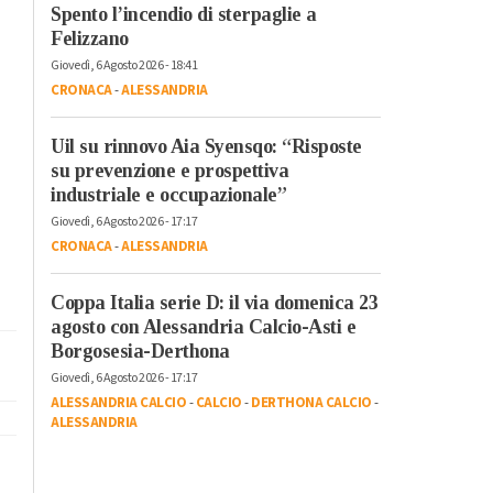
Spento l’incendio di sterpaglie a
Felizzano
Giovedì, 6 Agosto 2026 - 18:41
CRONACA
-
ALESSANDRIA
Uil su rinnovo Aia Syensqo: “Risposte
su prevenzione e prospettiva
industriale e occupazionale”
Giovedì, 6 Agosto 2026 - 17:17
CRONACA
-
ALESSANDRIA
Coppa Italia serie D: il via domenica 23
agosto con Alessandria Calcio-Asti e
Borgosesia-Derthona
Giovedì, 6 Agosto 2026 - 17:17
ALESSANDRIA CALCIO
-
CALCIO
-
DERTHONA CALCIO
-
ALESSANDRIA