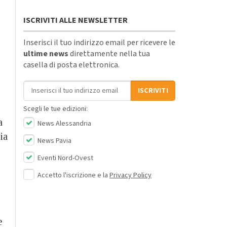
ISCRIVITI ALLE NEWSLETTER
Inserisci il tuo indirizzo email per ricevere le
ultime news
direttamente nella tua
casella di posta elettronica.
Indirizzo email
ISCRIVITI
Scegli le tue edizioni:
a
News Alessandria
ia
News Pavia
Eventi Nord-Ovest
Accetto l'iscrizione e la
Privacy Policy
e