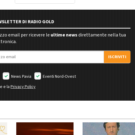
EWSLETTER DI RADIO GOLD
rizzo email per ricevere le
ultime news
direttamente nella tua
ttronica.
ISCRIVITI
News Pavia
Eventi Nord-Ovest
ne e la
Privacy Policy