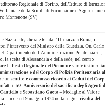
ditorato Regionale di Torino, dell’Istituto di Istruzio
Verbania e della Scuola di Formazione e Aggiornamen
iro Montenotte (SV).
e Nazionale, che si è tenuta l’11 marzo a Roma, in
on l’intervento del Ministro della Giustizia, On. Carlo
el Dipartimento dell’Amministrazione Penitenziaria,
, la scelta di Alessandria e della sede, nel centro
rare la
Festa Regionale del Piemonte
vuole testimonia
ministrazione e del Corpo di Polizia Penitenziaria a
re un
sentito e commosso ricordo ai Caduti del Corp
nfatti il
50° Anniversario del sacrificio degli Agenti d
Cantiello e Sebastiano Gaeta
– Medaglie al Valore
ia – uccisi il 9 maggio 1974 nella tragica
rivolta del