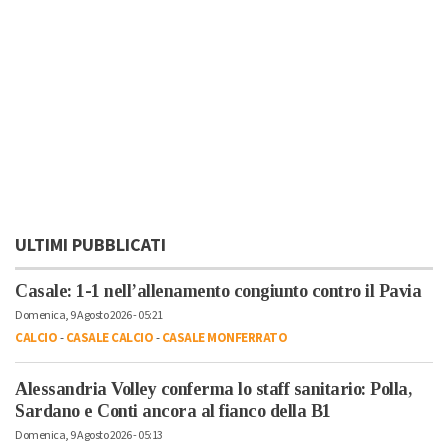
ULTIMI PUBBLICATI
Casale: 1-1 nell’allenamento congiunto contro il Pavia
Domenica, 9 Agosto 2026 - 05:21
CALCIO
-
CASALE CALCIO
-
CASALE MONFERRATO
Alessandria Volley conferma lo staff sanitario: Polla,
Sardano e Conti ancora al fianco della B1
Domenica, 9 Agosto 2026 - 05:13