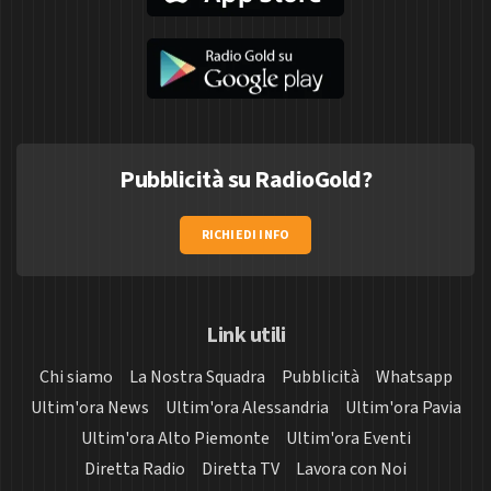
Pubblicità su RadioGold?
RICHIEDI INFO
Link utili
Chi siamo
La Nostra Squadra
Pubblicità
Whatsapp
Ultim'ora News
Ultim'ora Alessandria
Ultim'ora Pavia
Ultim'ora Alto Piemonte
Ultim'ora Eventi
Diretta Radio
Diretta TV
Lavora con Noi