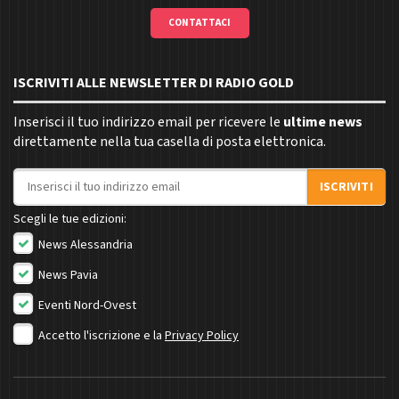
CONTATTACI
ISCRIVITI ALLE NEWSLETTER DI RADIO GOLD
Inserisci il tuo indirizzo email per ricevere le
ultime news
direttamente nella tua casella di posta elettronica.
Indirizzo email
ISCRIVITI
Scegli le tue edizioni:
News Alessandria
News Pavia
Eventi Nord-Ovest
Accetto l'iscrizione e la
Privacy Policy