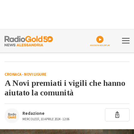
ASCOLTA GOLDPLAY
CRONACA
-
NOVI LIGURE
A Novi premiati i vigili che hanno
aiutato la comunità
Redazione
MERCOLEDÌ, 10 APRILE 2024 - 12:06