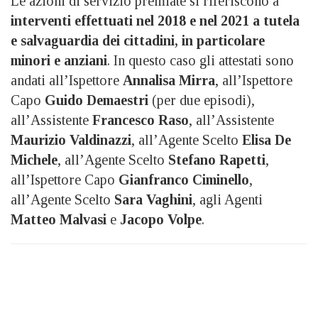
Le azioni di servizio premiate si riferiscono a
interventi effettuati nel 2018 e nel 2021 a tutela
e salvaguardia dei cittadini, in particolare
minori e anziani
. In questo caso gli attestati sono
andati all’Ispettore
Annalisa Mirra
, all’Ispettore
Capo
Guido Demaestri
(per due episodi),
all’Assistente
Francesco Raso
, all’Assistente
Maurizio Valdinazzi
, all’Agente Scelto
Elisa De
Michele
, all’Agente Scelto
Stefano Rapetti
,
all’Ispettore Capo
Gianfranco Ciminello
,
all’Agente Scelto
Sara Vaghini
, agli Agenti
Matteo Malvasi
e
Jacopo Volpe
.