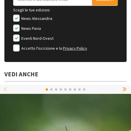
Scegli le tue edizioni:
News Alessandria
News Pavia
Eventi Nord-Ovest
Accetto l'iscrizione e la
Privacy Policy
VEDI ANCHE