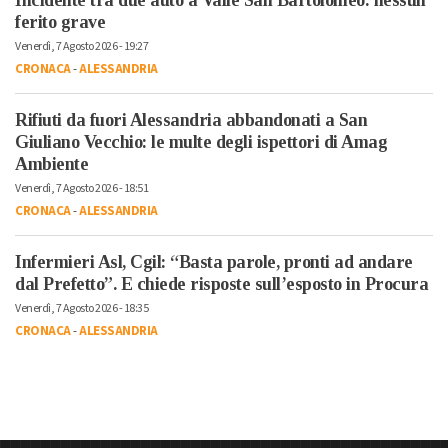
ferito grave
Venerdì, 7 Agosto 2026 - 19:27
CRONACA
-
ALESSANDRIA
Rifiuti da fuori Alessandria abbandonati a San
Giuliano Vecchio: le multe degli ispettori di Amag
Ambiente
Venerdì, 7 Agosto 2026 - 18:51
CRONACA
-
ALESSANDRIA
Infermieri Asl, Cgil: “Basta parole, pronti ad andare
dal Prefetto”. E chiede risposte sull’esposto in Procura
Venerdì, 7 Agosto 2026 - 18:35
CRONACA
-
ALESSANDRIA