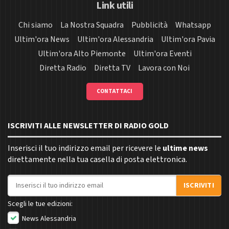
Link utili
Chi siamo
La Nostra Squadra
Pubblicità
Whatsapp
Ultim'ora News
Ultim'ora Alessandria
Ultim'ora Pavia
Ultim'ora Alto Piemonte
Ultim'ora Eventi
Diretta Radio
Diretta TV
Lavora con Noi
CONTATTACI
ISCRIVITI ALLE NEWSLETTER DI RADIO GOLD
Inserisci il tuo indirizzo email per ricevere le
ultime news
direttamente nella tua casella di posta elettronica.
Indirizzo email
ISCRIVITI
Scegli le tue edizioni:
News Alessandria