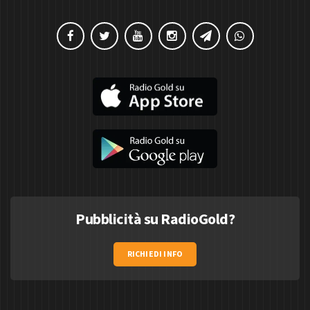
Pubblicità su RadioGold?
RICHIEDI INFO