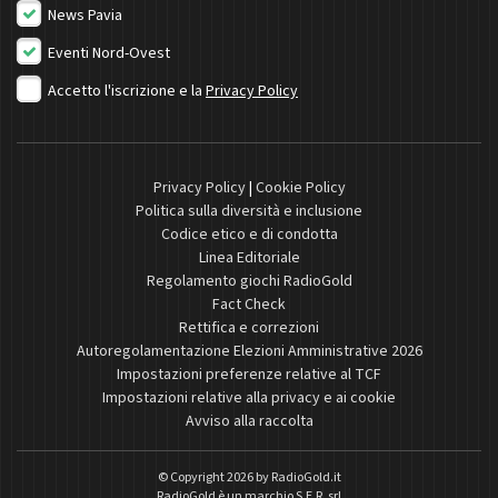
News Pavia
Eventi Nord-Ovest
Accetto l'iscrizione e la
Privacy Policy
Privacy Policy
|
Cookie Policy
Politica sulla diversità e inclusione
Codice etico e di condotta
Linea Editoriale
Regolamento giochi RadioGold
Fact Check
Rettifica e correzioni
Autoregolamentazione Elezioni Amministrative 2026
Impostazioni preferenze relative al TCF
Impostazioni relative alla privacy e ai cookie
Avviso alla raccolta
© Copyright 2026 by
RadioGold.it
RadioGold è un marchio S.E.R. srl