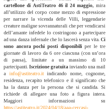
cartellone di AstiTeatro 46 il 24 maggio,
mira
all’utilizzo del corpo come mezzo di espressione
per narrare la vicenda delle Villi, leggendarie
creature maligne sovrannaturali che per vendicarsi
dell’amante infedele lo costringono a partecipare
ad una danza infernale che lo lascerà senza vita.
Ci
sono ancora pochi posti disponibili
per le tre
giornate di lavoro da 6 ore ciascuna (con un’ora
di pausa), limitate a un massimo di 10
partecipanti.
Iscrizione gratuita
inviando una mail
a
info@astiteatro.it
indicando nome, cognome,
residenza, recapito telefonico e il significato che
ha la danza per la persona che si candida. Si
richiede di allegare una foto a figura intera.
Maggiori informazioni su
https://astiteatro.it/2024/04/18/aaa-cercasi-