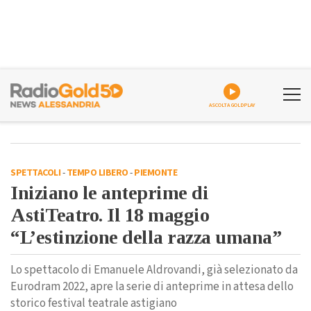
ASCOLTA GOLDPLAY
SPETTACOLI
-
TEMPO LIBERO
-
PIEMONTE
Iniziano le anteprime di
AstiTeatro. Il 18 maggio
“L’estinzione della razza umana”
Lo spettacolo di Emanuele Aldrovandi, già selezionato da
Eurodram 2022, apre la serie di anteprime in attesa dello
storico festival teatrale astigiano