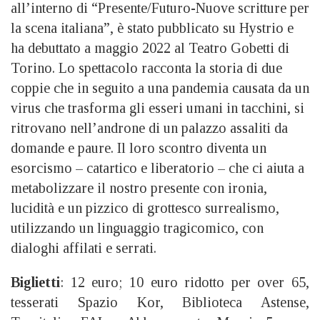
all’interno di “Presente/Futuro-Nuove scritture per
la scena italiana”, è stato pubblicato su Hystrio e
ha debuttato a maggio 2022 al Teatro Gobetti di
Torino. Lo spettacolo racconta la storia di due
coppie che in seguito a una pandemia causata da un
virus che trasforma gli esseri umani in tacchini, si
ritrovano nell’androne di un palazzo assaliti da
domande e paure. Il loro scontro diventa un
esorcismo – catartico e liberatorio – che ci aiuta a
metabolizzare il nostro presente con ironia,
lucidità e un pizzico di grottesco surrealismo,
utilizzando un linguaggio tragicomico, con
dialoghi affilati e serrati.
Biglietti
: 12 euro; 10 euro ridotto per over 65,
tesserati Spazio Kor, Biblioteca Astense,