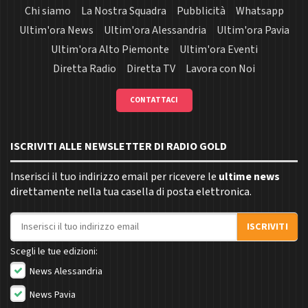
Chi siamo
La Nostra Squadra
Pubblicità
Whatsapp
Ultim'ora News
Ultim'ora Alessandria
Ultim'ora Pavia
Ultim'ora Alto Piemonte
Ultim'ora Eventi
Diretta Radio
Diretta TV
Lavora con Noi
CONTATTACI
ISCRIVITI ALLE NEWSLETTER DI RADIO GOLD
Inserisci il tuo indirizzo email per ricevere le
ultime news
direttamente nella tua casella di posta elettronica.
Indirizzo email
ISCRIVITI
Scegli le tue edizioni:
News Alessandria
News Pavia