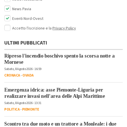
News Pavia
Eventi Nord-Ovest
Accetto l'iscrizione e la
Privacy Policy
ULTIMI PUBBLICATI
Ripreso l’incendio boschivo spento la scorsa notte a
Mornese
Sabato, 8 Agosto 2026 - 16:59
CRONACA
-
OVADA
Emergenza idrica: asse Piemonte-Liguria per
realizzare invasi nell’area delle Alpi Marittime
Sabato, 8 Agosto 2026 - 13:31
POLITICA
-
PIEMONTE
Scontro tra due moto e un trattore a Monleale: i due