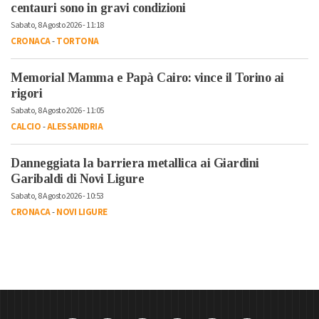
centauri sono in gravi condizioni
Sabato, 8 Agosto 2026 - 11:18
CRONACA
-
TORTONA
Memorial Mamma e Papà Cairo: vince il Torino ai
rigori
Sabato, 8 Agosto 2026 - 11:05
CALCIO
-
ALESSANDRIA
Danneggiata la barriera metallica ai Giardini
Garibaldi di Novi Ligure
Sabato, 8 Agosto 2026 - 10:53
CRONACA
-
NOVI LIGURE