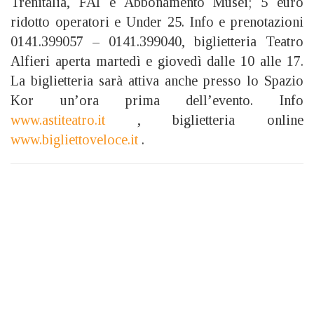
Trenitalia, FAI e Abbonamento Musei; 5 euro
ridotto operatori e Under 25. Info e prenotazioni
0141.399057 – 0141.399040, biglietteria Teatro
Alfieri aperta martedì e giovedì dalle 10 alle 17.
La biglietteria sarà attiva anche presso lo Spazio
Kor un’ora prima dell’evento. Info
www.astiteatro.it
, biglietteria online
www.bigliettoveloce.it
.