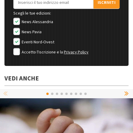
ISCRIVITI
Scegli le tue edizioni:
News Alessandria
News Pavia
Eventi Nord-Ovest
Accetto l'iscrizione e la
Privacy Policy
VEDI ANCHE