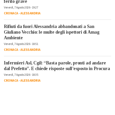
ferito grave
Venerdì, 7 Agosto 2026 - 19:27
CRONACA
-
ALESSANDRIA
Rifiuti da fuori Alessandria abbandonati a San
Giuliano Vecchio: le multe degli ispettori di Amag
Ambiente
Venerdì, 7 Agosto 2026 - 18:51
CRONACA
-
ALESSANDRIA
Infermieri Asl, Cgil: “Basta parole, pronti ad andare
dal Prefetto”. E chiede risposte sull’esposto in Procura
Venerdì, 7 Agosto 2026 - 18:35
CRONACA
-
ALESSANDRIA