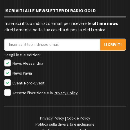
ISCRIVITI ALLE NEWSLETTER DI RADIO GOLD
Inserisci il tuo indirizzo email per ricevere le
ultime news
direttamente nella tua casella di posta elettronica.
Indirizzo email
ISCRIVITI
Scegli le tue edizioni:
News Alessandria
News Pavia
Eventi Nord-Ovest
Accetto l'iscrizione e la
Privacy Policy
Privacy Policy
|
Cookie Policy
Politica sulla diversità e inclusione