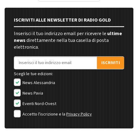
ISCRIVITI ALLE NEWSLETTER DI RADIO GOLD
Inserisci il tuo indirizzo email per ricevere le
ultime
news
direttamente nella tua casella di posta
elettronica.
Indirizzo email
ISCRIVITI
Scegli le tue edizioni:
News Alessandria
News Pavia
Eventi Nord-Ovest
Accetto l'iscrizione e la
Privacy Policy