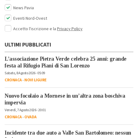
News Pavia
Eventi Nord-Ovest
Accetto l'iscrizione e la
Privacy Policy
ULTIMI PUBBLICATI
L’associazione Pietra Verde celebra 25 anni: grande
festa al Rifugio Piani di San Lorenzo
Sabato, 8 Agosto 2026 - 05:09
CRONACA
-
NOVI LIGURE
Nuovo focolaio a Mornese in un’altra zona boschiva
impervia
Venerdì, 7 Agosto 2026 - 20:01
CRONACA
-
OVADA
Incidente tra due auto a Valle San Bartolomeo: nessun