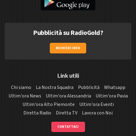
Pubblicità su RadioGold?
RICHIEDI INFO
Link utili
Chi siamo
La Nostra Squadra
Pubblicità
Whatsapp
Ultim'ora News
Ultim'ora Alessandria
Ultim'ora Pavia
Ultim'ora Alto Piemonte
Ultim'ora Eventi
Diretta Radio
Diretta TV
Lavora con Noi
CONTATTACI