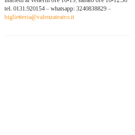
tel. 0131.920154 – whatsapp: 3240838829 –
biglietteria@valenzateatro.it