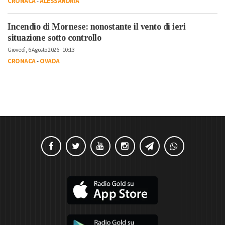
CRONACA
-
ALESSANDRIA
Incendio di Mornese: nonostante il vento di ieri
situazione sotto controllo
Giovedì, 6 Agosto 2026 - 10:13
CRONACA
-
OVADA