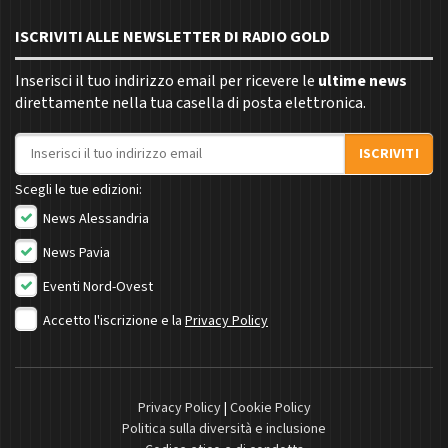
ISCRIVITI ALLE NEWSLETTER DI RADIO GOLD
Inserisci il tuo indirizzo email per ricevere le
ultime news
direttamente nella tua casella di posta elettronica.
Indirizzo email
ISCRIVITI
Scegli le tue edizioni:
News Alessandria
News Pavia
Eventi Nord-Ovest
Accetto l'iscrizione e la
Privacy Policy
Privacy Policy
|
Cookie Policy
Politica sulla diversità e inclusione