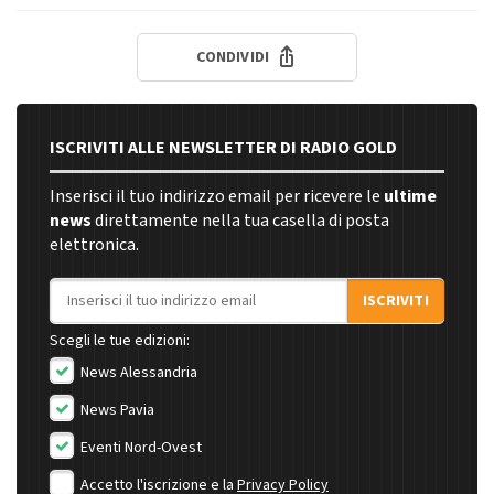
CONDIVIDI
ISCRIVITI ALLE NEWSLETTER DI RADIO GOLD
Inserisci il tuo indirizzo email per ricevere le
ultime
news
direttamente nella tua casella di posta
elettronica.
Indirizzo email
ISCRIVITI
Scegli le tue edizioni:
News Alessandria
News Pavia
Eventi Nord-Ovest
Accetto l'iscrizione e la
Privacy Policy