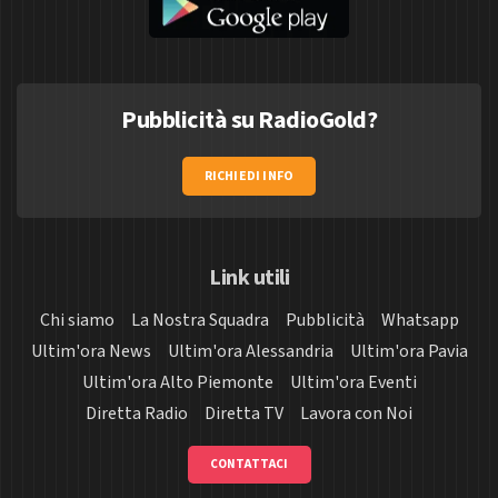
Pubblicità su RadioGold?
RICHIEDI INFO
Link utili
Chi siamo
La Nostra Squadra
Pubblicità
Whatsapp
Ultim'ora News
Ultim'ora Alessandria
Ultim'ora Pavia
Ultim'ora Alto Piemonte
Ultim'ora Eventi
Diretta Radio
Diretta TV
Lavora con Noi
CONTATTACI