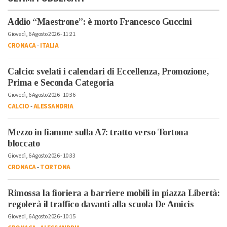
Addio “Maestrone”: è morto Francesco Guccini
Giovedì, 6 Agosto 2026 - 11:21
CRONACA
-
ITALIA
Calcio: svelati i calendari di Eccellenza, Promozione,
Prima e Seconda Categoria
Giovedì, 6 Agosto 2026 - 10:36
CALCIO
-
ALESSANDRIA
Mezzo in fiamme sulla A7: tratto verso Tortona
bloccato
Giovedì, 6 Agosto 2026 - 10:33
CRONACA
-
TORTONA
Rimossa la fioriera a barriere mobili in piazza Libertà:
regolerà il traffico davanti alla scuola De Amicis
Giovedì, 6 Agosto 2026 - 10:15