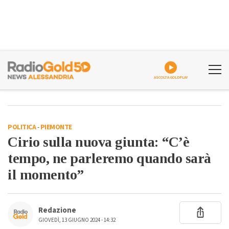
ASCOLTA GOLDPLAY
POLITICA
-
PIEMONTE
Cirio sulla nuova giunta: “C’è
tempo, ne parleremo quando sarà
il momento”
Redazione
GIOVEDÌ, 13 GIUGNO 2024 - 14:32