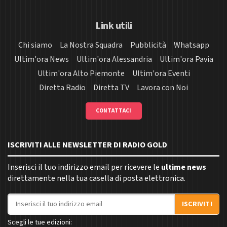
Link utili
Chi siamo
La Nostra Squadra
Pubblicità
Whatsapp
Ultim'ora News
Ultim'ora Alessandria
Ultim'ora Pavia
Ultim'ora Alto Piemonte
Ultim'ora Eventi
Diretta Radio
Diretta TV
Lavora con Noi
CONTATTACI
ISCRIVITI ALLE NEWSLETTER DI RADIO GOLD
Inserisci il tuo indirizzo email per ricevere le
ultime news
direttamente nella tua casella di posta elettronica.
Indirizzo email
ISCRIVITI
Scegli le tue edizioni: