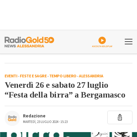
ASCOLTA GOLDPLAY
EVENTI
-
FESTE E SAGRE
-
TEMPO LIBERO
-
ALESSANDRIA
Venerdì 26 e sabato 27 luglio
“Festa della birra” a Bergamasco
Redazione
MARTEDÌ, 23 LUGLIO 2024 - 15:23