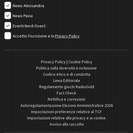
News Alessandria
News Pavia
Eventi Nord-Ovest
Accetto l'iscrizione e la
Privacy Policy
Privacy Policy
|
Cookie Policy
Politica sulla diversità e inclusione
Codice etico e di condotta
Linea Editoriale
Regolamento giochi RadioGold
Fact Check
Rettifica e correzioni
Autoregolamentazione Elezioni Amministrative 2026
Impostazioni preferenze relative al TCF
Impostazioni relative alla privacy e ai cookie
Avviso alla raccolta