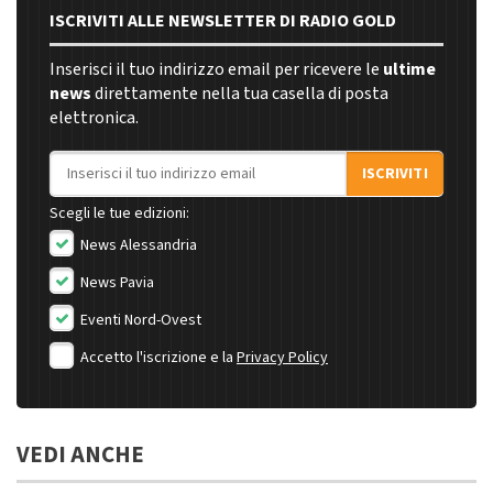
ISCRIVITI ALLE NEWSLETTER DI RADIO GOLD
Inserisci il tuo indirizzo email per ricevere le
ultime
news
direttamente nella tua casella di posta
elettronica.
Indirizzo email
ISCRIVITI
Scegli le tue edizioni:
News Alessandria
News Pavia
Eventi Nord-Ovest
Accetto l'iscrizione e la
Privacy Policy
VEDI ANCHE