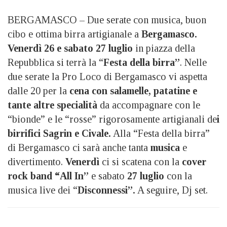
BERGAMASCO – Due serate con musica, buon
cibo e ottima birra artigianale a
Bergamasco.
Venerdì 26 e sabato 27 luglio
in piazza della
Repubblica si terrà la “
Festa della birra”
. Nelle
due serate la Pro Loco di Bergamasco vi aspetta
dalle 20 per la
cena con salamelle, patatine e
tante altre specialità
da accompagnare con le
“bionde” e le “rosse” rigorosamente artigianali de
i
birrifici Sagrin e Civale.
Alla “Festa della birra”
di Bergamasco ci sarà anche tanta
musica
e
divertimento.
Venerdì
ci si scatena con la
cover
rock band “All In”
e sabato
27 luglio
con la
musica live dei “
Disconnessi”.
A seguire, Dj set.