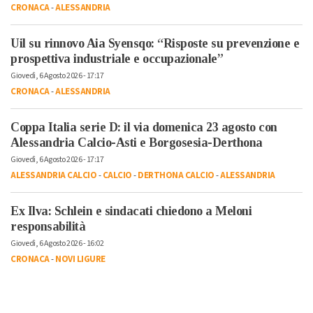
CRONACA
-
ALESSANDRIA
Uil su rinnovo Aia Syensqo: “Risposte su prevenzione e
prospettiva industriale e occupazionale”
Giovedì, 6 Agosto 2026 - 17:17
CRONACA
-
ALESSANDRIA
Coppa Italia serie D: il via domenica 23 agosto con
Alessandria Calcio-Asti e Borgosesia-Derthona
Giovedì, 6 Agosto 2026 - 17:17
ALESSANDRIA CALCIO
-
CALCIO
-
DERTHONA CALCIO
-
ALESSANDRIA
Ex Ilva: Schlein e sindacati chiedono a Meloni
responsabilità
Giovedì, 6 Agosto 2026 - 16:02
CRONACA
-
NOVI LIGURE