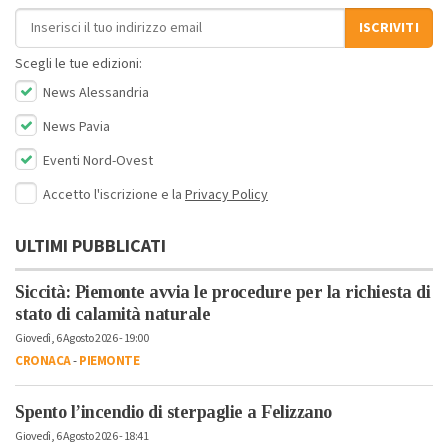
Indirizzo email
ISCRIVITI
Scegli le tue edizioni:
News Alessandria
News Pavia
Eventi Nord-Ovest
Accetto l'iscrizione e la
Privacy Policy
ULTIMI PUBBLICATI
Siccità: Piemonte avvia le procedure per la richiesta di
stato di calamità naturale
Giovedì, 6 Agosto 2026 - 19:00
CRONACA
-
PIEMONTE
Spento l’incendio di sterpaglie a Felizzano
Giovedì, 6 Agosto 2026 - 18:41