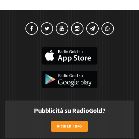
Pubblicità su RadioGold?
RICHIEDI INFO