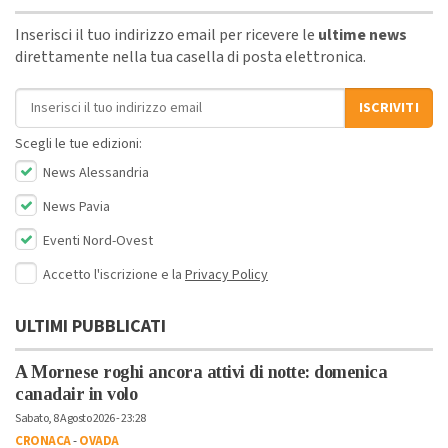
Inserisci il tuo indirizzo email per ricevere le
ultime news
direttamente nella tua casella di posta elettronica.
Indirizzo email
ISCRIVITI
Scegli le tue edizioni:
News Alessandria
News Pavia
Eventi Nord-Ovest
Accetto l'iscrizione e la
Privacy Policy
ULTIMI PUBBLICATI
A Mornese roghi ancora attivi di notte: domenica
canadair in volo
Sabato, 8 Agosto 2026 - 23:28
CRONACA
-
OVADA