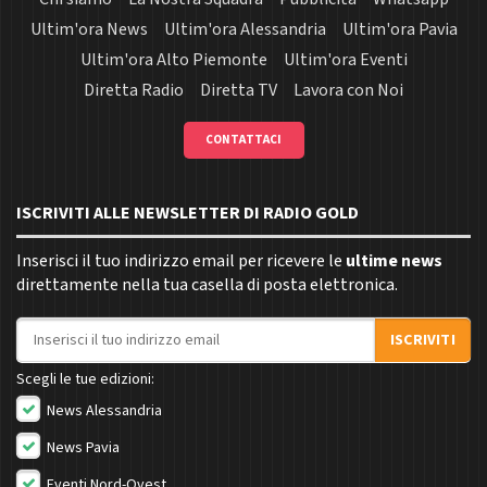
Ultim'ora News
Ultim'ora Alessandria
Ultim'ora Pavia
Ultim'ora Alto Piemonte
Ultim'ora Eventi
Diretta Radio
Diretta TV
Lavora con Noi
CONTATTACI
ISCRIVITI ALLE NEWSLETTER DI RADIO GOLD
Inserisci il tuo indirizzo email per ricevere le
ultime news
direttamente nella tua casella di posta elettronica.
Indirizzo email
ISCRIVITI
Scegli le tue edizioni:
News Alessandria
News Pavia
Eventi Nord-Ovest