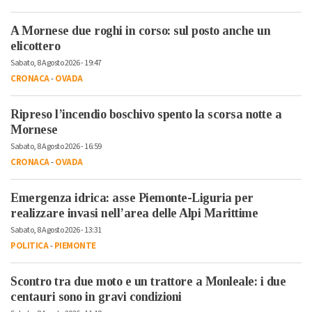
A Mornese due roghi in corso: sul posto anche un
elicottero
Sabato, 8 Agosto 2026 - 19:47
CRONACA
-
OVADA
Ripreso l’incendio boschivo spento la scorsa notte a
Mornese
Sabato, 8 Agosto 2026 - 16:59
CRONACA
-
OVADA
Emergenza idrica: asse Piemonte-Liguria per
realizzare invasi nell’area delle Alpi Marittime
Sabato, 8 Agosto 2026 - 13:31
POLITICA
-
PIEMONTE
Scontro tra due moto e un trattore a Monleale: i due
centauri sono in gravi condizioni