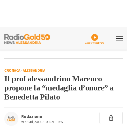
ASCOLTA GOLDPLAY
CRONACA
-
ALESSANDRIA
Il prof alessandrino Marenco
propone la “medaglia d’onore” a
Benedetta Pilato
Redazione
VENERDÌ, 2 AGOSTO 2024 - 11:55