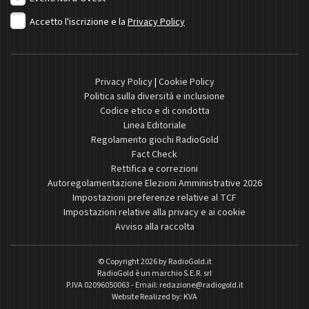
Accetto l'iscrizione e la
Privacy Policy
Privacy Policy
|
Cookie Policy
Politica sulla diversità e inclusione
Codice etico e di condotta
Linea Editoriale
Regolamento giochi RadioGold
Fact Check
Rettifica e correzioni
Autoregolamentazione Elezioni Amministrative 2026
Impostazioni preferenze relative al TCF
Impostazioni relative alla privacy e ai cookie
Avviso alla raccolta
© Copyright 2026 by
RadioGold.it
RadioGold è un marchio S.E.R. srl
P.IVA 02096050063 - Email:
redazione@radiogold.it
Website Realized by:
KVA