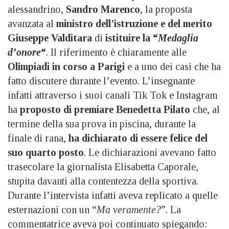
alessandrino,
Sandro Marenco
, la proposta
avanzata al
ministro dell’istruzione e del merito
Giuseppe Valditara
di
istituire la “
Medaglia
d’onore
“
. Il riferimento è chiaramente alle
Olimpiadi in corso a Parigi
e a uno dei casi che ha
fatto discutere durante l’evento. L’insegnante
infatti attraverso i suoi canali Tik Tok e Instagram
ha
proposto di premiare Benedetta Pilato
che, al
termine della sua prova in piscina, durante la
finale di rana,
ha dichiarato di essere felice del
suo quarto posto
. Le dichiarazioni avevano fatto
trasecolare la giornalista Elisabetta Caporale,
stupita davanti alla contentezza della sportiva.
Durante l’intervista infatti aveva replicato a quelle
esternazioni con un “
Ma veramente?
”. La
commentatrice aveva poi continuato spiegando: