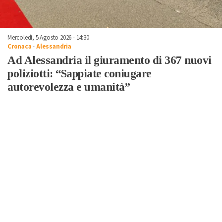
Mercoledì, 5 Agosto 2026 - 14:30
Cronaca
-
Alessandria
Ad Alessandria il giuramento di 367 nuovi
poliziotti: “Sappiate coniugare
autorevolezza e umanità”