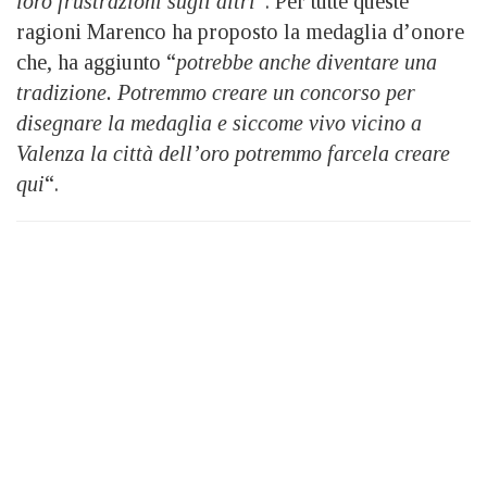
loro frustrazioni sugli altri
“. Per tutte queste
ragioni Marenco ha proposto la medaglia d’onore
che, ha aggiunto “
potrebbe anche diventare una
tradizione.
Potremmo creare un concorso per
disegnare la medaglia e siccome vivo vicino a
Valenza la città dell’oro potremmo farcela creare
qui
“.