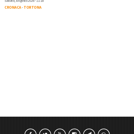
Sabato, 8 Agosto 2026 - 11:18
CRONACA
-
TORTONA