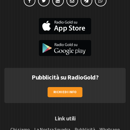
Pubblicità su RadioGold?
RICHIEDI INFO
Link utili
Chi siamo
La Nostra Squadra
Pubblicità
Whatsapp