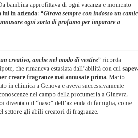
 Da bambina approfittava di ogni vacanza e momento
 lui in azienda
:
“
Girava sempre con indosso un camic
annusare ogni sorta di profumo per imparare a
“
un creativo, anche nel modo di vestire
” ricorda
pote, che rimaneva estasiata dall’abilità con cui
sapev
per creare fragranze mai annusate prima
. Mario
reato in chimica a Genova e aveva successivamente
 conoscenze nel campo della profumeria a Ginevra.
oi diventato il “naso” dell’azienda di famiglia, come
 settore gli abili creatori di fragranze.