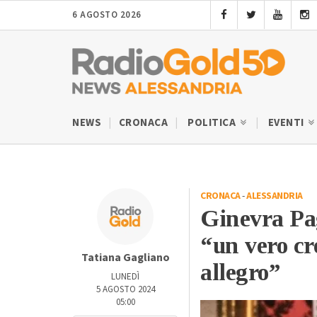
6 AGOSTO 2026
NEWS
CRONACA
POLITICA
EVENTI
CRONACA
-
ALESSANDRIA
Ginevra Pag
“un vero cr
Tatiana Gagliano
allegro”
LUNEDÌ
5 AGOSTO 2024
05:00