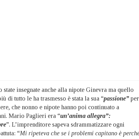
o state insegnate anche alla nipote Ginevra ma quello
ù di tutto le ha trasmesso è stata la sua “
passione”
per
iere, che nonno e nipote hanno poi continuato a
ni. Mario Paglieri era “
un’anima allegra”:
pre
”. L’imprenditore sapeva sdrammatizzare ogni
attuta: “
Mi ripeteva che se i problemi capitano è perch