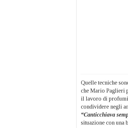
Quelle tecniche son
che Mario Paglieri pi
il lavoro di profum
condividere negli an
“Canticchiava sem
situazione con una b