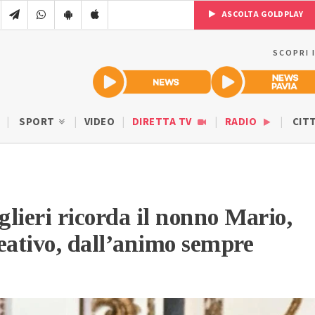
ASCOLTA GOLDPLAY
SCOPRI 
SPORT
VIDEO
DIRETTA TV
RADIO
CIT
lieri ricorda il nonno Mario,
eativo, dall’animo sempre