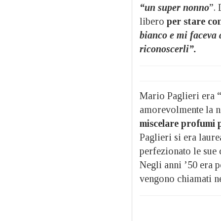
“un super nonno
”.
libero
per stare con
bianco e mi faceva 
riconoscerli”.
Mario Paglieri era 
amorevolmente la ni
miscelare profumi 
Paglieri si era lau
perfezionato le sue
Negli anni ’50 era p
vengono chiamati nel