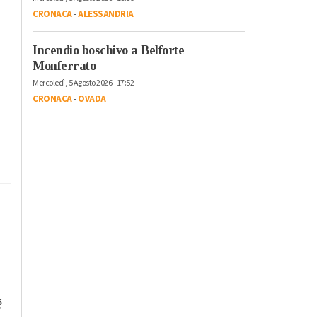
CRONACA
-
ALESSANDRIA
Incendio boschivo a Belforte
Monferrato
Mercoledì, 5 Agosto 2026 - 17:52
CRONACA
-
OVADA
é