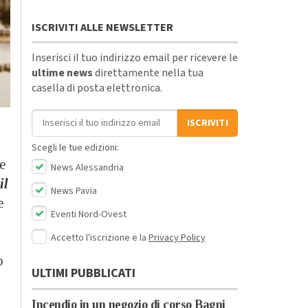
ISCRIVITI ALLE NEWSLETTER
Inserisci il tuo indirizzo email per ricevere le
ultime news
direttamente nella tua
casella di posta elettronica.
Indirizzo email
ISCRIVITI
Scegli le tue edizioni:
e
News Alessandria
il
News Pavia
e
Eventi Nord-Ovest
Accetto l'iscrizione e la
Privacy Policy
o
ULTIMI PUBBLICATI
Incendio in un negozio di corso Bagni