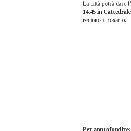
La città potrà dare 
14.45 in Cattedrale
recitato il rosario.
Per approfondire: