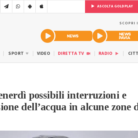
ASCOLTA GOLDPLAY
SCOPRI 
SPORT
VIDEO
DIRETTA TV
RADIO
CIT
nerdì possibili interruzioni e
sione dell’acqua in alcune zone 