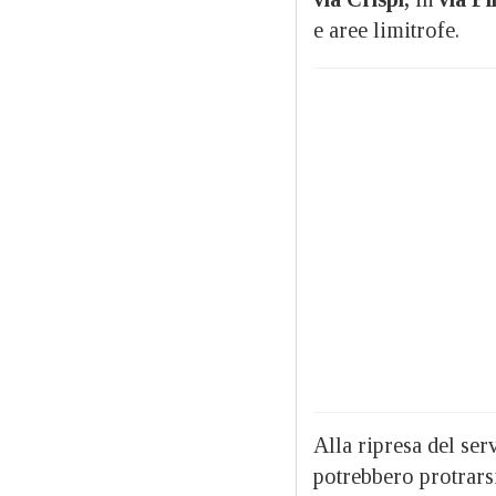
e aree limitrofe.
Alla ripresa del ser
potrebbero protrars