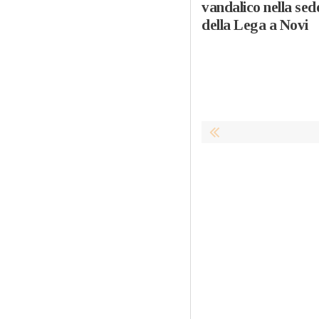
vandalico nella sed
della Lega a Novi