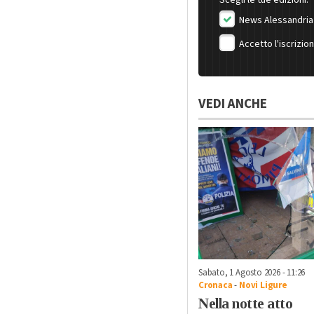
News Alessandria
Accetto l'iscrizio
VEDI ANCHE
Sabato, 1 Agosto 2026 - 11:26
Cronaca
-
Novi Ligure
Nella notte atto