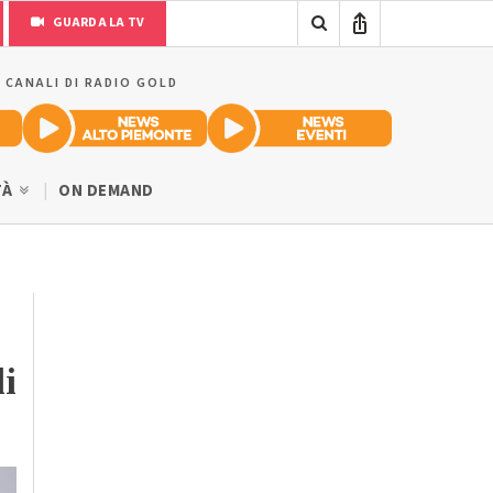
GUARDA LA TV
I CANALI DI RADIO GOLD
TÀ
ON DEMAND
di