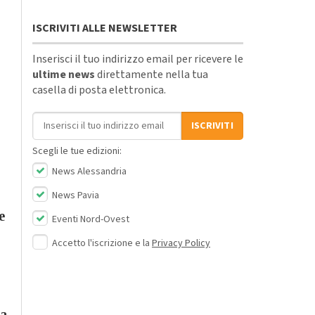
ISCRIVITI ALLE NEWSLETTER
Inserisci il tuo indirizzo email per ricevere le
ultime news
direttamente nella tua
casella di posta elettronica.
Indirizzo email
ISCRIVITI
Scegli le tue edizioni:
News Alessandria
News Pavia
e
Eventi Nord-Ovest
Accetto l'iscrizione e la
Privacy Policy
ta