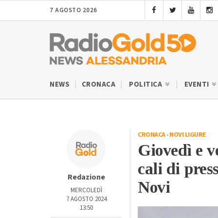
7 AGOSTO 2026
NEWS
CRONACA
POLITICA
EVENTI
CRONACA
-
NOVI LIGURE
Giovedì e ve
cali di pres
Redazione
Novi
MERCOLEDÌ
7 AGOSTO 2024
13:50