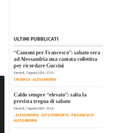
ULTIMI PUBBLICATI
“Canzoni per Francesco”: sabato sera
ad Alessandria una cantata collettiva
per ricordare Guccini
Venerdì, 7 Agosto 2026 - 17:35
CRONACA
-
ALESSANDRIA
Caldo sempre “elevato”: salta la
prevista tregua di sabato
Venerdì, 7 Agosto 2026 - 15:14
-
ALESSANDRIA
-
ALTO PIEMONTE
-
PROVINCIA DI
ALESSANDRIA