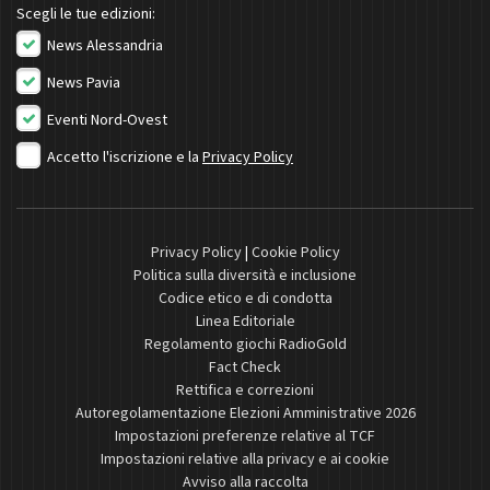
Scegli le tue edizioni:
News Alessandria
News Pavia
Eventi Nord-Ovest
Accetto l'iscrizione e la
Privacy Policy
Privacy Policy
|
Cookie Policy
Politica sulla diversità e inclusione
Codice etico e di condotta
Linea Editoriale
Regolamento giochi RadioGold
Fact Check
Rettifica e correzioni
Autoregolamentazione Elezioni Amministrative 2026
Impostazioni preferenze relative al TCF
Impostazioni relative alla privacy e ai cookie
Avviso alla raccolta