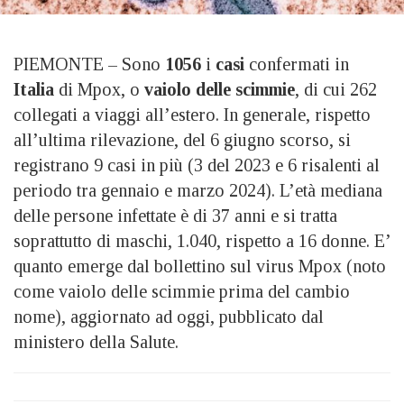
PIEMONTE – Sono
1056
i
casi
confermati in
Italia
di Mpox, o
vaiolo delle scimmie
, di cui 262
collegati a viaggi all’estero. In generale, rispetto
all’ultima rilevazione, del 6 giugno scorso, si
registrano 9 casi in più (3 del 2023 e 6 risalenti al
periodo tra gennaio e marzo 2024). L’età mediana
delle persone infettate è di 37 anni e si tratta
soprattutto di maschi, 1.040, rispetto a 16 donne. E’
quanto emerge dal bollettino sul virus Mpox (noto
come vaiolo delle scimmie prima del cambio
nome), aggiornato ad oggi, pubblicato dal
ministero della Salute.