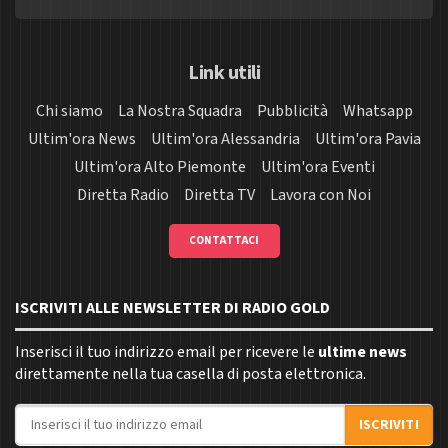
Link utili
Chi siamo
La Nostra Squadra
Pubblicità
Whatsapp
Ultim'ora News
Ultim'ora Alessandria
Ultim'ora Pavia
Ultim'ora Alto Piemonte
Ultim'ora Eventi
Diretta Radio
Diretta TV
Lavora con Noi
CONTATTACI
ISCRIVITI ALLE NEWSLETTER DI RADIO GOLD
Inserisci il tuo indirizzo email per ricevere le
ultime news
direttamente nella tua casella di posta elettronica.
Indirizzo email
ISCRIVITI