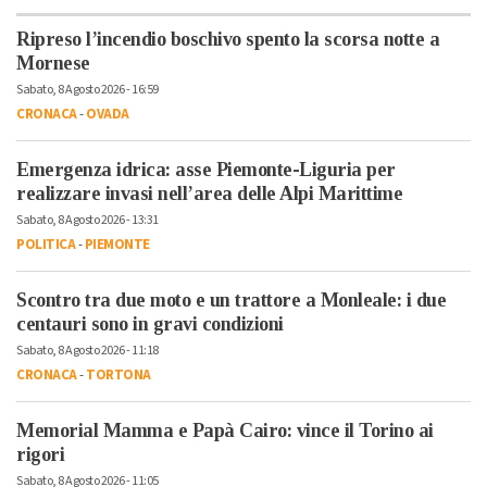
Ripreso l’incendio boschivo spento la scorsa notte a
Mornese
Sabato, 8 Agosto 2026 - 16:59
CRONACA
-
OVADA
Emergenza idrica: asse Piemonte-Liguria per
realizzare invasi nell’area delle Alpi Marittime
Sabato, 8 Agosto 2026 - 13:31
POLITICA
-
PIEMONTE
Scontro tra due moto e un trattore a Monleale: i due
centauri sono in gravi condizioni
Sabato, 8 Agosto 2026 - 11:18
CRONACA
-
TORTONA
Memorial Mamma e Papà Cairo: vince il Torino ai
rigori
Sabato, 8 Agosto 2026 - 11:05