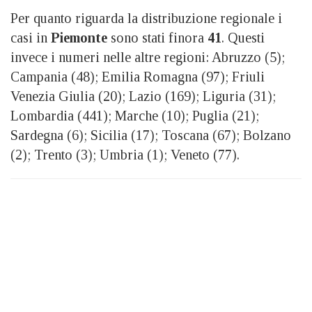
Per quanto riguarda la distribuzione regionale i
casi in
Piemonte
sono stati finora
41
. Questi
invece i numeri nelle altre regioni: Abruzzo (5);
Campania (48); Emilia Romagna (97); Friuli
Venezia Giulia (20); Lazio (169); Liguria (31);
Lombardia (441); Marche (10); Puglia (21);
Sardegna (6); Sicilia (17); Toscana (67); Bolzano
(2); Trento (3); Umbria (1); Veneto (77).