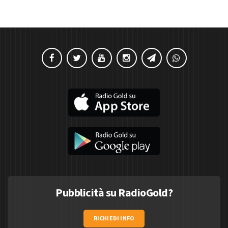
Pubblicità su RadioGold?
RICHIEDI INFO