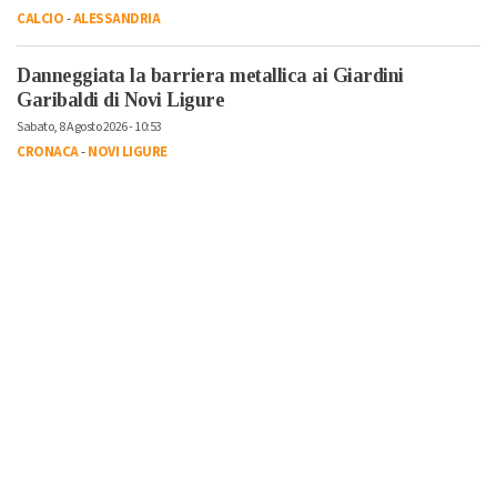
CALCIO
-
ALESSANDRIA
Danneggiata la barriera metallica ai Giardini
Garibaldi di Novi Ligure
Sabato, 8 Agosto 2026 - 10:53
CRONACA
-
NOVI LIGURE