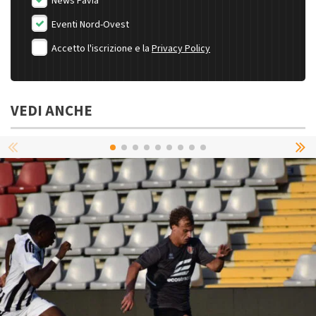
News Pavia
Eventi Nord-Ovest
Accetto l'iscrizione e la
Privacy Policy
VEDI ANCHE