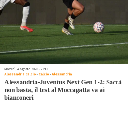
Martedì, 4 Agosto 2026 - 21:11
Alessandria Calcio
-
Calcio
-
Alessandria
Alessandria-Juventus Next Gen 1-2: Saccà
non basta, il test al Moccagatta va ai
bianconeri