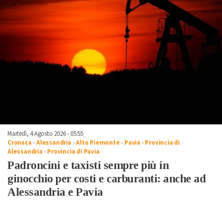
Martedì, 4 Agosto 2026 - 05:55
Cronaca
-
Alessandria
-
Alto Piemonte
-
Pavia
-
Provincia di
Alessandria
-
Provincia di Pavia
Padroncini e taxisti sempre più in
ginocchio per costi e carburanti: anche ad
Alessandria e Pavia