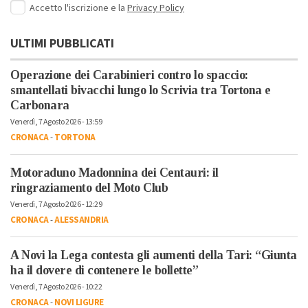
Accetto l'iscrizione e la
Privacy Policy
ULTIMI PUBBLICATI
Operazione dei Carabinieri contro lo spaccio:
smantellati bivacchi lungo lo Scrivia tra Tortona e
Carbonara
Venerdì, 7 Agosto 2026 - 13:59
CRONACA
-
TORTONA
Motoraduno Madonnina dei Centauri: il
ringraziamento del Moto Club
Venerdì, 7 Agosto 2026 - 12:29
CRONACA
-
ALESSANDRIA
A Novi la Lega contesta gli aumenti della Tari: “Giunta
ha il dovere di contenere le bollette”
Venerdì, 7 Agosto 2026 - 10:22
CRONACA
-
NOVI LIGURE