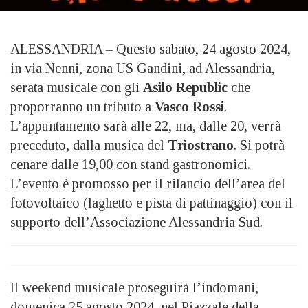
ALESSANDRIA – Questo sabato, 24 agosto 2024,
in via Nenni, zona US Gandini, ad Alessandria,
serata musicale con gli
Asilo Republic
che
proporranno un tributo a
Vasco Rossi
.
L’appuntamento sarà alle 22, ma, dalle 20, verrà
preceduto, dalla musica del
Triostrano
. Si potrà
cenare dalle 19,00 con stand gastronomici.
L’evento è promosso per il rilancio dell’area del
fotovoltaico (laghetto e pista di pattinaggio) con il
supporto dell’Associazione Alessandria Sud.
Il weekend musicale proseguirà l’indomani,
domenica 25 agosto 2024, nel Piazzale della