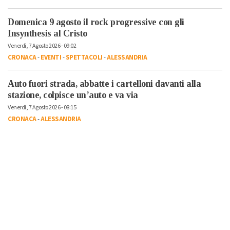
Domenica 9 agosto il rock progressive con gli
Insynthesis al Cristo
Venerdì, 7 Agosto 2026 - 09:02
CRONACA
-
EVENTI
-
SPETTACOLI
-
ALESSANDRIA
Auto fuori strada, abbatte i cartelloni davanti alla
stazione, colpisce un’auto e va via
Venerdì, 7 Agosto 2026 - 08:15
CRONACA
-
ALESSANDRIA