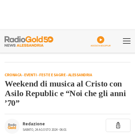
ASCOLTA GOLDPLAY
CRONACA
-
EVENTI
-
FESTE E SAGRE
-
ALESSANDRIA
Weekend di musica al Cristo con
Asilo Republic e “Noi che gli anni
’70”
Redazione
SABATO, 24 AGOSTO 2024 - 06:01