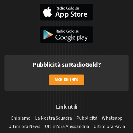
Pubblicità su RadioGold?
RICHIEDI INFO
Link utili
Chi siamo
La Nostra Squadra
Pubblicità
Whatsapp
Ultim'ora News
Ultim'ora Alessandria
Ultim'ora Pavia