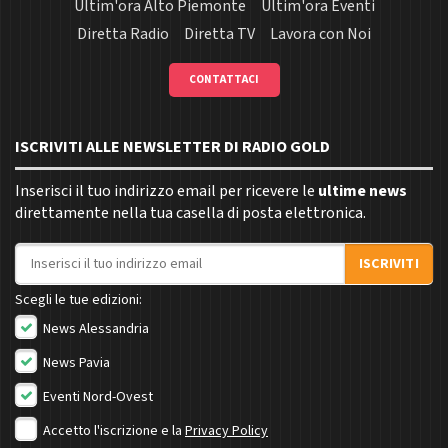
Ultim'ora Alto Piemonte
Ultim'ora Eventi
Diretta Radio
Diretta TV
Lavora con Noi
CONTATTACI
ISCRIVITI ALLE NEWSLETTER DI RADIO GOLD
Inserisci il tuo indirizzo email per ricevere le
ultime news
direttamente nella tua casella di posta elettronica.
Indirizzo email
ISCRIVITI
Scegli le tue edizioni:
News Alessandria
News Pavia
Eventi Nord-Ovest
Accetto l'iscrizione e la
Privacy Policy