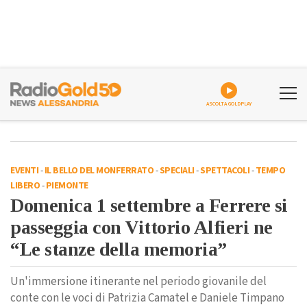
ASCOLTA GOLDPLAY
EVENTI
-
IL BELLO DEL MONFERRATO
-
SPECIALI
-
SPETTACOLI
-
TEMPO
LIBERO
-
PIEMONTE
Domenica 1 settembre a Ferrere si
passeggia con Vittorio Alfieri ne
“Le stanze della memoria”
Un'immersione itinerante nel periodo giovanile del
conte con le voci di Patrizia Camatel e Daniele Timpano