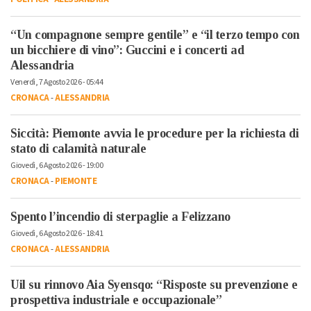
“Un compagnone sempre gentile” e “il terzo tempo con
un bicchiere di vino”: Guccini e i concerti ad
Alessandria
Venerdì, 7 Agosto 2026 - 05:44
CRONACA
-
ALESSANDRIA
Siccità: Piemonte avvia le procedure per la richiesta di
stato di calamità naturale
Giovedì, 6 Agosto 2026 - 19:00
CRONACA
-
PIEMONTE
Spento l’incendio di sterpaglie a Felizzano
Giovedì, 6 Agosto 2026 - 18:41
CRONACA
-
ALESSANDRIA
Uil su rinnovo Aia Syensqo: “Risposte su prevenzione e
prospettiva industriale e occupazionale”