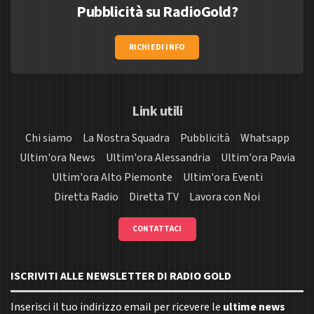
Pubblicità su RadioGold?
RICHIEDI INFO
Link utili
Chi siamo
La Nostra Squadra
Pubblicità
Whatsapp
Ultim'ora News
Ultim'ora Alessandria
Ultim'ora Pavia
Ultim'ora Alto Piemonte
Ultim'ora Eventi
Diretta Radio
Diretta TV
Lavora con Noi
CONTATTACI
ISCRIVITI ALLE NEWSLETTER DI RADIO GOLD
Inserisci il tuo indirizzo email per ricevere le
ultime news