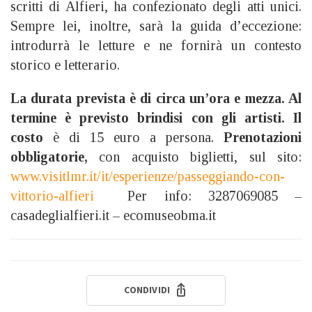
scritti di Alfieri, ha confezionato degli atti unici.
Sempre lei, inoltre, sarà la guida d’eccezione:
introdurrà le letture e ne fornirà un contesto
storico e letterario.
La durata prevista è di circa un’ora e mezza. Al
termine è previsto brindisi con gli artisti. Il
costo
è di 15 euro a persona.
Prenotazioni
obbligatorie,
con acquisto biglietti, sul sito:
www.visitlmr.it/it/esperienze/passeggiando-con-
vittorio-alfieri
Per info: 3287069085 –
casadeglialfieri.it – ecomuseobma.it
CONDIVIDI