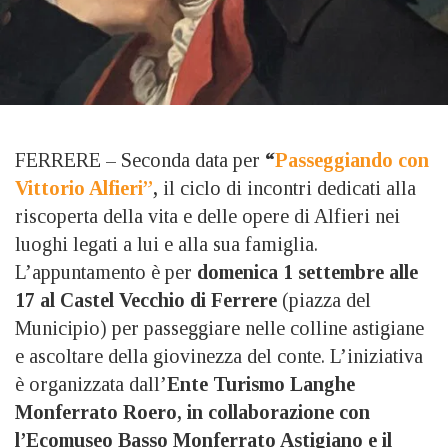
FERRERE – Seconda data per
“
Passeggiando con
Vittorio Alfieri”
,
il ciclo di incontri dedicati alla
riscoperta della vita e delle opere di Alfieri nei
luoghi legati a lui e alla sua famiglia.
L’appuntamento è per
domenica 1 settembre alle
17 al Castel Vecchio di Ferrere
(piazza del
Municipio) per passeggiare nelle colline astigiane
e ascoltare della giovinezza del conte. L’iniziativa
è organizzata dall’
Ente Turismo Langhe
Monferrato Roero, in collaborazione con
l’Ecomuseo Basso Monferrato Astigiano e il