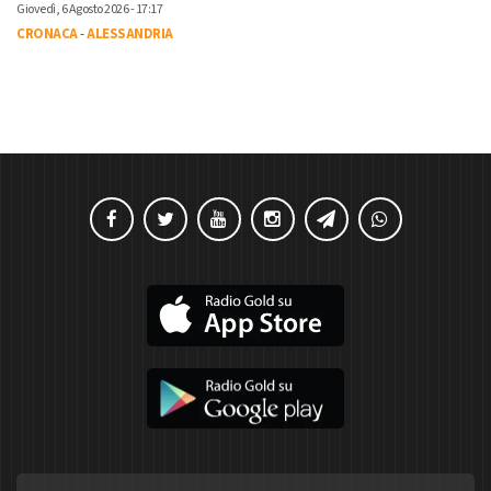
Giovedì, 6 Agosto 2026 - 17:17
CRONACA
-
ALESSANDRIA