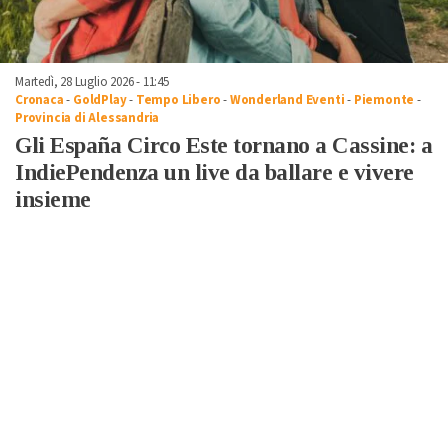
Martedì, 28 Luglio 2026 - 11:45
Cronaca
-
GoldPlay
-
Tempo Libero
-
Wonderland Eventi
-
Piemonte
-
Provincia di Alessandria
Gli España Circo Este tornano a Cassine: a
IndiePendenza un live da ballare e vivere
insieme