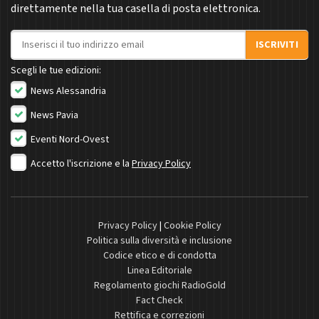
direttamente nella tua casella di posta elettronica.
Indirizzo email
ISCRIVITI
Scegli le tue edizioni:
News Alessandria
News Pavia
Eventi Nord-Ovest
Accetto l'iscrizione e la
Privacy Policy
Privacy Policy
|
Cookie Policy
Politica sulla diversità e inclusione
Codice etico e di condotta
Linea Editoriale
Regolamento giochi RadioGold
Fact Check
Rettifica e correzioni