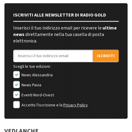
ISCRIVITI ALLE NEWSLETTER DI RADIO GOLD
Inserisci il tuo indirizzo email per ricevere le
ultime
news
direttamente nella tua casella di posta
elettronica.
Indirizzo email
ISCRIVITI
Scegli le tue edizioni:
News Alessandria
News Pavia
Eventi Nord-Ovest
Accetto l'iscrizione e la
Privacy Policy
VEDI ANCHE