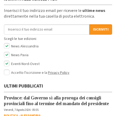
Inserisci il tuo indirizzo email per ricevere le
ultime news
direttamente nella tua casella di posta elettronica.
Indirizzo email
ISCRIVITI
Scegli le tue edizioni:
News Alessandria
News Pavia
Eventi Nord-Ovest
Accetto l'iscrizione e la
Privacy Policy
ULTIMI PUBBLICATI
Province: dal Governo sì alla proroga dei consigli
provinciali fino al termine del mandato del presidente
Venerdì, 7 Agosto 2026 - 05:55
POLITICA
-
ALESSANDRIA