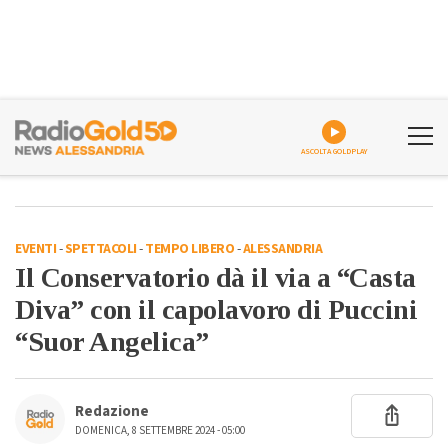
ASCOLTA GOLDPLAY
EVENTI
-
SPETTACOLI
-
TEMPO LIBERO
-
ALESSANDRIA
Il Conservatorio dà il via a “Casta
Diva” con il capolavoro di Puccini
“Suor Angelica”
Redazione
DOMENICA, 8 SETTEMBRE 2024 - 05:00