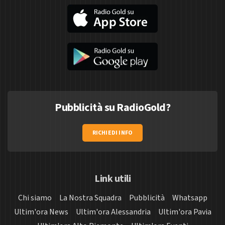
Pubblicità su RadioGold?
RICHIEDI INFO
Link utili
Chi siamo
La Nostra Squadra
Pubblicità
Whatsapp
Ultim'ora News
Ultim'ora Alessandria
Ultim'ora Pavia