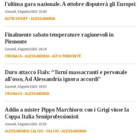
l’ultima gara nazionale. A ottobre disputerà gli Europei
Giovedì, 6 Agosto 2026 - 15:40
ALTRI SPORT
-
ALESSANDRIA
Finalmente sabato temperature ragionevoli in
Piemonte
Giovedì, 6 Agosto 2026 - 14:18
CRONACA
-
ALESSANDRIA
-
ALTO PIEMONTE
Duro attacco Fials: “Turni massacranti e personale
all’osso, Asl Alessandria ignora accordi”
Giovedì, 6 Agosto 2026 - 14:05
CRONACA
-
ALESSANDRIA
Addio a mister Pippo Marchioro: con i Grigi vinse la
Coppa Italia Semiprofessionisti
Giovedì, 6 Agosto 2026 - 13:53
ALESSANDRIA CALCIO
-
CALCIO
-
ALESSANDRIA