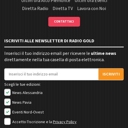
Ultim'ora Alto Piemonte
Ultim'ora Eventi
Diretta Radio
Diretta TV
Lavora con Noi
CONTATTACI
ISCRIVITI ALLE NEWSLETTER DI RADIO GOLD
Inserisci il tuo indirizzo email per ricevere le
ultime news
direttamente nella tua casella di posta elettronica.
Indirizzo email
ISCRIVITI
Scegli le tue edizioni:
News Alessandria
News Pavia
Eventi Nord-Ovest
Accetto l'iscrizione e la
Privacy Policy