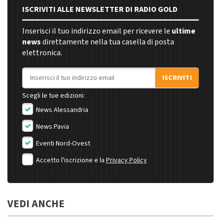
ISCRIVITI ALLE NEWSLETTER DI RADIO GOLD
Inserisci il tuo indirizzo email per ricevere le
ultime
news
direttamente nella tua casella di posta
elettronica.
Indirizzo email
ISCRIVITI
Scegli le tue edizioni:
News Alessandria
News Pavia
Eventi Nord-Ovest
Accetto l'iscrizione e la
Privacy Policy
VEDI ANCHE