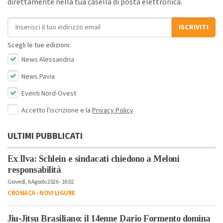
direttamente nella tua casella di posta elettronica.
Indirizzo email
ISCRIVITI
Scegli le tue edizioni:
News Alessandria
News Pavia
Eventi Nord-Ovest
Accetto l'iscrizione e la
Privacy Policy
ULTIMI PUBBLICATI
Ex Ilva: Schlein e sindacati chiedono a Meloni
responsabilità
Giovedì, 6 Agosto 2026 - 16:02
CRONACA
-
NOVI LIGURE
Jiu-Jitsu Brasiliano: il 14enne Dario Formento domina