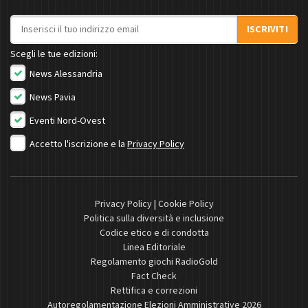
Indirizzo email
ISCRIVITI
Scegli le tue edizioni:
News Alessandria
News Pavia
Eventi Nord-Ovest
Accetto l'iscrizione e la
Privacy Policy
Privacy Policy
|
Cookie Policy
Politica sulla diversità e inclusione
Codice etico e di condotta
Linea Editoriale
Regolamento giochi RadioGold
Fact Check
Rettifica e correzioni
Autoregolamentazione Elezioni Amministrative 2026