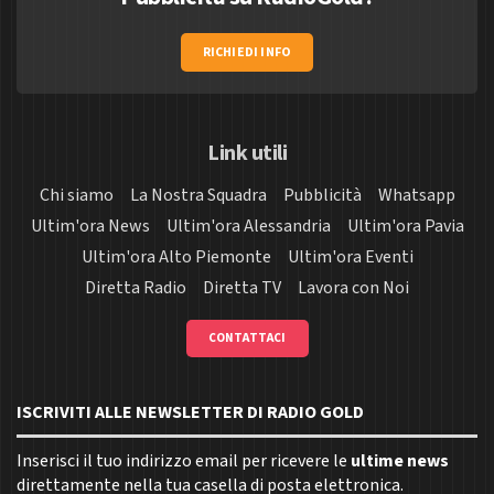
RICHIEDI INFO
Link utili
Chi siamo
La Nostra Squadra
Pubblicità
Whatsapp
Ultim'ora News
Ultim'ora Alessandria
Ultim'ora Pavia
Ultim'ora Alto Piemonte
Ultim'ora Eventi
Diretta Radio
Diretta TV
Lavora con Noi
CONTATTACI
ISCRIVITI ALLE NEWSLETTER DI RADIO GOLD
Inserisci il tuo indirizzo email per ricevere le
ultime news
direttamente nella tua casella di posta elettronica.