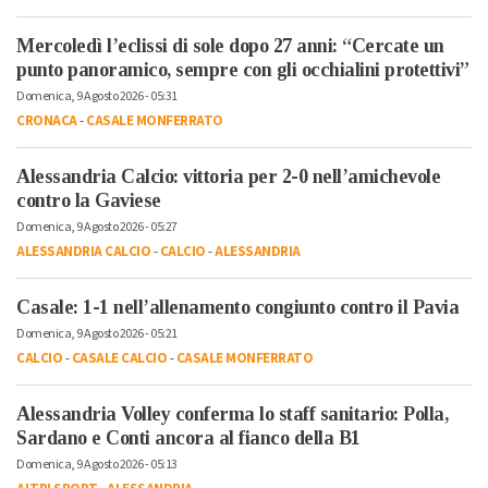
Mercoledì l’eclissi di sole dopo 27 anni: “Cercate un
punto panoramico, sempre con gli occhialini protettivi”
Domenica, 9 Agosto 2026 - 05:31
CRONACA
-
CASALE MONFERRATO
Alessandria Calcio: vittoria per 2-0 nell’amichevole
contro la Gaviese
Domenica, 9 Agosto 2026 - 05:27
ALESSANDRIA CALCIO
-
CALCIO
-
ALESSANDRIA
Casale: 1-1 nell’allenamento congiunto contro il Pavia
Domenica, 9 Agosto 2026 - 05:21
CALCIO
-
CASALE CALCIO
-
CASALE MONFERRATO
Alessandria Volley conferma lo staff sanitario: Polla,
Sardano e Conti ancora al fianco della B1
Domenica, 9 Agosto 2026 - 05:13