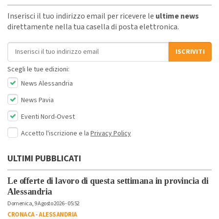
Inserisci il tuo indirizzo email per ricevere le
ultime news
direttamente nella tua casella di posta elettronica.
Indirizzo email
ISCRIVITI
Scegli le tue edizioni:
News Alessandria
News Pavia
Eventi Nord-Ovest
Accetto l'iscrizione e la
Privacy Policy
ULTIMI PUBBLICATI
Le offerte di lavoro di questa settimana in provincia di
Alessandria
Domenica, 9 Agosto 2026 - 05:52
CRONACA
-
ALESSANDRIA