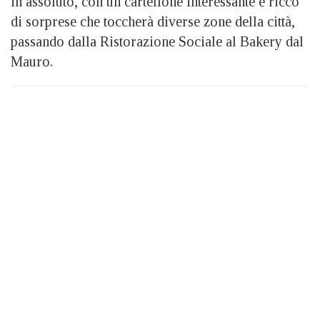
in assoluto, con un cartellone interessante e ricco
di sorprese che toccherà diverse zone della città,
passando dalla Ristorazione Sociale al Bakery dal
Mauro.