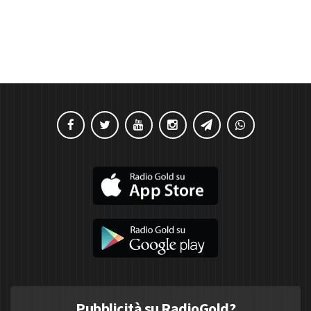
Pubblicità su RadioGold?