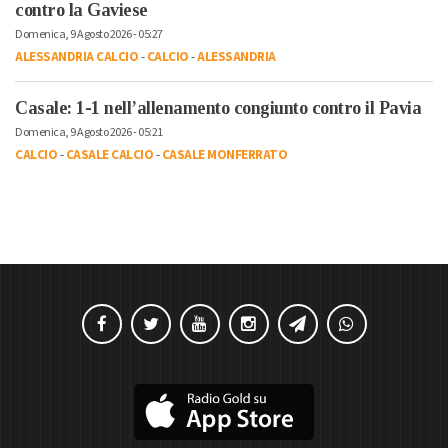
contro la Gaviese
Domenica, 9 Agosto 2026 - 05:27
ALESSANDRIA CALCIO
-
CALCIO
-
ALESSANDRIA
Casale: 1-1 nell’allenamento congiunto contro il Pavia
Domenica, 9 Agosto 2026 - 05:21
CALCIO
-
CASALE CALCIO
-
CASALE MONFERRATO