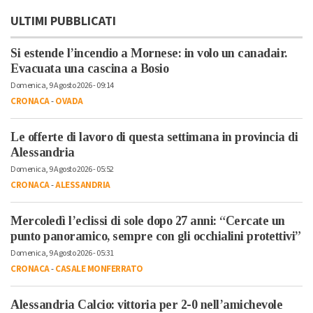
ULTIMI PUBBLICATI
Si estende l’incendio a Mornese: in volo un canadair.
Evacuata una cascina a Bosio
Domenica, 9 Agosto 2026 - 09:14
CRONACA
-
OVADA
Le offerte di lavoro di questa settimana in provincia di
Alessandria
Domenica, 9 Agosto 2026 - 05:52
CRONACA
-
ALESSANDRIA
Mercoledì l’eclissi di sole dopo 27 anni: “Cercate un
punto panoramico, sempre con gli occhialini protettivi”
Domenica, 9 Agosto 2026 - 05:31
CRONACA
-
CASALE MONFERRATO
Alessandria Calcio: vittoria per 2-0 nell’amichevole