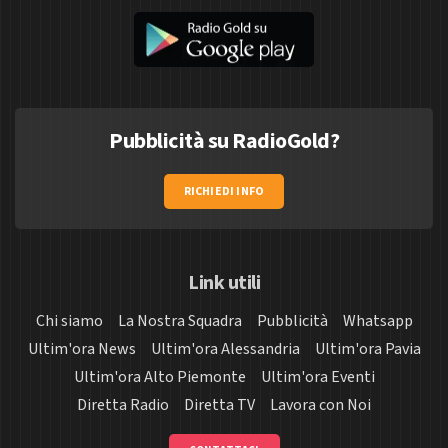
Pubblicità su RadioGold?
RICHIEDI INFO
Link utili
Chi siamo
La Nostra Squadra
Pubblicità
Whatsapp
Ultim'ora News
Ultim'ora Alessandria
Ultim'ora Pavia
Ultim'ora Alto Piemonte
Ultim'ora Eventi
Diretta Radio
Diretta TV
Lavora con Noi