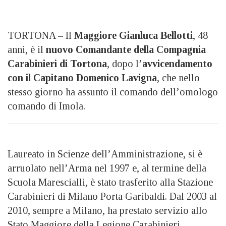
TORTONA – Il
Maggiore Gianluca Bellotti
, 48
anni, è il
nuovo Comandante della Compagnia
Carabinieri di Tortona
, dopo l’
avvicendamento
con il Capitano Domenico Lavigna
, che nello
stesso giorno ha assunto il comando dell’omologo
comando di Imola.
Laureato in Scienze dell’Amministrazione, si è
arruolato nell’Arma nel 1997 e, al termine della
Scuola Marescialli, è stato trasferito alla Stazione
Carabinieri di Milano Porta Garibaldi. Dal 2003 al
2010, sempre a Milano, ha prestato servizio allo
Stato Maggiore della Legione Carabinieri