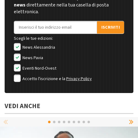
news
direttamente nella tua casella di posta
elettronica.
Indirizzo email
ISCRIVITI
Scegli le tue edizioni:
News Alessandria
News Pavia
Eventi Nord-Ovest
Accetto l'iscrizione e la
Privacy Policy
VEDI ANCHE