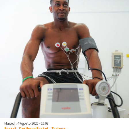
Martedì, 4 Agosto 2026 - 16:08
Basket
-
Derthona Basket
-
Tortona