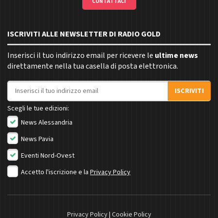
CONTATTACI
ISCRIVITI ALLE NEWSLETTER DI RADIO GOLD
Inserisci il tuo indirizzo email per ricevere le
ultime news
direttamente nella tua casella di posta elettronica.
Indirizzo email
ISCRIVITI
Scegli le tue edizioni:
News Alessandria
News Pavia
Eventi Nord-Ovest
Accetto l'iscrizione e la
Privacy Policy
Privacy Policy
|
Cookie Policy