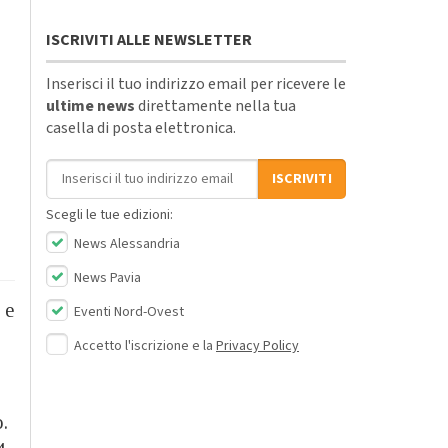
ISCRIVITI ALLE NEWSLETTER
Inserisci il tuo indirizzo email per ricevere le
ultime news
direttamente nella tua
casella di posta elettronica.
Indirizzo email
ISCRIVITI
Scegli le tue edizioni:
News Alessandria
News Pavia
 e
Eventi Nord-Ovest
Accetto l'iscrizione e la
Privacy Policy
o.