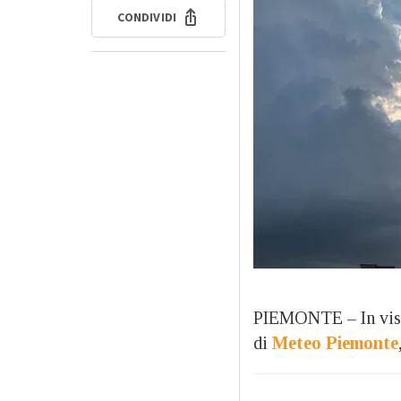
CONDIVIDI
PIEMONTE – In vista
di
Meteo Piemonte