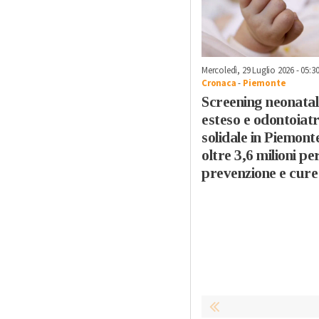
Mercoledì, 29 Luglio 2026 - 05:3
Cronaca
-
Piemonte
Screening neonatal
esteso e odontoiatr
solidale in Piemont
oltre 3,6 milioni pe
prevenzione e cure