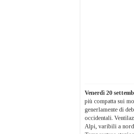
Venerdì 20 settemb
più compatta sui mo
generlamente di debo
occidentali. Ventila
Alpi, varibili a nor