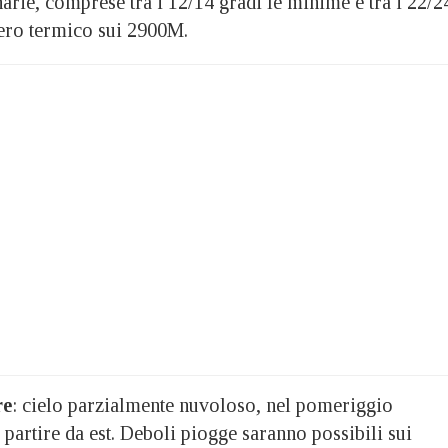
rie, comprese tra i 12/14 gradi le minime e tra i 22/2
ero termico sui 2900M.
re
: cielo parzialmente nuvoloso, nel pomeriggio
 partire da est. Deboli piogge saranno possibili sui