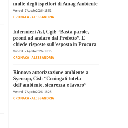
multe degli ispettori di Amag Ambiente
Venerdì, 7 Agosto 2026 - 18:51
CRONACA
-
ALESSANDRIA
Infermieri Asl, Cgil: “Basta parole,
pronti ad andare dal Prefetto”. E
chiede risposte sull’esposto in Procura
Venerdì, 7 Agosto 2026 - 18:35
CRONACA
-
ALESSANDRIA
Rinnovo autorizzazione ambiente a
Syensqo, Cisl: “Coniugati tutela
dell’ambiente, sicurezza e lavoro”
Venerdì, 7 Agosto 2026 - 18:25
CRONACA
-
ALESSANDRIA