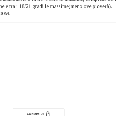
me e tra i 18/21 gradi le massime(meno ove pioverà).
000M.
CONDIVIDI