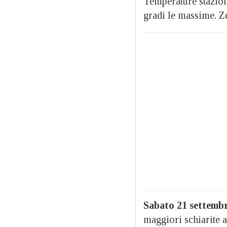
Temperature staziona
gradi le massime. Z
Sabato 21 settemb
maggiori schiarite a