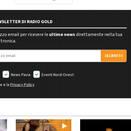
EWSLETTER DI RADIO GOLD
rizzo email per ricevere le
ultime news
direttamente nella tua
ttronica.
ISCRIVITI
News Pavia
Eventi Nord-Ovest
ne e la
Privacy Policy