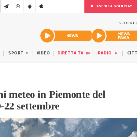
ASCOLTA GOLDPLAY
SCOPRI 
SPORT
VIDEO
DIRETTA TV
RADIO
CIT
ni meteo in Piemonte del
-22 settembre