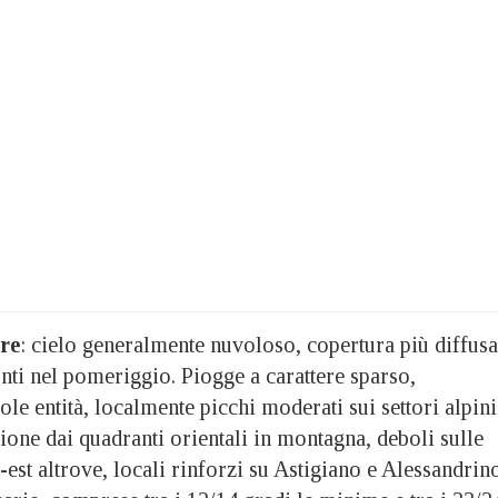
re
: cielo generalmente nuvoloso, copertura più diffusa
nti nel pomeriggio. Piogge a carattere sparso,
le entità, localmente picchi moderati sui settori alpini
zione dai quadranti orientali in montagna, deboli sulle
d-est altrove, locali rinforzi su Astigiano e Alessandrin