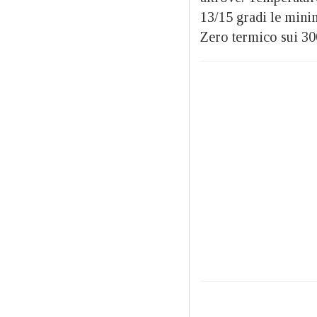
13/15 gradi le mini
Zero termico sui 3