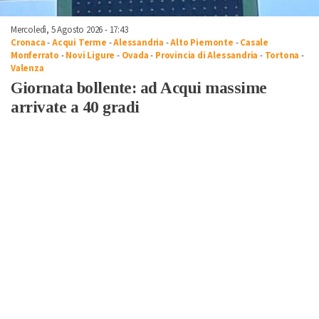
Mercoledì, 5 Agosto 2026 - 17:43
Cronaca
-
Acqui Terme
-
Alessandria
-
Alto Piemonte
-
Casale
Monferrato
-
Novi Ligure
-
Ovada
-
Provincia di Alessandria
-
Tortona
-
Valenza
Giornata bollente: ad Acqui massime
arrivate a 40 gradi