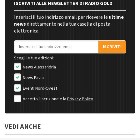
ISCRIVITI ALLE NEWSLETTER DI RADIO GOLD
Inserisci il tuo indirizzo email per ricevere le
ultime
news
direttamente nella tua casella di posta
elettronica.
Indirizzo email
ISCRIVITI
Scegli le tue edizioni:
News Alessandria
News Pavia
Eventi Nord-Ovest
Accetto l'iscrizione e la
Privacy Policy
VEDI ANCHE