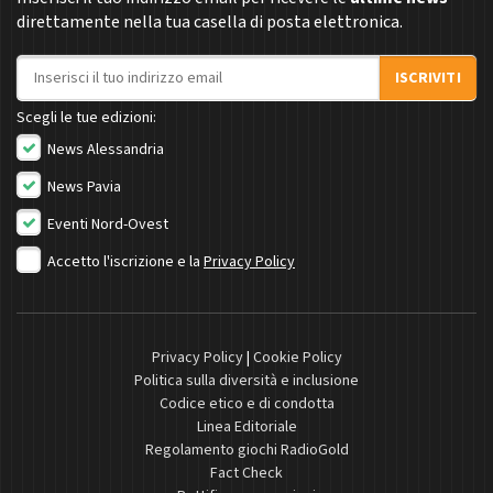
direttamente nella tua casella di posta elettronica.
Indirizzo email
ISCRIVITI
Scegli le tue edizioni:
News Alessandria
News Pavia
Eventi Nord-Ovest
Accetto l'iscrizione e la
Privacy Policy
Privacy Policy
|
Cookie Policy
Politica sulla diversità e inclusione
Codice etico e di condotta
Linea Editoriale
Regolamento giochi RadioGold
Fact Check