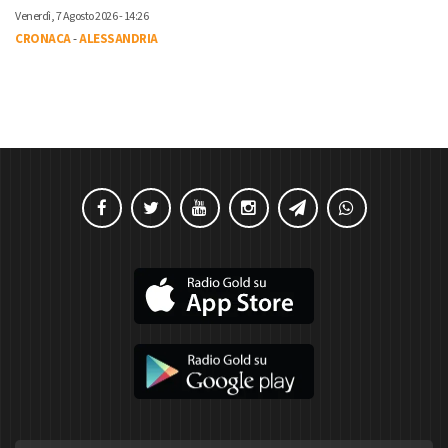
Venerdì, 7 Agosto 2026 - 14:26
CRONACA
-
ALESSANDRIA