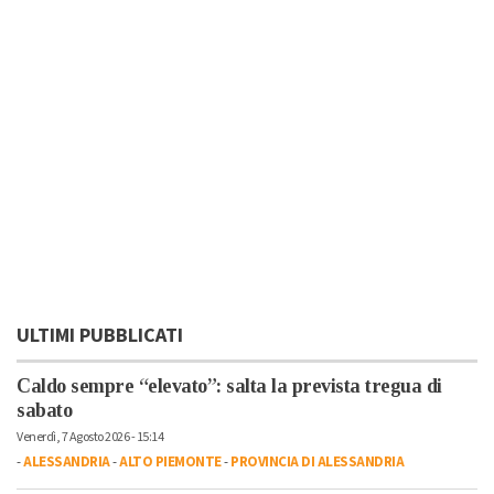
ULTIMI PUBBLICATI
Caldo sempre “elevato”: salta la prevista tregua di
sabato
Venerdì, 7 Agosto 2026 - 15:14
-
ALESSANDRIA
-
ALTO PIEMONTE
-
PROVINCIA DI ALESSANDRIA