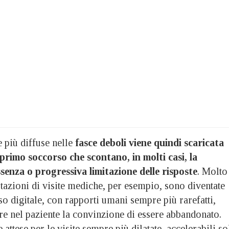
più diffuse nelle
fasce deboli viene quindi scaricata
 primo soccorso che scontano, in molti casi, la
ssenza o progressiva limitazione delle risposte
. Molto
tazioni di visite mediche, per esempio, sono diventate
o digitale, con rapporti umani sempre più rarefatti,
re nel paziente la convinzione di essere abbandonato.
attese per le visite sempre più dilatate, accelerabili so