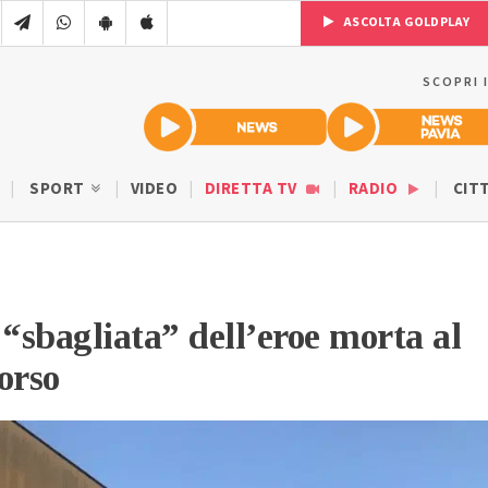
ASCOLTA GOLDPLAY
SCOPRI 
SPORT
VIDEO
DIRETTA TV
RADIO
CIT
 “sbagliata” dell’eroe morta al
orso