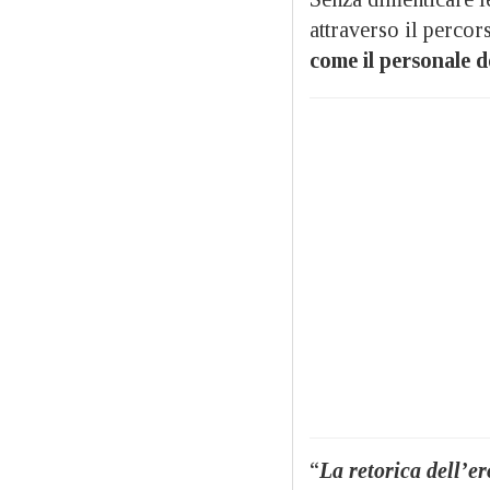
attraverso il percor
come il personale 
“
La retorica dell’e