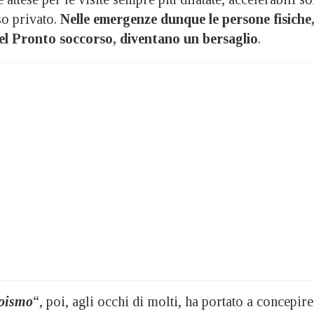
so privato.
Nelle emergenze dunque le persone fisiche
del Pronto soccorso, diventano un bersaglio
.
roismo
“, poi, agli occhi di molti, ha portato a concepire