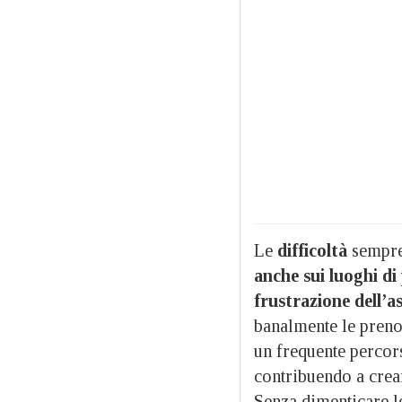
Le
difficoltà
sempre 
anche sui luoghi di
frustrazione dell’a
banalmente le preno
un frequente percors
contribuendo a crea
Senza dimenticare le 