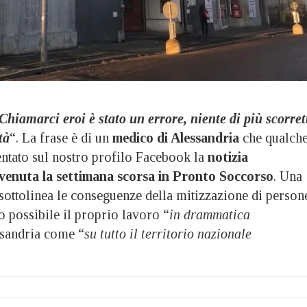
Chiamarci eroi è stato un errore, niente di più scorret
tà
“. La frase è di un
medico di Alessandria
che qualch
tato sul nostro profilo Facebook la
notizia
vvenuta la settimana scorsa in Pronto Soccorso
. Una
sottolinea le conseguenze della mitizzazione di person
 possibile il proprio lavoro “
in drammatica
ssandria come “
su tutto il territorio nazionale