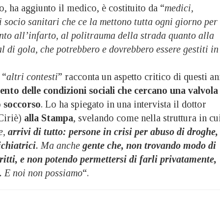
o, ha aggiunto il medico, è costituito da “
medici,
i socio sanitari che ce la mettono tutta ogni giorno per
nto all’infarto, al politrauma della strada quanto alla
al di gola, che potrebbero e dovrebbero essere gestiti in
 “
altri contesti
” racconta un aspetto critico di questi an
nto delle condizioni sociali che cercano una valvola
o soccorso
. Lo ha spiegato in una intervista il dottor
Ciriè)
alla Stampa
, svelando come nella struttura in cu
e,
arrivi di tutto: persone in crisi per abuso di droghe,
ichiatrici
. Ma anche
gente che, non trovando modo di
ritti, e non potendo permettersi di farli privatamente,
. E noi non possiamo
“.