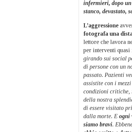
infermieri, dopo un 
stanco, devastato, s
L’aggressione
avve
fotografa una dista
lettore che lavora n
per interventi quasi
girando sui social p
di persone con un n
passato. Pazienti ve
assistite con i mezz
condizioni critiche, 
della nostra splendi
di essere visitato p
dalla morte. E
ogni 
siamo bravi
. Ebbene