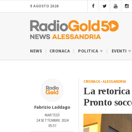
9 AGOSTO 2026
NEWS
CRONACA
POLITICA
EVENTI
CRONACA
-
ALESSANDRIA
La retorica
Pronto socc
Fabrizio Laddago
MARTEDÌ
24 SETTEMBRE 2024
05:57