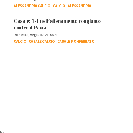
ALESSANDRIA CALCIO
-
CALCIO
-
ALESSANDRIA
Casale: 1-1 nell’allenamento congiunto
contro il Pavia
Domenica, 9 Agosto 2026 - 05:21
CALCIO
-
CASALE CALCIO
-
CASALE MONFERRATO
lo