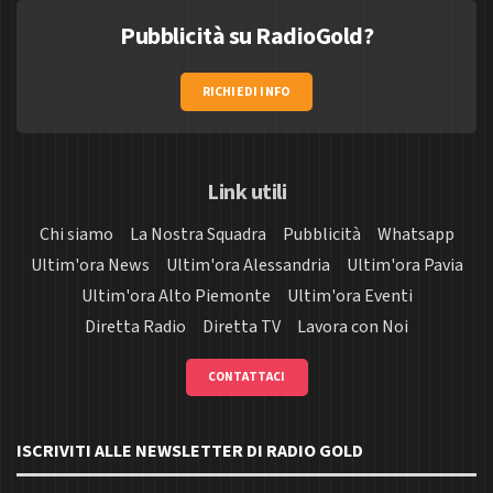
Pubblicità su RadioGold?
RICHIEDI INFO
Link utili
Chi siamo
La Nostra Squadra
Pubblicità
Whatsapp
Ultim'ora News
Ultim'ora Alessandria
Ultim'ora Pavia
Ultim'ora Alto Piemonte
Ultim'ora Eventi
Diretta Radio
Diretta TV
Lavora con Noi
CONTATTACI
ISCRIVITI ALLE NEWSLETTER DI RADIO GOLD