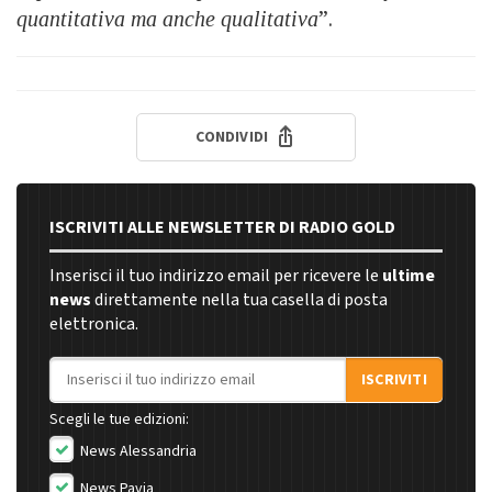
quantitativa ma anche qualitativa
”.
CONDIVIDI
ISCRIVITI ALLE NEWSLETTER DI RADIO GOLD
Inserisci il tuo indirizzo email per ricevere le
ultime
news
direttamente nella tua casella di posta
elettronica.
Indirizzo email
ISCRIVITI
Scegli le tue edizioni:
News Alessandria
News Pavia