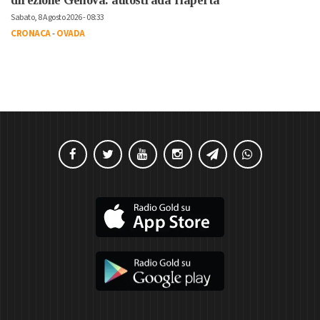
direzione Genova: autostrada riaperta
Sabato, 8 Agosto 2026 - 08:33
CRONACA
-
OVADA