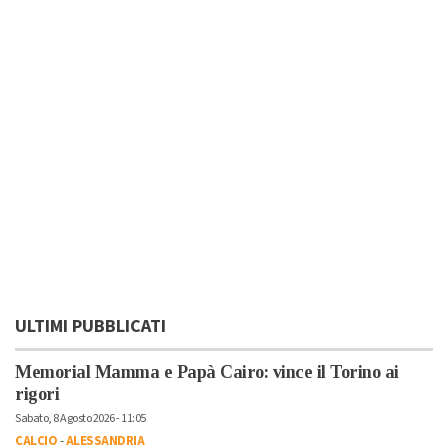
ULTIMI PUBBLICATI
Memorial Mamma e Papà Cairo: vince il Torino ai
rigori
Sabato, 8 Agosto 2026 - 11:05
CALCIO
-
ALESSANDRIA