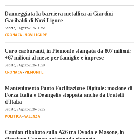
Danneggiata la barriera metallica ai Giardini
Garibaldi di Novi Ligure
Sabato, 8 Agosto 2026 - 10:53
CRONACA
-
NOVI LIGURE
Caro carburanti, in Piemonte stangata da 807 milioni:
+67 milioni al mese per famiglie e imprese
Sabato, 8 Agosto 2026 - 10:24
CRONACA
-
PIEMONTE
Mantenimento Punto Facilitazione Digitale: mozione di
Forza Italia e Deangelis stoppata anche da Fratelli
d’Italia
Sabato, 8 Agosto 2026 - 09:29
POLITICA
-
VALENZA
Camion ribaltato sulla A26 tra Ovada e Masone, in