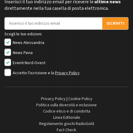
Inserisci il tuo indirizzo email per ricevere le
ultime news
direttamente nella tua casella di posta elettronica.
Indirizzo email
ISCRIVITI
Scegli le tue edizioni:
News Alessandria
News Pavia
Eventi Nord-Ovest
Accetto l'iscrizione e la
Privacy Policy
Privacy Policy
|
Cookie Policy
Politica sulla diversità e inclusione
Codice etico e di condotta
Linea Editoriale
Regolamento giochi RadioGold
Fact Check