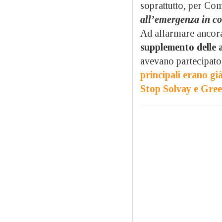
soprattutto, per Com
all’emergenza in co
Ad allarmare ancora 
supplemento delle a
avevano partecipato
principali erano gi
Stop Solvay e Gree