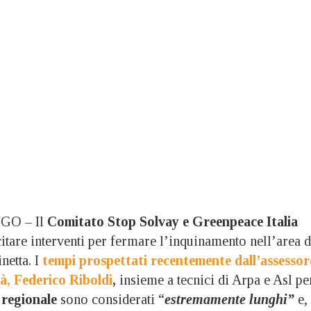
GO – Il
Comitato Stop Solvay e Greenpeace Italia
citare interventi per fermare l’inquinamento nell’area d
etta. I
tempi prospettati recentemente dall’assessor
tà, Federico Riboldi
,
insieme a tecnici di Arpa e Asl pe
regionale
sono considerati “
estremamente lunghi”
e,