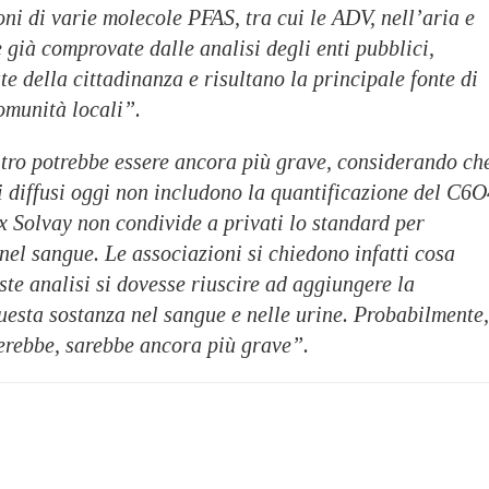
ni di varie molecole PFAS, tra cui le ADV, nell’aria e
e già comprovate dalle analisi degli enti pubblici,
te della cittadinanza e risultano la principale fonte di
omunità locali”.
ltro potrebbe essere ancora più grave, considerando ch
isi diffusi oggi non includono la quantificazione del C6O
x Solvay non condivide a privati lo standard per
i nel sangue. Le associazioni si chiedono infatti cosa
te analisi si dovesse riuscire ad aggiungere la
uesta sostanza nel sangue e nelle urine. Probabilmente,
erebbe, sarebbe ancora più grave”.