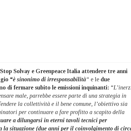
top Solvay e Greenpeace Italia attendere tre anni
ggio “
è sinonimo di irresponsabilità
“
e le
due
no di fermare subito le emissioni inquinanti:
“
L’inerz
ensare male, parrebbe essere parte di una strategia in
fendere la collettività e il bene comune, l’obiettivo sia
inatori per continuare a fare profitto a scapito della
are a dilungarsi in eterni tavoli tecnici per
 la situazione (due anni per il coinvolgimento di circ