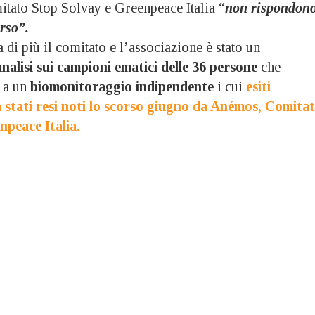
itato Stop Solvay e Greenpeace Italia “
non rispondon
rso”.
di più il comitato e l’associazione è stato un
nalisi sui campioni ematici delle 36 persone
che
 a un
biomonitoraggio indipendente
i cui
esiti
à stati resi noti lo scorso giugno da Anémos, Comita
npeace Italia.