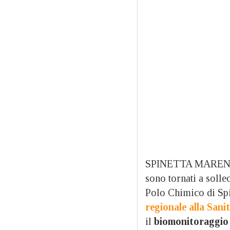
SPINETTA MAREN
sono tornati a solle
Polo Chimico di Spin
regionale alla Sani
il
biomonitoraggio 