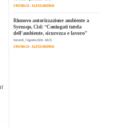
CRONACA
-
ALESSANDRIA
Rinnovo autorizzazione ambiente a
Syensqo, Cisl: “Coniugati tutela
dell’ambiente, sicurezza e lavoro”
Venerdì, 7 Agosto 2026 - 18:25
CRONACA
-
ALESSANDRIA
ti