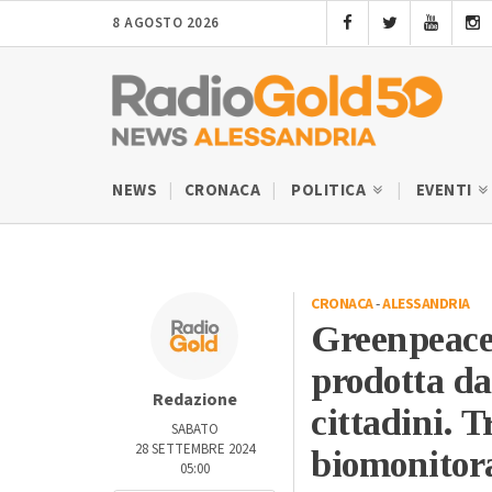
8 AGOSTO 2026
NEWS
CRONACA
POLITICA
EVENTI
CRONACA
-
ALESSANDRIA
Greenpeace
prodotta da
Redazione
cittadini. T
SABATO
28 SETTEMBRE 2024
biomonitor
05:00