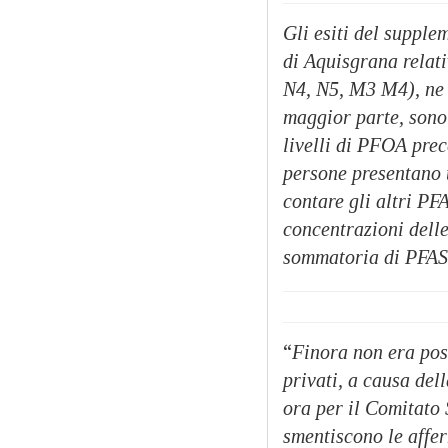
Gli esiti del supple
di Aquisgrana relati
N4, N5, M3 M4), ne 
maggior parte, sono
livelli di PFOA prec
persone presentano 
contare gli altri PF
concentrazioni dell
sommatoria di PFAS 
“
Finora non era pos
privati, a causa del
ora per il Comitato 
smentiscono le affer