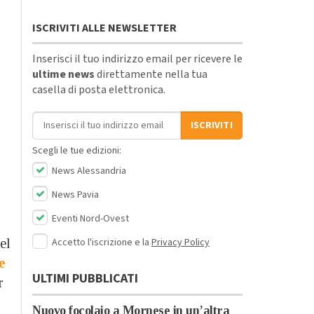
ISCRIVITI ALLE NEWSLETTER
Inserisci il tuo indirizzo email per ricevere le
ultime news
direttamente nella tua
casella di posta elettronica.
Indirizzo email
ISCRIVITI
Scegli le tue edizioni:
News Alessandria
News Pavia
Eventi Nord-Ovest
Accetto l'iscrizione e la
Privacy Policy
el
e
ULTIMI PUBBLICATI
r
Nuovo focolaio a Mornese in un’altra