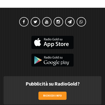
Pubblicità su RadioGold?
RICHIEDI INFO