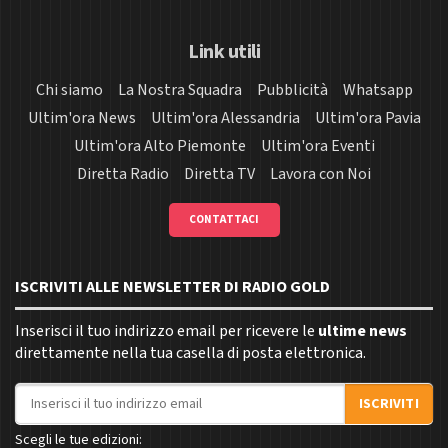
Link utili
Chi siamo
La Nostra Squadra
Pubblicità
Whatsapp
Ultim'ora News
Ultim'ora Alessandria
Ultim'ora Pavia
Ultim'ora Alto Piemonte
Ultim'ora Eventi
Diretta Radio
Diretta TV
Lavora con Noi
CONTATTACI
ISCRIVITI ALLE NEWSLETTER DI RADIO GOLD
Inserisci il tuo indirizzo email per ricevere le
ultime news
direttamente nella tua casella di posta elettronica.
Indirizzo email
ISCRIVITI
Scegli le tue edizioni: