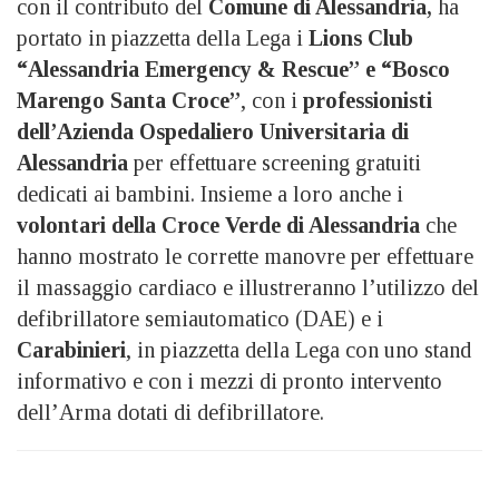
con il contributo del
Comune di Alessandria,
ha
portato in piazzetta della Lega i
Lions Club
“Alessandria Emergency & Rescue” e “Bosco
Marengo Santa Croce”
, con i
professionisti
dell’Azienda Ospedaliero Universitaria di
Alessandria
per effettuare screening gratuiti
dedicati ai bambini. Insieme a loro anche i
volontari della Croce Verde di Alessandria
che
hanno mostrato le corrette manovre per effettuare
il massaggio cardiaco e illustreranno l’utilizzo del
defibrillatore semiautomatico (DAE) e i
Carabinieri
, in piazzetta della Lega con uno stand
informativo e con i mezzi di pronto intervento
dell’Arma dotati di defibrillatore.