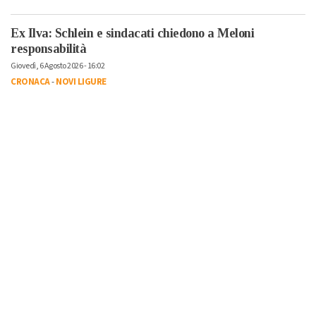
Ex Ilva: Schlein e sindacati chiedono a Meloni
responsabilità
Giovedì, 6 Agosto 2026 - 16:02
CRONACA
-
NOVI LIGURE