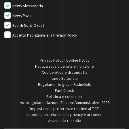
News Alessandria
News Pavia
Eventi Nord-Ovest
Accetto l'iscrizione e la
Privacy Policy
Privacy Policy
|
Cookie Policy
Politica sulla diversità e inclusione
Codice etico e di condotta
Linea Editoriale
Regolamento giochi RadioGold
Fact Check
Rettifica e correzioni
Autoregolamentazione Elezioni Amministrative 2026
Impostazioni preferenze relative al TCF
Impostazioni relative alla privacy e ai cookie
Avviso alla raccolta