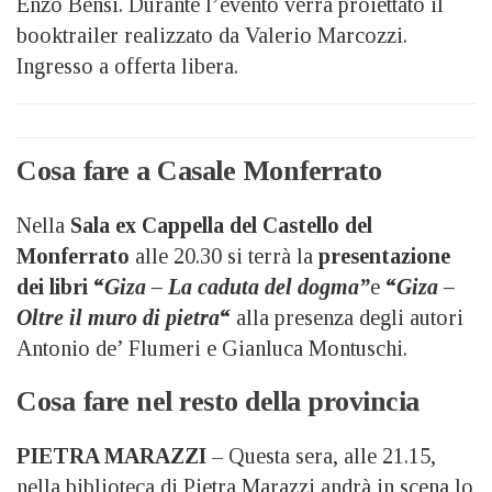
Enzo Bensi. Durante l’evento verrà proiettato il
booktrailer realizzato da Valerio Marcozzi.
Ingresso a offerta libera.
Cosa fare a Casale Monferrato
Nella
Sala ex Cappella del Castello del
Monferrato
alle 20.30 si terrà la
presentazione
dei libri “
Giza – La caduta del dogma”
e
“
Giza –
Oltre il muro di pietra
“
alla presenza degli autori
Antonio de’ Flumeri e Gianluca Montuschi.
Cosa fare nel resto della provincia
PIETRA MARAZZI
– Questa sera, alle 21.15,
nella biblioteca di Pietra Marazzi andrà in scena lo