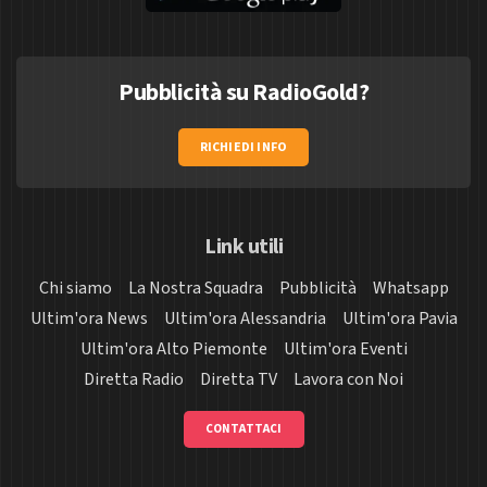
Pubblicità su RadioGold?
RICHIEDI INFO
Link utili
Chi siamo
La Nostra Squadra
Pubblicità
Whatsapp
Ultim'ora News
Ultim'ora Alessandria
Ultim'ora Pavia
Ultim'ora Alto Piemonte
Ultim'ora Eventi
Diretta Radio
Diretta TV
Lavora con Noi
CONTATTACI