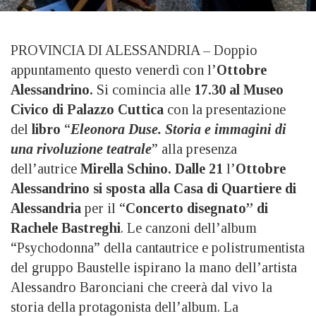
PROVINCIA DI ALESSANDRIA – Doppio
appuntamento questo venerdì con l’
Ottobre
Alessandrino.
Si comincia alle
17.30 al Museo
Civico di Palazzo Cuttica
con la presentazione
del
libro
“
Eleonora Duse. Storia e immagini di
una rivoluzione teatrale
” alla presenza
dell’autrice
Mirella Schino.
Dalle 21
l’
Ottobre
Alessandrino si sposta alla Casa di Quartiere di
Alessandria
per il “
Concerto disegnato” di
Rachele Bastreghi
. Le canzoni dell’album
“Psychodonna” della cantautrice e polistrumentista
del gruppo Baustelle ispirano la mano dell’artista
Alessandro Baronciani che creerà dal vivo la
storia della protagonista dell’album. La