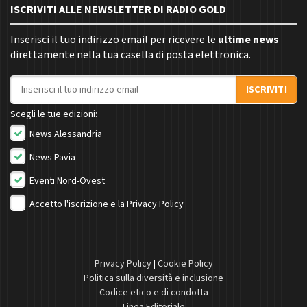
ISCRIVITI ALLE NEWSLETTER DI RADIO GOLD
Inserisci il tuo indirizzo email per ricevere le
ultime news
direttamente nella tua casella di posta elettronica.
Indirizzo email
ISCRIVITI
Scegli le tue edizioni:
News Alessandria
News Pavia
Eventi Nord-Ovest
Accetto l'iscrizione e la
Privacy Policy
Privacy Policy
|
Cookie Policy
Politica sulla diversità e inclusione
Codice etico e di condotta