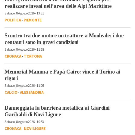
realizzare invasi nell’area delle Alpi Marittime
Sabato, 8 Agosto 2026 - 13:31
POLITICA
-
PIEMONTE
Scontro tra due moto e un trattore a Monleale: i due
centauri sono in gravi condizioni
Sabato, 8 Agosto 2026 - 11:18
CRONACA
-
TORTONA
Memorial Mamma e Papà Cairo: vince il Torino ai
rigori
Sabato, 8 Agosto 2026 - 11:05
CALCIO
-
ALESSANDRIA
Danneggiata la barriera metallica ai Giardini
Garibaldi di Novi Ligure
Sabato, 8 Agosto 2026 - 10:53
CRONACA
-
NOVI LIGURE