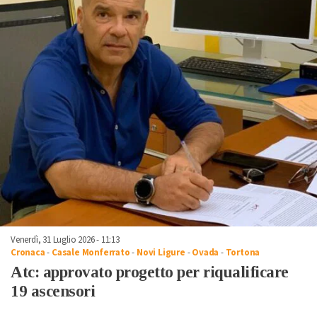
Venerdì, 31 Luglio 2026 - 11:13
Cronaca
-
Casale Monferrato
-
Novi Ligure
-
Ovada
-
Tortona
Atc: approvato progetto per riqualificare
19 ascensori