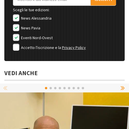
Scegli le tue edizioni:
News Alessandria
News Pavia
Eventi Nord-Ovest
Accetto l'iscrizione e la
Privacy Policy
VEDI ANCHE