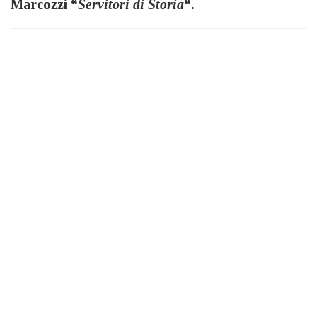
Marcozzi “
Servitori di Storia
“.