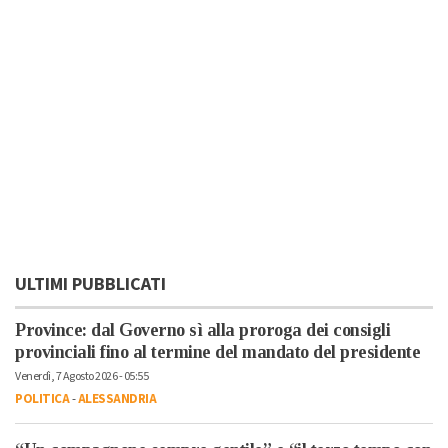
ULTIMI PUBBLICATI
Province: dal Governo sì alla proroga dei consigli
provinciali fino al termine del mandato del presidente
Venerdì, 7 Agosto 2026 - 05:55
POLITICA
-
ALESSANDRIA