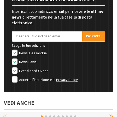
Inserisci il tuo indirizzo email per ricevere le
ultime
news
direttamente nella tua casella di posta
elettronica.
Indirizzo email
ISCRIVITI
Scegli le tue edizioni:
News Alessandria
News Pavia
Eventi Nord-Ovest
Accetto l'iscrizione e la
Privacy Policy
VEDI ANCHE