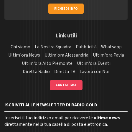
RICHIEDI INFO
Link utili
Chi siamo
La Nostra Squadra
Pubblicità
Whatsapp
Ultim'ora News
Ultim'ora Alessandria
Ultim'ora Pavia
Ultim'ora Alto Piemonte
Ultim'ora Eventi
Diretta Radio
Diretta TV
Lavora con Noi
CONTATTACI
ISCRIVITI ALLE NEWSLETTER DI RADIO GOLD
Inserisci il tuo indirizzo email per ricevere le
ultime news
direttamente nella tua casella di posta elettronica.