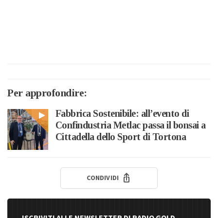
Per approfondire:
Fabbrica Sostenibile: all’evento di
Confindustria Metlac passa il bonsai a
Cittadella dello Sport di Tortona
CONDIVIDI
ISCRIVITI ALLE NEWSLETTER DI RADIO GOLD