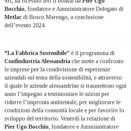
Srl, ha ricevuto ieri il bonsai da
Pier Ugo
Bocchio
, fondatore e Amministratore Delegato di
Metlac
di Bosco Marengo, a conclusione
dell’evento 2024.
“La Fabbrica Sostenibile”
è il programma di
Confindustria Alessandria
che mette a confronto
le imprese per la condivisione di esperienze
aziendali sul tema della sostenibilità, e attraverso
il quale le aziende alessandrine si trasmettono ogni
anno l’impegno a testimoniare le azioni per
ridurre l’impronta ambientale, per migliorare le
condizioni della comunità locale e per favorire lo
sviluppo del territorio. Venerdì la relazione di
Pier Ugo
Bocchio
, fondatore e Amministratore