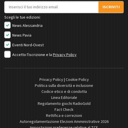
Indirizzo email
ISCRIVITI
Scegli le tue edizioni:
News Alessandria
News Pavia
Eventi Nord-Ovest
Accetto l'iscrizione e la
Privacy Policy
Privacy Policy
|
Cookie Policy
Politica sulla diversità e inclusione
Codice etico e di condotta
Linea Editoriale
Regolamento giochi RadioGold
Fact Check
Rettifica e correzioni
Autoregolamentazione Elezioni Amministrative 2026
Impostazioni preferenze relative al TCF