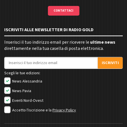
CONTATTACI
ISCRIVITI ALLE NEWSLETTER DI RADIO GOLD
Inserisci il tuo indirizzo email per ricevere le
ultime news
direttamente nella tua casella di posta elettronica.
Indirizzo email
ISCRIVITI
Scegli le tue edizioni:
News Alessandria
News Pavia
Eventi Nord-Ovest
Accetto l'iscrizione e la
Privacy Policy