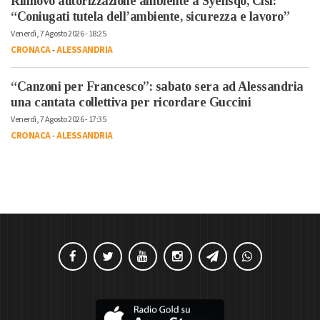
Rinnovo autorizzazione ambiente a Syensqo, Cisl:
“Coniugati tutela dell’ambiente, sicurezza e lavoro”
Venerdì, 7 Agosto 2026 - 18:25
CRONACA
-
ALESSANDRIA
“Canzoni per Francesco”: sabato sera ad Alessandria
una cantata collettiva per ricordare Guccini
Venerdì, 7 Agosto 2026 - 17:35
CRONACA
-
ALESSANDRIA