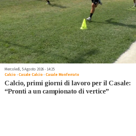
Mercoledì, 5 Agosto 2026 - 14:25
Calcio
-
Casale Calcio
-
Casale Monferrato
Calcio, primi giorni di lavoro per il Casale:
“Pronti a un campionato di vertice”