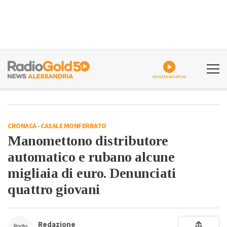
ASCOLTA GOLDPLAY
CRONACA
-
CASALE MONFERRATO
Manomettono distributore
automatico e rubano alcune
migliaia di euro. Denunciati
quattro giovani
Redazione