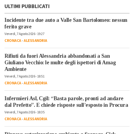
ULTIMI PUBBLICATI
Incidente tra due auto a Valle San Bartolomeo: nessun
ferito grave
Venerdì, 7 Agosto 2026 - 19:27
CRONACA
-
ALESSANDRIA
Rifiuti da fuori Alessandria abbandonati a San
Giuliano Vecchio: le multe degli ispettori di Amag
Ambiente
Venerdì, 7 Agosto 2026 - 18:51
CRONACA
-
ALESSANDRIA
Infermieri Asl, Cgil: “Basta parole, pronti ad andare
dal Prefetto”. E chiede risposte sull’esposto in Procura
Venerdì, 7 Agosto 2026 - 18:35
CRONACA
-
ALESSANDRIA