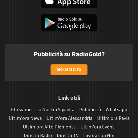
Pubblicità su RadioGold?
RICHIEDI INFO
Link utili
Chi siamo
La Nostra Squadra
Pubblicità
Whatsapp
Ultim'ora News
Ultim'ora Alessandria
Ultim'ora Pavia
Ultim'ora Alto Piemonte
Ultim'ora Eventi
Diretta Radio
Diretta TV
Lavora con Noi