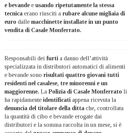
e bevande
e
usando ripetutamente la stessa
tecnica
erano riusciti a
rubare alcune migliaia di
euro
dalle
macchinette installate in un punto
vendita di Casale Monferrato.
Responsabili dei
furti
a danno dell’attività
specializzata in distributori automatici di alimenti
e bevande sono
risultati quattro giovani tutti
residenti nel casalese
,
tre minorenni e un
maggiorenne.
La
Polizia di Casale Monferrato
li
ha rapidamente
identificati
appena ricevuta la
denuncia del titolare della ditta
che, controllata
la quantità di cibo e bevande erogate dai
distributori e la somma raccolta in un mese, si è
accorto del
grosso ammanco di denaro
.