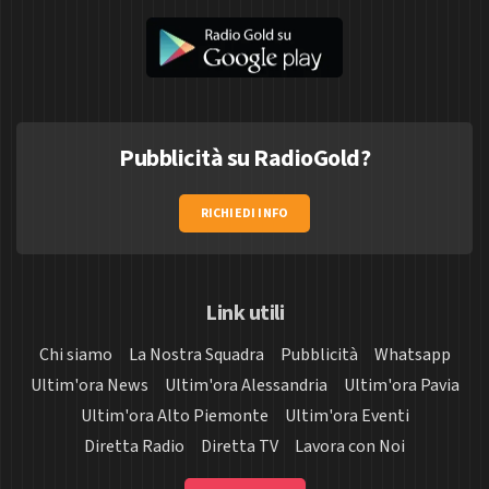
Pubblicità su RadioGold?
RICHIEDI INFO
Link utili
Chi siamo
La Nostra Squadra
Pubblicità
Whatsapp
Ultim'ora News
Ultim'ora Alessandria
Ultim'ora Pavia
Ultim'ora Alto Piemonte
Ultim'ora Eventi
Diretta Radio
Diretta TV
Lavora con Noi