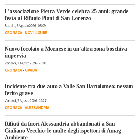
L’associazione Pietra Verde celebra 25 anni: grande
festa al Rifugio Piani di San Lorenzo
Sabato, 8 Agosto 2026 - 05:09
CRONACA
-
NOVI LIGURE
Nuovo focolaio a Mornese in un’altra zona boschiva
impervia
Venerdì, 7 Agosto 2026 - 20:01
CRONACA
-
OVADA
Incidente tra due auto a Valle San Bartolomeo: nessun
ferito grave
Venerdì, 7 Agosto 2026 - 19:27
CRONACA
-
ALESSANDRIA
Rifiuti da fuori Alessandria abbandonati a San
Giuliano Vecchio: le multe degli ispettori di Amag
Ambiente