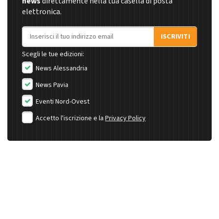
news
direttamente nella tua casella di posta
elettronica.
Indirizzo email
ISCRIVITI
Scegli le tue edizioni:
News Alessandria
News Pavia
Eventi Nord-Ovest
Accetto l'iscrizione e la
Privacy Policy