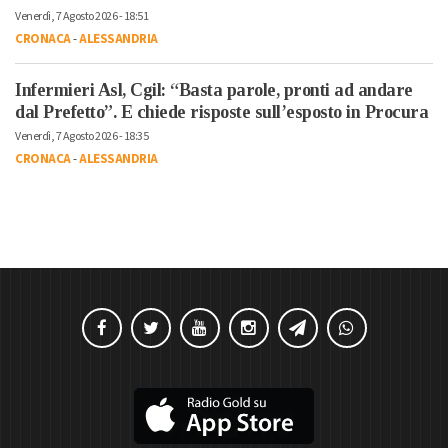
Venerdì, 7 Agosto 2026 - 18:51
CRONACA
-
ALESSANDRIA
Infermieri Asl, Cgil: “Basta parole, pronti ad andare
dal Prefetto”. E chiede risposte sull’esposto in Procura
Venerdì, 7 Agosto 2026 - 18:35
CRONACA
-
ALESSANDRIA