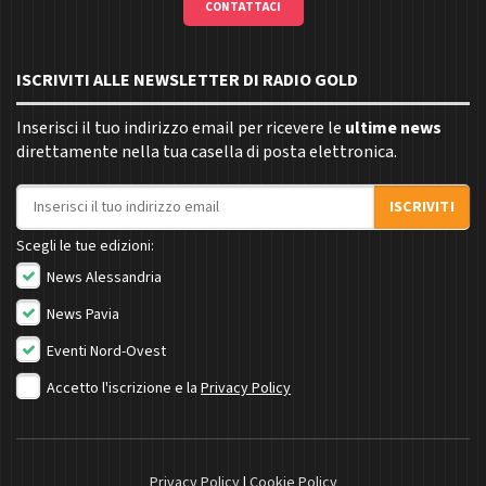
CONTATTACI
ISCRIVITI ALLE NEWSLETTER DI RADIO GOLD
Inserisci il tuo indirizzo email per ricevere le
ultime news
direttamente nella tua casella di posta elettronica.
Indirizzo email
ISCRIVITI
Scegli le tue edizioni:
News Alessandria
News Pavia
Eventi Nord-Ovest
Accetto l'iscrizione e la
Privacy Policy
Privacy Policy
|
Cookie Policy