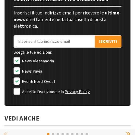
Inserisci il tuo indirizzo email per ricevere le
ultime
news
direttamente nella tua casella di posta
elettronica.
Indirizzo email
ISCRIVITI
Scegli le tue edizioni:
News Alessandria
News Pavia
Eventi Nord-Ovest
Accetto l'iscrizione e la
Privacy Policy
VEDI ANCHE