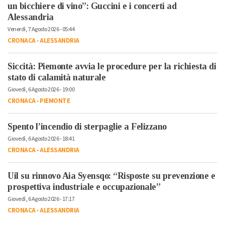
un bicchiere di vino”: Guccini e i concerti ad
Alessandria
Venerdì, 7 Agosto 2026 - 05:44
CRONACA
-
ALESSANDRIA
Siccità: Piemonte avvia le procedure per la richiesta di
stato di calamità naturale
Giovedì, 6 Agosto 2026 - 19:00
CRONACA
-
PIEMONTE
Spento l’incendio di sterpaglie a Felizzano
Giovedì, 6 Agosto 2026 - 18:41
CRONACA
-
ALESSANDRIA
Uil su rinnovo Aia Syensqo: “Risposte su prevenzione e
prospettiva industriale e occupazionale”
Giovedì, 6 Agosto 2026 - 17:17
CRONACA
-
ALESSANDRIA