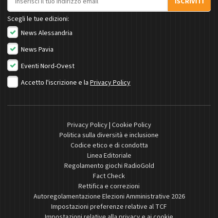
ISCRIVITI
Scegli le tue edizioni:
News Alessandria
News Pavia
Eventi Nord-Ovest
Accetto l'iscrizione e la
Privacy Policy
Privacy Policy
|
Cookie Policy
Politica sulla diversità e inclusione
Codice etico e di condotta
Linea Editoriale
Regolamento giochi RadioGold
Fact Check
Rettifica e correzioni
Autoregolamentazione Elezioni Amministrative 2026
Impostazioni preferenze relative al TCF
Impostazioni relative alla privacy e ai cookie