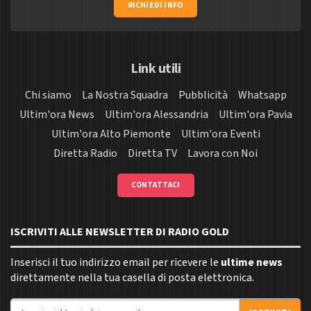
RICHIEDI INFO
Link utili
Chi siamo
La Nostra Squadra
Pubblicità
Whatsapp
Ultim'ora News
Ultim'ora Alessandria
Ultim'ora Pavia
Ultim'ora Alto Piemonte
Ultim'ora Eventi
Diretta Radio
Diretta TV
Lavora con Noi
CONTATTACI
ISCRIVITI ALLE NEWSLETTER DI RADIO GOLD
Inserisci il tuo indirizzo email per ricevere le
ultime news
direttamente nella tua casella di posta elettronica.
Indirizzo email