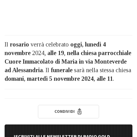
Il
rosario
verrà celebrato
oggi, lunedì 4
novembre
2024,
alle 19
,
nella chiesa parrocchiale
Cuore Immacolato di Maria in via Monteverde
ad Alessandria
. Il
funerale
sarà nella stessa chiesa
domani, martedì 5 novembre 2024, alle 11
.
CONDIVIDI
ISCRIVITI ALLE NEWSLETTER DI RADIO GOLD