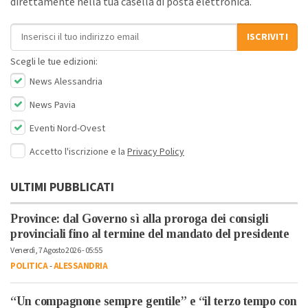
direttamente nella tua casella di posta elettronica.
Indirizzo email
ISCRIVITI
Scegli le tue edizioni:
News Alessandria
News Pavia
Eventi Nord-Ovest
Accetto l'iscrizione e la
Privacy Policy
ULTIMI PUBBLICATI
Province: dal Governo sì alla proroga dei consigli
provinciali fino al termine del mandato del presidente
Venerdì, 7 Agosto 2026 - 05:55
POLITICA
-
ALESSANDRIA
“Un compagnone sempre gentile” e “il terzo tempo con