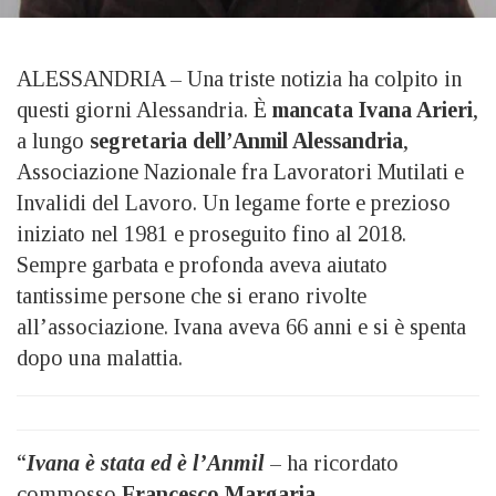
ALESSANDRIA – Una triste notizia ha colpito in
questi giorni Alessandria. È
mancata Ivana Arieri
,
a lungo
segretaria dell’Anmil Alessandria
,
Associazione Nazionale fra Lavoratori Mutilati e
Invalidi del Lavoro. Un legame forte e prezioso
iniziato nel 1981 e proseguito fino al 2018.
Sempre garbata e profonda aveva aiutato
tantissime persone che si erano rivolte
all’associazione. Ivana aveva 66 anni e si è spenta
dopo una malattia.
“
Ivana è stata ed è l’Anmil
– ha ricordato
commosso
Francesco Margaria