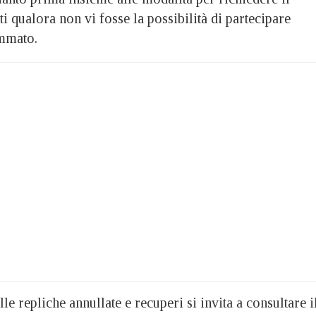
ti qualora non vi fosse la possibilità di partecipare
ammato.
le repliche annullate e recuperi si invita a consultare i