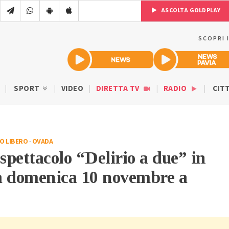
ASCOLTA GOLDPLAY
SCOPRI 
SPORT
VIDEO
DIRETTA TV
RADIO
CIT
O LIBERO
-
OVADA
 spettacolo “Delirio a due” in
 domenica 10 novembre a