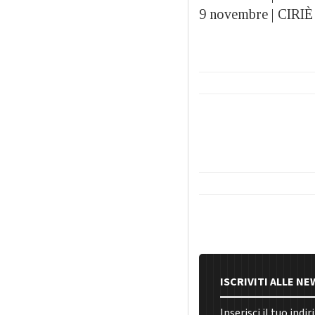
9 novembre | CIRIÈ 
ISCRIVITI ALLE N
Inserisci il tuo indi