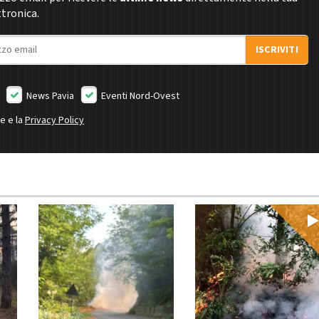
ttronica.
ISCRIVITI
News Pavia
Eventi Nord-Ovest
ne e la
Privacy Policy