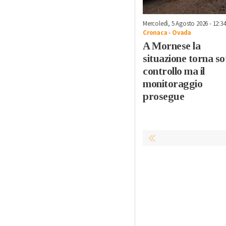
Mercoledì, 5 Agosto 2026 - 12:34
Cronaca
-
Ovada
A Mornese la
situazione torna so
controllo ma il
monitoraggio
prosegue