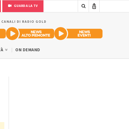
GUARDA LA TV
I CANALI DI RADIO GOLD
TÀ
ON DEMAND