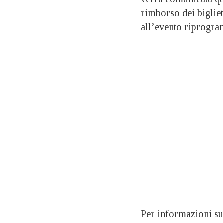
rimborso dei bigliet
all’evento riprogr
Per informazioni sul