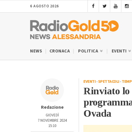
6 AGOSTO 2026
NEWS
CRONACA
POLITICA
EVENTI
EVENTI
-
SPETTACOLI
-
TEMP
Rinviato lo
programma
Redazione
Ovada
GIOVEDÌ
7 NOVEMBRE 2024
15:10