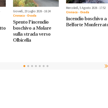
Mercoledì, 5 Agosto 2026 - 17:52
Giovedì, 23 Luglio 2026 - 16:24
Cronaca
-
Ovada
Cronaca
-
Ovada
Incendio boschivo a
Spento l’incendio
Belforte Monferrat
tto
boschivo a Molare
sulla strada verso
Olbicella