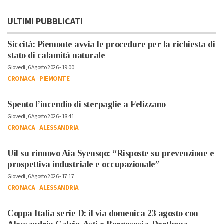
ULTIMI PUBBLICATI
Siccità: Piemonte avvia le procedure per la richiesta di
stato di calamità naturale
Giovedì, 6 Agosto 2026 - 19:00
CRONACA
-
PIEMONTE
Spento l’incendio di sterpaglie a Felizzano
Giovedì, 6 Agosto 2026 - 18:41
CRONACA
-
ALESSANDRIA
Uil su rinnovo Aia Syensqo: “Risposte su prevenzione e
prospettiva industriale e occupazionale”
Giovedì, 6 Agosto 2026 - 17:17
CRONACA
-
ALESSANDRIA
Coppa Italia serie D: il via domenica 23 agosto con