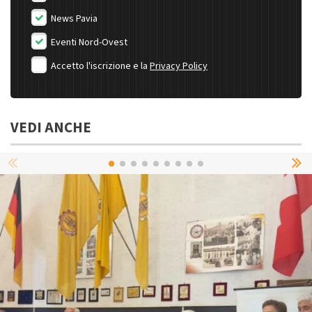
News Pavia
Eventi Nord-Ovest
Accetto l'iscrizione e la
Privacy Policy
VEDI ANCHE