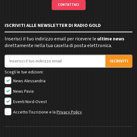
CONTATTACI
ISCRIVITI ALLE NEWSLETTER DI RADIO GOLD
Inserisci il tuo indirizzo email per ricevere le
ultime news
direttamente nella tua casella di posta elettronica.
Indirizzo email
ISCRIVITI
Scegli le tue edizioni:
News Alessandria
News Pavia
Eventi Nord-Ovest
Accetto l'iscrizione e la
Privacy Policy