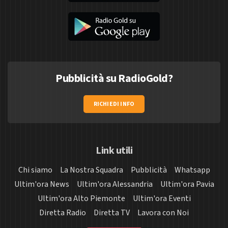
Pubblicità su RadioGold?
RICHIEDI INFO
Link utili
Chi siamo
La Nostra Squadra
Pubblicità
Whatsapp
Ultim'ora News
Ultim'ora Alessandria
Ultim'ora Pavia
Ultim'ora Alto Piemonte
Ultim'ora Eventi
Diretta Radio
Diretta TV
Lavora con Noi