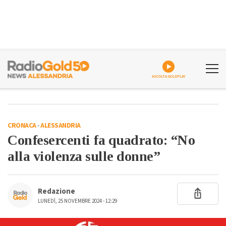
ASCOLTA GOLDPLAY
CRONACA
-
ALESSANDRIA
Confesercenti fa quadrato: “No
alla violenza sulle donne”
Redazione
LUNEDÌ, 25 NOVEMBRE 2024 - 12:29