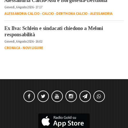
Alessandria Calcio-Asti e Borgosesia-Derthona
Giovedì, 6 Agosto 2026 - 17:17
ALESSANDRIA CALCIO
-
CALCIO
-
DERTHONA CALCIO
-
ALESSANDRIA
Ex Ilva: Schlein e sindacati chiedono a Meloni
responsabilità
Giovedì, 6 Agosto 2026 - 16:02
CRONACA
-
NOVI LIGURE