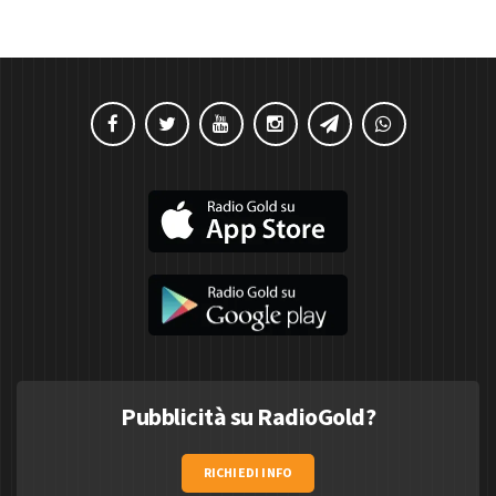
Pubblicità su RadioGold?
RICHIEDI INFO