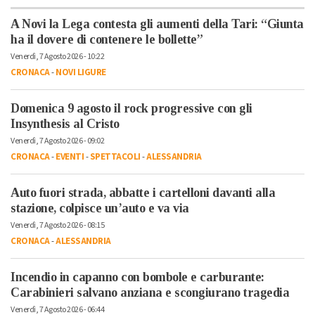
A Novi la Lega contesta gli aumenti della Tari: “Giunta
ha il dovere di contenere le bollette”
Venerdì, 7 Agosto 2026 - 10:22
CRONACA
-
NOVI LIGURE
Domenica 9 agosto il rock progressive con gli
Insynthesis al Cristo
Venerdì, 7 Agosto 2026 - 09:02
CRONACA
-
EVENTI
-
SPETTACOLI
-
ALESSANDRIA
Auto fuori strada, abbatte i cartelloni davanti alla
stazione, colpisce un’auto e va via
Venerdì, 7 Agosto 2026 - 08:15
CRONACA
-
ALESSANDRIA
Incendio in capanno con bombole e carburante:
Carabinieri salvano anziana e scongiurano tragedia
Venerdì, 7 Agosto 2026 - 06:44