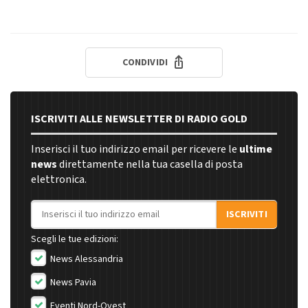
CONDIVIDI
ISCRIVITI ALLE NEWSLETTER DI RADIO GOLD
Inserisci il tuo indirizzo email per ricevere le
ultime
news
direttamente nella tua casella di posta
elettronica.
Indirizzo email
ISCRIVITI
Scegli le tue edizioni:
News Alessandria
News Pavia
Eventi Nord-Ovest