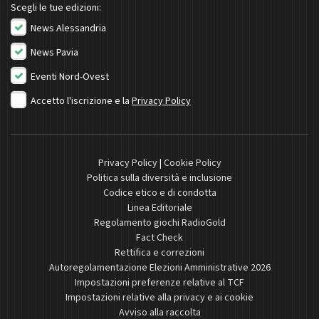
Scegli le tue edizioni:
News Alessandria
News Pavia
Eventi Nord-Ovest
Accetto l'iscrizione e la
Privacy Policy
Privacy Policy
|
Cookie Policy
Politica sulla diversità e inclusione
Codice etico e di condotta
Linea Editoriale
Regolamento giochi RadioGold
Fact Check
Rettifica e correzioni
Autoregolamentazione Elezioni Amministrative 2026
Impostazioni preferenze relative al TCF
Impostazioni relative alla privacy e ai cookie
Avviso alla raccolta