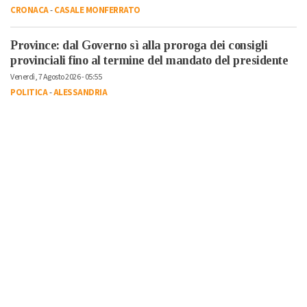
CRONACA
-
CASALE MONFERRATO
Province: dal Governo sì alla proroga dei consigli
provinciali fino al termine del mandato del presidente
Venerdì, 7 Agosto 2026 - 05:55
POLITICA
-
ALESSANDRIA