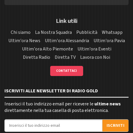
Link utili
Chi siamo
La Nostra Squadra
Pubblicità
Whatsapp
Ultim'ora News
Ultim'ora Alessandria
Ultim'ora Pavia
Ultim'ora Alto Piemonte
Ultim'ora Eventi
Diretta Radio
Diretta TV
Lavora con Noi
CONTATTACI
ISCRIVITI ALLE NEWSLETTER DI RADIO GOLD
Inserisci il tuo indirizzo email per ricevere le
ultime news
direttamente nella tua casella di posta elettronica.
Indirizzo email
ISCRIVITI