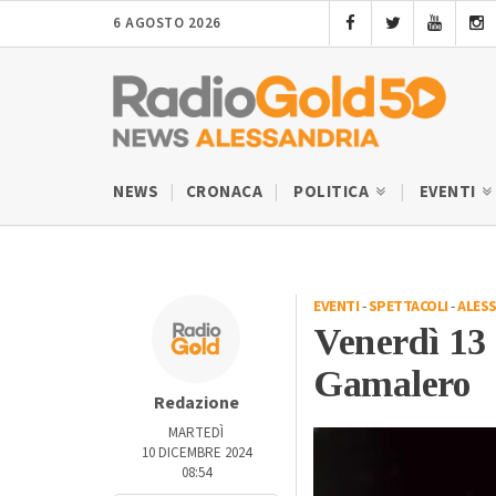
6 AGOSTO 2026
NEWS
CRONACA
POLITICA
EVENTI
EVENTI
-
SPETTACOLI
-
ALES
Venerdì 13 
Gamalero
Redazione
MARTEDÌ
10 DICEMBRE 2024
08:54