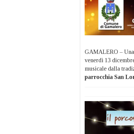
GAMALERO – Una se
venerdì 13 dicembre
musicale dalla tradi
parrocchia San Lore