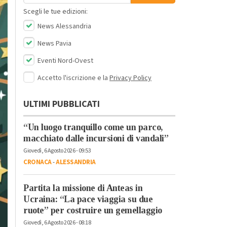
Scegli le tue edizioni:
News Alessandria
News Pavia
Eventi Nord-Ovest
Accetto l'iscrizione e la
Privacy Policy
ULTIMI PUBBLICATI
“Un luogo tranquillo come un parco,
macchiato dalle incursioni di vandali”
Giovedì, 6 Agosto 2026 - 09:53
CRONACA
-
ALESSANDRIA
Partita la missione di Anteas in
Ucraina: “La pace viaggia su due
ruote” per costruire un gemellaggio
Giovedì, 6 Agosto 2026 - 08:18