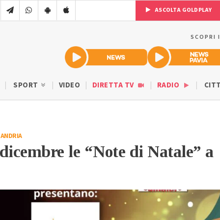
ASCOLTA GOLDPLAY
SCOPRI 
SPORT
VIDEO
DIRETTA TV
RADIO
CIT
SANDRIA
dicembre le “Note di Natale” a