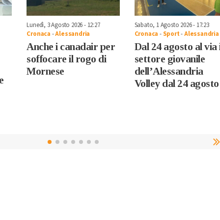
Lunedì, 3 Agosto 2026 - 12:27
Sabato, 1 Agosto 2026 - 17:23
Cronaca
-
Alessandria
Cronaca
-
Sport
-
Alessandria
Anche i canadair per
Dal 24 agosto al via i
soffocare il rogo di
settore giovanile
Mornese
dell’Alessandria
e
Volley dal 24 agosto