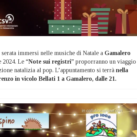
rata immersi nelle musiche di Natale a
Gamalero
 2024. Le “
Note sui registri
” proporranno un viaggio
zione natalizia al pop. L’appuntamento si terrà
nella
nzo in vicolo Bellati 1 a Gamalero, dalle 21.