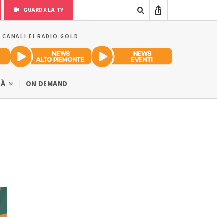
GUARDA LA TV
I CANALI DI RADIO GOLD
TÀ
ON DEMAND