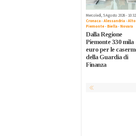
Mercoledì, 5 Agosto 2026 - 10:32
Cronaca
-
Alessandria
-
Alto
Piemonte
-
Biella
-
Novara
Dalla Regione
Piemonte 330 mila
euro per le caserm
della Guardia di
Finanza