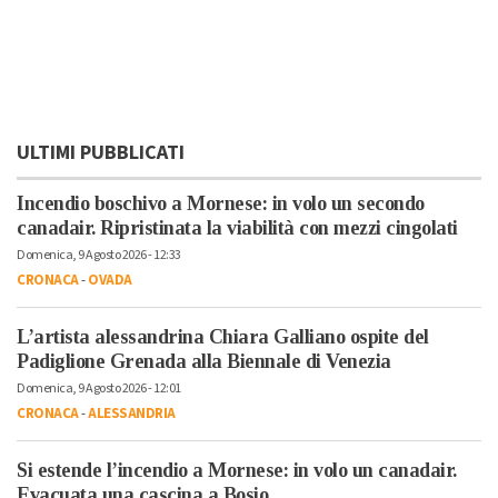
ULTIMI PUBBLICATI
Incendio boschivo a Mornese: in volo un secondo
canadair. Ripristinata la viabilità con mezzi cingolati
Domenica, 9 Agosto 2026 - 12:33
CRONACA
-
OVADA
L’artista alessandrina Chiara Galliano ospite del
Padiglione Grenada alla Biennale di Venezia
Domenica, 9 Agosto 2026 - 12:01
CRONACA
-
ALESSANDRIA
Si estende l’incendio a Mornese: in volo un canadair.
Evacuata una cascina a Bosio