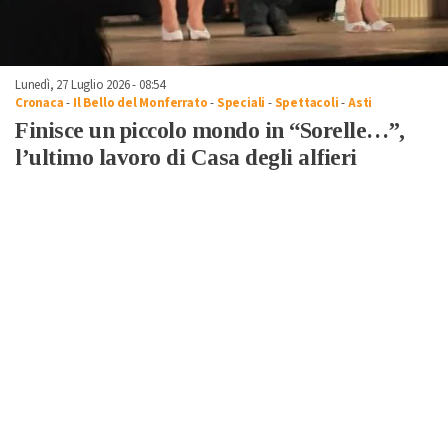
Lunedì, 27 Luglio 2026 - 08:54
Cronaca
-
Il Bello del Monferrato
-
Speciali
-
Spettacoli
-
Asti
Finisce un piccolo mondo in “Sorelle…”,
l’ultimo lavoro di Casa degli alfieri