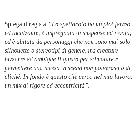
Spiega il regista: “
Lo spettacolo ha un plot ferreo
ed incalzante, è impregnata di suspense ed i
ronia,
ed è abitata da personaggi che non sono mai solo
silhouette o stereotipi di genere, ma
creature
bizzarre ed ambigue il giusto per stimolare e
permettere una messa in scena non p
olverosa o di
cliché. In fondo è questo che cerco nel mio lavoro:
un mix di rigore ed
eccentricità”.