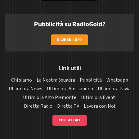
Pubblicità su RadioGold?
RICHIEDI INFO
Link utili
Chi siamo
La Nostra Squadra
Pubblicità
Whatsapp
Ultim'ora News
Ultim'ora Alessandria
Ultim'ora Pavia
Ultim'ora Alto Piemonte
Ultim'ora Eventi
Diretta Radio
Diretta TV
Lavora con Noi
CONTATTACI