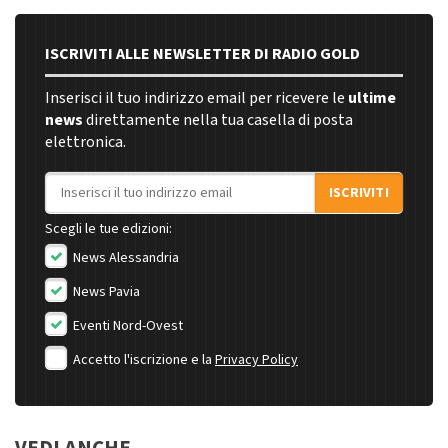
ISCRIVITI ALLE NEWSLETTER DI RADIO GOLD
Inserisci il tuo indirizzo email per ricevere le
ultime
news
direttamente nella tua casella di posta
elettronica.
Indirizzo email
ISCRIVITI
Scegli le tue edizioni:
News Alessandria
News Pavia
Eventi Nord-Ovest
Accetto l'iscrizione e la
Privacy Policy