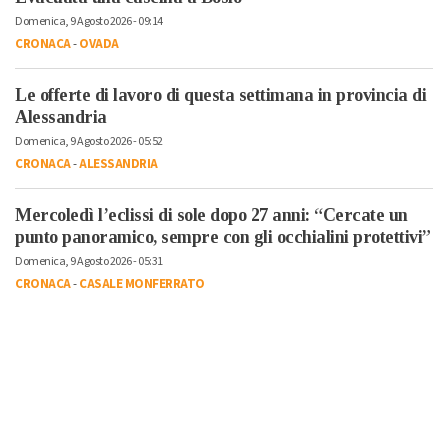
Domenica, 9 Agosto 2026 - 09:14
CRONACA
-
OVADA
Le offerte di lavoro di questa settimana in provincia di
Alessandria
Domenica, 9 Agosto 2026 - 05:52
CRONACA
-
ALESSANDRIA
Mercoledì l’eclissi di sole dopo 27 anni: “Cercate un
punto panoramico, sempre con gli occhialini protettivi”
Domenica, 9 Agosto 2026 - 05:31
CRONACA
-
CASALE MONFERRATO