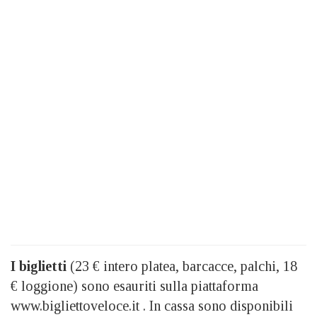
I biglietti
(23 € intero platea, barcacce, palchi, 18
€ loggione) sono esauriti sulla piattaforma
www.bigliettoveloce.it . In cassa sono disponibili