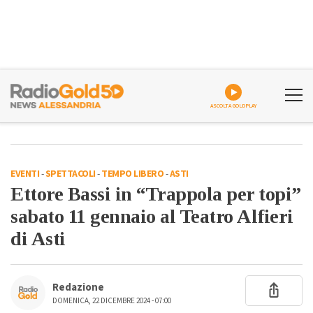
ASCOLTA GOLDPLAY
EVENTI
-
SPETTACOLI
-
TEMPO LIBERO
-
ASTI
Ettore Bassi in “Trappola per topi”
sabato 11 gennaio al Teatro Alfieri
di Asti
Redazione
DOMENICA, 22 DICEMBRE 2024 - 07:00