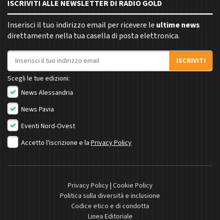
ISCRIVITI ALLE NEWSLETTER DI RADIO GOLD
Inserisci il tuo indirizzo email per ricevere le
ultime news
direttamente nella tua casella di posta elettronica.
Indirizzo email
ISCRIVITI
Scegli le tue edizioni:
News Alessandria
News Pavia
Eventi Nord-Ovest
Accetto l'iscrizione e la
Privacy Policy
Privacy Policy
|
Cookie Policy
Politica sulla diversità e inclusione
Codice etico e di condotta
Linea Editoriale