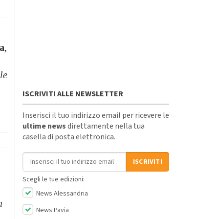
na
,
le
ISCRIVITI ALLE NEWSLETTER
Inserisci il tuo indirizzo email per ricevere le
ultime news
direttamente nella tua
casella di posta elettronica.
Indirizzo email
ISCRIVITI
Scegli le tue edizioni:
News Alessandria
a
News Pavia