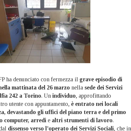
P ha denunciato con fermezza il
grave episodio di
nella mattinata del 26 marzo
nella
sede dei Servizi
elfia 242 a Torino
. Un
individuo
, approfittando
altro utente con appuntamento,
è entrato nei locali
, devastando gli uffici del piano terra e del primo
o computer, arredi
e
altri strumenti di lavoro
.
 dal
dissenso verso l’operato dei Servizi Sociali
, che in