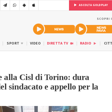
ASCOLTA GOLDPLAY
SCOPRI 
SPORT
VIDEO
DIRETTA TV
RADIO
CIT
 alla Cisl di Torino: dura
l sindacato e appello per la