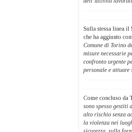
dell’attività lavorat
Sulla stessa linea 
che ha aggiunto co
Comune di Torino dev
misure necessarie p
confronto urgente pe
personale e attuare s
Come concluso da
sono spesso gestiti 
alto rischio senza a
la violenza nei luog
sicurezza, sulla for