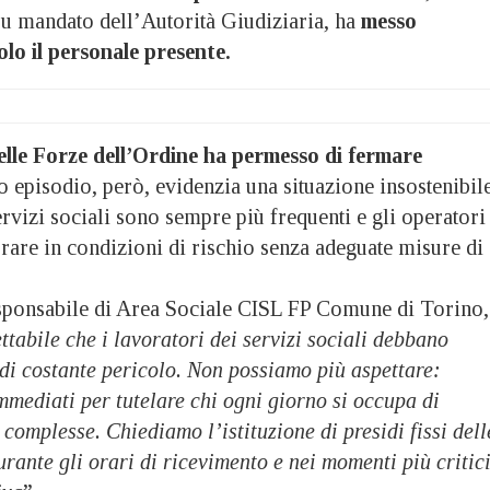
su mandato dell’Autorità Giudiziaria, ha
messo
olo il personale presente.
elle Forze dell’Ordine ha permesso di fermare
o episodio, però, evidenzia una situazione insostenibile
ervizi sociali sono sempre più frequenti e gli operatori
orare in condizioni di rischio senza adeguate misure di
sponsabile di Area Sociale CISL FP Comune di Torino,
ttabile che i lavoratori dei servizi sociali debbano
di costante pericolo. Non possiamo più aspettare:
mmediati per tutelare chi ogni giorno si occupa di
 complesse. Chiediamo l’istituzione di presidi fissi dell
rante gli orari di ricevimento e nei momenti più critic