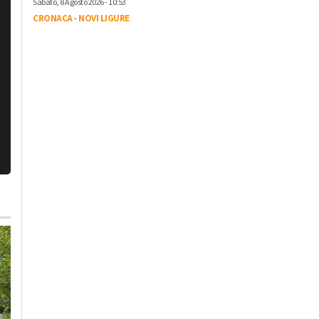
Sabato, 8 Agosto 2026 - 10:53
CRONACA
-
NOVI LIGURE