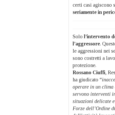
certi casi agiscono 
seriamente in peric
Solo
l’intervento d
l’aggressore
. Quest
le aggressioni nei s
sono costretti a lav
protezione.
Rossano Ciuffi
, Re
ha giudicato “
inacce
operare in un clima 
servono interventi i
situazioni delicate e
Forze dell’Ordine du