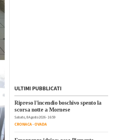
ULTIMI PUBBLICATI
Ripreso l’incendio boschivo spento la
scorsa notte a Mornese
Sabato, 8 Agosto 2026 - 16:59
CRONACA
-
OVADA