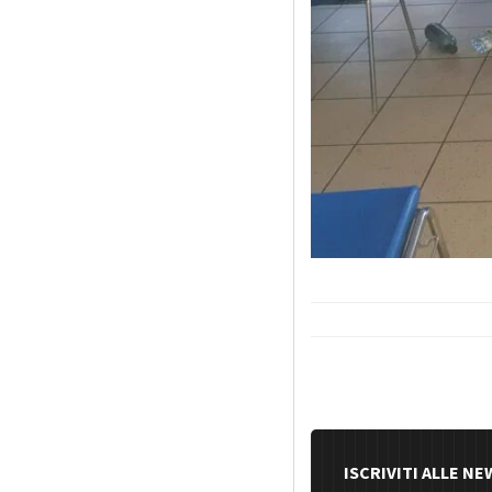
ISCRIVITI ALLE N