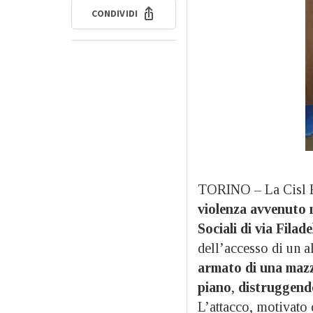
CONDIVIDI
TORINO – La Cisl F
violenza avvenuto 
Sociali di via Filad
dell’accesso di un 
armato di una mazza
piano
,
distruggend
L’attacco, motivato