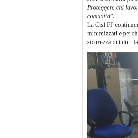
Proteggere chi lavora
comunità
”.
La Cisl FP continuer
minimizzati e perché
sicurezza di tutti i l