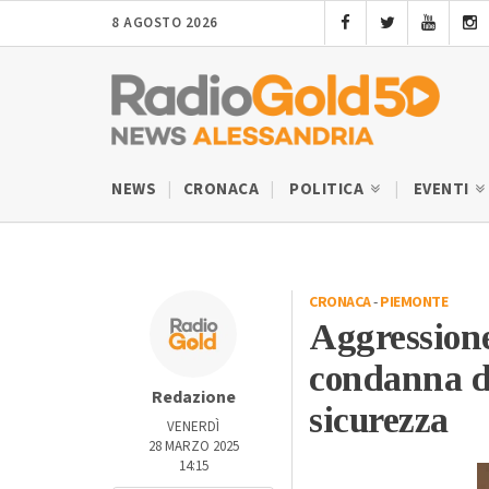
8 AGOSTO 2026
NEWS
CRONACA
POLITICA
EVENTI
CRONACA
-
PIEMONTE
Aggressione
condanna de
Redazione
sicurezza
VENERDÌ
28 MARZO 2025
14:15