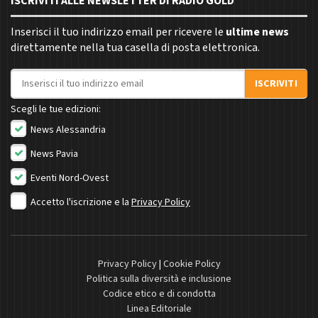
ISCRIVITI ALLE NEWSLETTER DI RADIO GOLD
Inserisci il tuo indirizzo email per ricevere le
ultime news
direttamente nella tua casella di posta elettronica.
Indirizzo email
ISCRIVITI
Scegli le tue edizioni:
News Alessandria
News Pavia
Eventi Nord-Ovest
Accetto l'iscrizione e la
Privacy Policy
Privacy Policy
|
Cookie Policy
Politica sulla diversità e inclusione
Codice etico e di condotta
Linea Editoriale