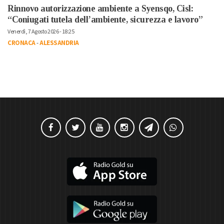
Rinnovo autorizzazione ambiente a Syensqo, Cisl:
“Coniugati tutela dell’ambiente, sicurezza e lavoro”
Venerdì, 7 Agosto 2026 - 18:25
CRONACA
-
ALESSANDRIA