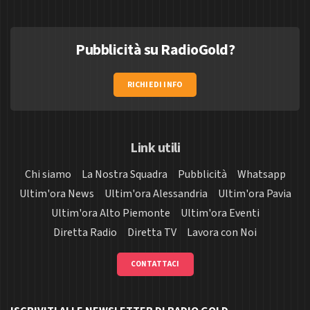
Pubblicità su RadioGold?
RICHIEDI INFO
Link utili
Chi siamo
La Nostra Squadra
Pubblicità
Whatsapp
Ultim'ora News
Ultim'ora Alessandria
Ultim'ora Pavia
Ultim'ora Alto Piemonte
Ultim'ora Eventi
Diretta Radio
Diretta TV
Lavora con Noi
CONTATTACI