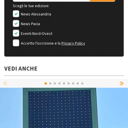
Scegli le tue edizioni:
News Alessandria
News Pavia
Eventi Nord-Ovest
Accetto l'iscrizione e la
Privacy Policy
VEDI ANCHE