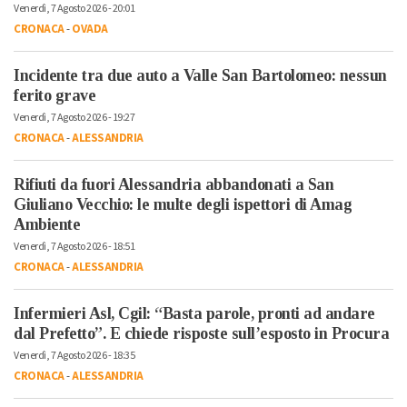
Venerdì, 7 Agosto 2026 - 20:01
CRONACA
-
OVADA
Incidente tra due auto a Valle San Bartolomeo: nessun
ferito grave
Venerdì, 7 Agosto 2026 - 19:27
CRONACA
-
ALESSANDRIA
Rifiuti da fuori Alessandria abbandonati a San
Giuliano Vecchio: le multe degli ispettori di Amag
Ambiente
Venerdì, 7 Agosto 2026 - 18:51
CRONACA
-
ALESSANDRIA
Infermieri Asl, Cgil: “Basta parole, pronti ad andare
dal Prefetto”. E chiede risposte sull’esposto in Procura
Venerdì, 7 Agosto 2026 - 18:35
CRONACA
-
ALESSANDRIA