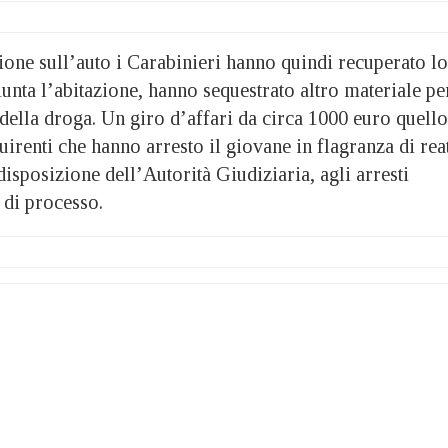
zione sull’auto i Carabinieri hanno quindi recuperato lo
iunta l’abitazione, hanno sequestrato altro materiale pe
della droga. Un giro d’affari da circa 1000 euro quello
quirenti che hanno arresto il giovane in flagranza di rea
isposizione dell’Autorità Giudiziaria, agli arresti
a di processo.