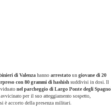
inieri di Valenza
hanno
arrestato
un
giovane di 20
rpreso con 80 grammi di hashish
suddivisi in dosi. Il
dividuato
nel parcheggio di Largo Ponte degli Spagno
 avvicinato per il suo atteggiamento sospetto,
i è accorto della presenza militari.