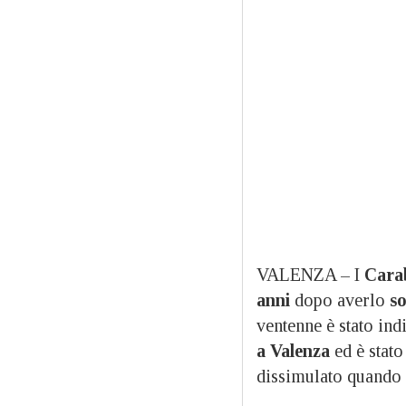
VALENZA – I
Carab
anni
dopo averlo
so
ventenne è stato in
a Valenza
ed è stato
dissimulato quando s