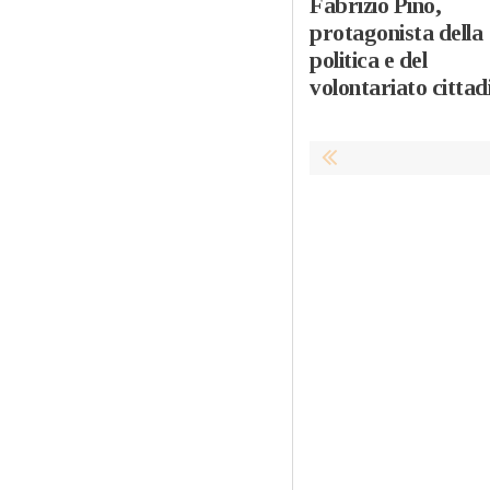
Fabrizio Pino,
protagonista della
politica e del
volontariato cittad