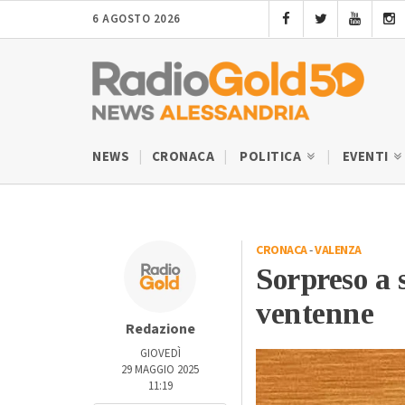
6 AGOSTO 2026
NEWS
CRONACA
POLITICA
EVENTI
CRONACA
-
VALENZA
Sorpreso a 
ventenne
Redazione
GIOVEDÌ
29 MAGGIO 2025
11:19