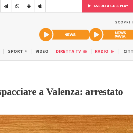
ASCOLTA GOLDPLAY
SCOPRI 
SPORT
VIDEO
DIRETTA TV
RADIO
CIT
spacciare a Valenza: arrestato