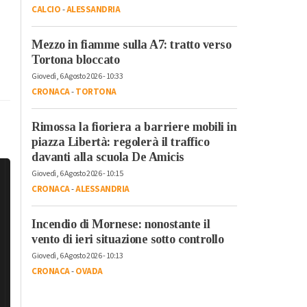
CALCIO
-
ALESSANDRIA
Mezzo in fiamme sulla A7: tratto verso
Tortona bloccato
Giovedì, 6 Agosto 2026 - 10:33
CRONACA
-
TORTONA
Rimossa la fioriera a barriere mobili in
piazza Libertà: regolerà il traffico
davanti alla scuola De Amicis
Giovedì, 6 Agosto 2026 - 10:15
CRONACA
-
ALESSANDRIA
Incendio di Mornese: nonostante il
vento di ieri situazione sotto controllo
Giovedì, 6 Agosto 2026 - 10:13
CRONACA
-
OVADA