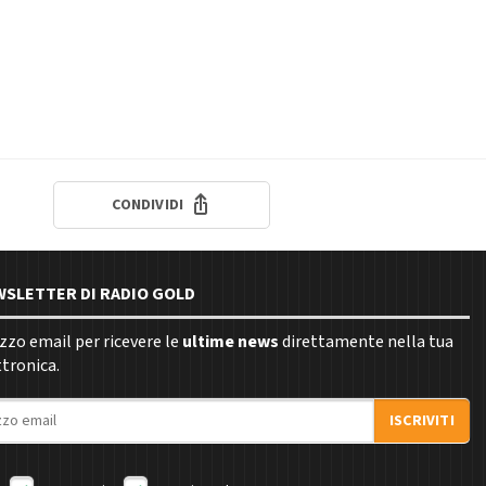
CONDIVIDI
EWSLETTER DI RADIO GOLD
rizzo email per ricevere le
ultime news
direttamente nella tua
ttronica.
ISCRIVITI