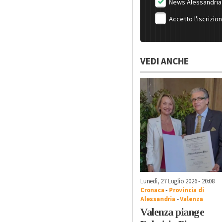
News Alessandria
Accetto l'iscrizio
VEDI ANCHE
Lunedì, 27 Luglio 2026 - 20:08
Cronaca
-
Provincia di
Alessandria
-
Valenza
Valenza piange