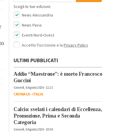
Scegli le tue edizioni:
News Alessandria
News Pavia
r
Eventi Nord-Ovest
to
Accetto l'iscrizione e la
Privacy Policy
ULTIMI PUBBLICATI
Addio “Maestrone”: è morto Francesco
Guccini
Giovedì, 6 Agosto 2026 - 11:21
CRONACA
-
ITALIA
Calcio: svelati i calendari di Eccellenza,
Promozione, Prima e Seconda
Categoria
Giovedì, 6 Agosto 2026 - 10:36