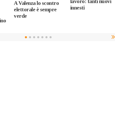
lavoro: tanti nuovi
A Valenza lo scontro
innesti
elettorale è sempre
verde
ino