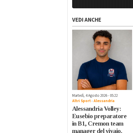
VEDI ANCHE
Martedì, 4 Agosto 2026 - 05:22
Altri Sport
-
Alessandria
Alessandria Volley:
Eusebio preparatore
in B1, Cremon team
manager del vivaio.