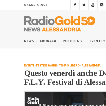
6 AGOSTO 2026
NEWS
CRONACA
POLITICA
EVENTI
EVENTI
-
FESTE E SAGRE
-
TEMPO LIBERO
-
ALESSANDRIA
Questo venerdì anche D&
F.L.Y. Festival di Aless