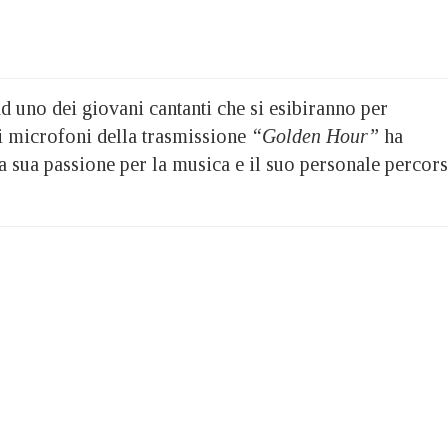
 ad uno dei giovani cantanti che si esibiranno per
i microfoni della trasmissione
“Golden Hour”
ha
la sua passione per la musica e il suo personale percor