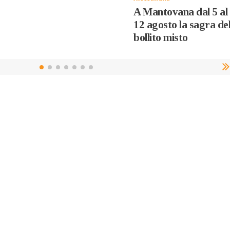
A Mantovana dal 5 al
12 agosto la sagra de
bollito misto