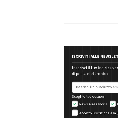
ISCRIVITI ALLE NEWSLE
Inserisci il tuo indirizzo 
di posta elettronica.
Indirizzo email
Scegli le tue edizioni:
News Alessandria
Accetto l'iscrizione e la