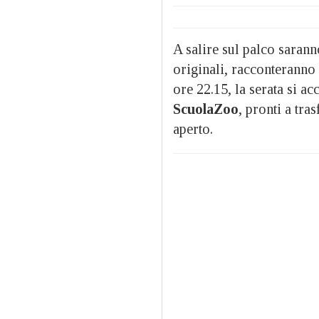
A salire sul palco saran
originali, racconteranno 
ore 22.15, la serata si a
ScuolaZoo
, pronti a tra
aperto.