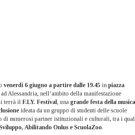
to
venerdì 6 giugno a partire dalle 19.45
in
piazza
ad Alessandria, nell’ambito della manifestazione
si terrà il
F.LY. Festival
, una
grande festa della musica
clusione
ideata da un gruppo di studenti delle scuole
 di numerosi partner istituzionali e culturali, tra i qual
Sviluppo, Abilitando Onlus e ScuolaZoo
.