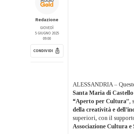
Redazione
GIOVEDÌ
5 GIUGNO 2025
09:00
CONDIVIDI
ALESSANDRIA – Ques
Santa Maria di Castello
“Aperto per Cultura”
, 
della creatività e dell’in
superiori, con il supporto
Associazione Cultura e 