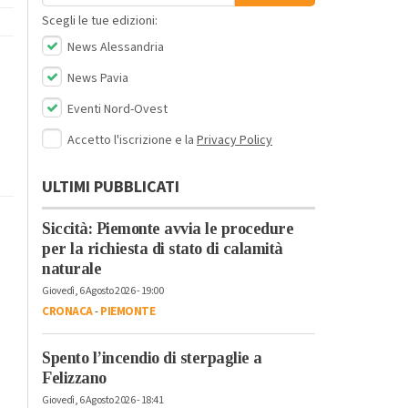
Scegli le tue edizioni:
News Alessandria
News Pavia
Eventi Nord-Ovest
Accetto l'iscrizione e la
Privacy Policy
ULTIMI PUBBLICATI
Siccità: Piemonte avvia le procedure
per la richiesta di stato di calamità
naturale
Giovedì, 6 Agosto 2026 - 19:00
CRONACA
-
PIEMONTE
Spento l’incendio di sterpaglie a
Felizzano
Giovedì, 6 Agosto 2026 - 18:41