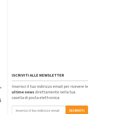
ISCRIVITI ALLE NEWSLETTER
,
Inserisci il tuo indirizzo email per ricevere le
ultime news
direttamente nella tua
casella di posta elettronica.
i
Indirizzo email
ISCRIVITI