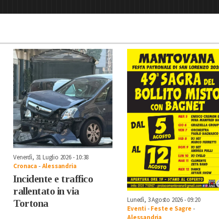
Venerdì, 31 Luglio 2026 - 10:38
Cronaca
-
Alessandria
Incidente e traffico
rallentato in via
Lunedì, 3 Agosto 2026 - 09:20
Tortona
Eventi
-
Feste e Sagre
-
Alessandria