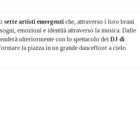
no
sette artisti emergenti
che, attraverso i loro brani
sogni, emozioni e identità attraverso la musica. Dalle
ccenderà ulteriormente con lo spettacolo dei
DJ di
sformare la piazza in un grande dancefloor a cielo