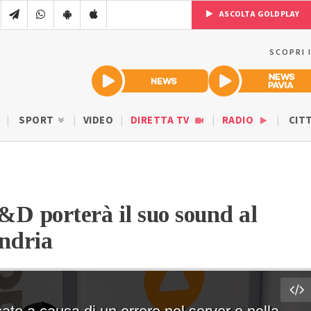
ASCOLTA GOLDPLAY
SCOPRI 
SPORT
VIDEO
DIRETTA TV
RADIO
CIT
D porterà il suo sound al
andria