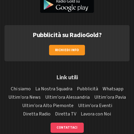
Pubblicità su RadioGold?
RICHIEDI INFO
Link utili
Chi siamo
La Nostra Squadra
Pubblicità
Whatsapp
Ultim'ora News
Ultim'ora Alessandria
Ultim'ora Pavia
Ultim'ora Alto Piemonte
Ultim'ora Eventi
Diretta Radio
Diretta TV
Lavora con Noi
CONTATTACI