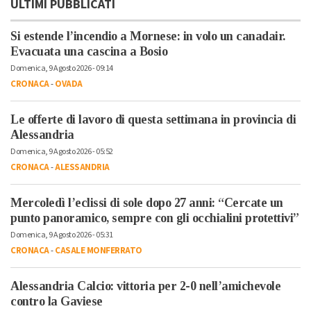
ULTIMI PUBBLICATI
Si estende l’incendio a Mornese: in volo un canadair.
Evacuata una cascina a Bosio
Domenica, 9 Agosto 2026 - 09:14
CRONACA
-
OVADA
Le offerte di lavoro di questa settimana in provincia di
Alessandria
Domenica, 9 Agosto 2026 - 05:52
CRONACA
-
ALESSANDRIA
Mercoledì l’eclissi di sole dopo 27 anni: “Cercate un
punto panoramico, sempre con gli occhialini protettivi”
Domenica, 9 Agosto 2026 - 05:31
CRONACA
-
CASALE MONFERRATO
Alessandria Calcio: vittoria per 2-0 nell’amichevole
contro la Gaviese