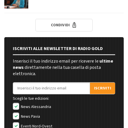
CONDIVIDI
ISCRIVITI ALLE NEWSLETTER DI RADIO GOLD
Inserisci il tuo indirizzo email per ricevere le
ultime
news
direttamente nella tua casella di posta
elettronica.
Indirizzo email
ISCRIVITI
Scegli le tue edizioni:
News Alessandria
News Pavia
Eventi Nord-Ovest