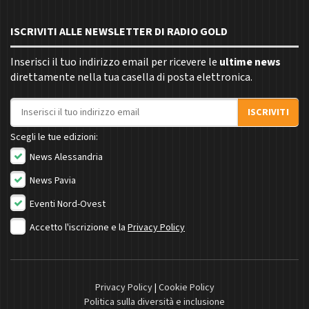
ISCRIVITI ALLE NEWSLETTER DI RADIO GOLD
Inserisci il tuo indirizzo email per ricevere le
ultime news
direttamente nella tua casella di posta elettronica.
Indirizzo email
ISCRIVITI
Scegli le tue edizioni:
News Alessandria
News Pavia
Eventi Nord-Ovest
Accetto l'iscrizione e la
Privacy Policy
Privacy Policy
|
Cookie Policy
Politica sulla diversità e inclusione