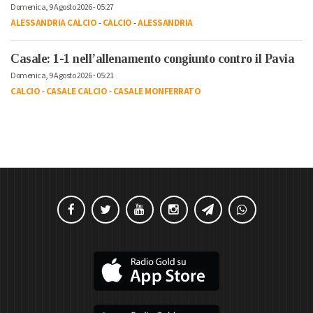
Domenica, 9 Agosto 2026 - 05:27
ALESSANDRIA CALCIO
-
CALCIO
-
ALESSANDRIA
Casale: 1-1 nell’allenamento congiunto contro il Pavia
Domenica, 9 Agosto 2026 - 05:21
CALCIO
-
CASALE CALCIO
-
CASALE MONFERRATO