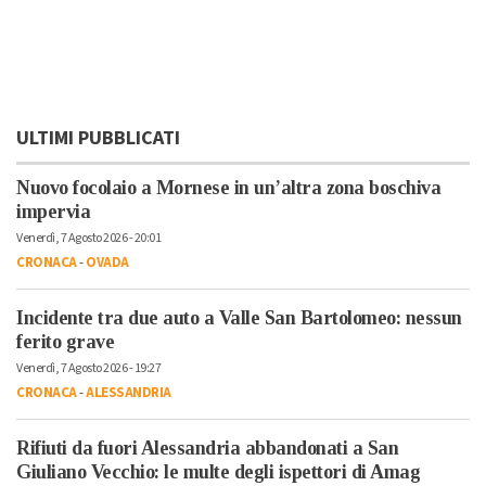
ULTIMI PUBBLICATI
Nuovo focolaio a Mornese in un’altra zona boschiva
impervia
Venerdì, 7 Agosto 2026 - 20:01
CRONACA
-
OVADA
Incidente tra due auto a Valle San Bartolomeo: nessun
ferito grave
Venerdì, 7 Agosto 2026 - 19:27
CRONACA
-
ALESSANDRIA
Rifiuti da fuori Alessandria abbandonati a San
Giuliano Vecchio: le multe degli ispettori di Amag