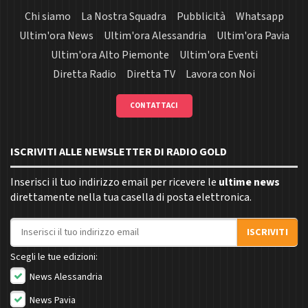
Chi siamo
La Nostra Squadra
Pubblicità
Whatsapp
Ultim'ora News
Ultim'ora Alessandria
Ultim'ora Pavia
Ultim'ora Alto Piemonte
Ultim'ora Eventi
Diretta Radio
Diretta TV
Lavora con Noi
CONTATTACI
ISCRIVITI ALLE NEWSLETTER DI RADIO GOLD
Inserisci il tuo indirizzo email per ricevere le
ultime news
direttamente nella tua casella di posta elettronica.
Indirizzo email
ISCRIVITI
Scegli le tue edizioni:
News Alessandria
News Pavia