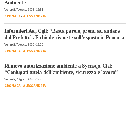
Ambiente
Venerdì, 7 Agosto 2026 - 18:51
CRONACA
-
ALESSANDRIA
Infermieri Asl, Cgil: “Basta parole, pronti ad andare
dal Prefetto”. E chiede risposte sull’esposto in Procura
Venerdì, 7 Agosto 2026 - 18:35
CRONACA
-
ALESSANDRIA
Rinnovo autorizzazione ambiente a Syensqo, Cisl:
“Coniugati tutela dell’ambiente, sicurezza e lavoro”
Venerdì, 7 Agosto 2026 - 18:25
CRONACA
-
ALESSANDRIA