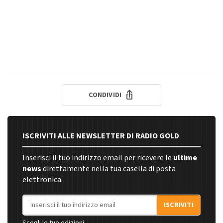
CONDIVIDI
ISCRIVITI ALLE NEWSLETTER DI RADIO GOLD
Inserisci il tuo indirizzo email per ricevere le
ultime
news
direttamente nella tua casella di posta
elettronica.
Indirizzo email
ISCRIVITI
Scegli le tue edizioni: