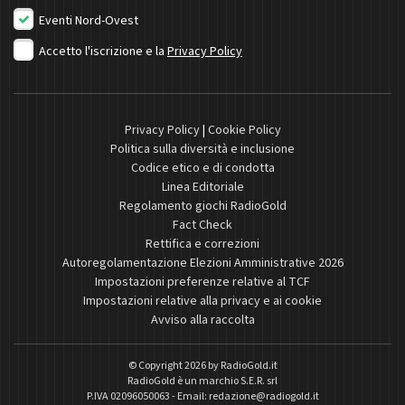
Eventi Nord-Ovest
Accetto l'iscrizione e la
Privacy Policy
Privacy Policy
|
Cookie Policy
Politica sulla diversità e inclusione
Codice etico e di condotta
Linea Editoriale
Regolamento giochi RadioGold
Fact Check
Rettifica e correzioni
Autoregolamentazione Elezioni Amministrative 2026
Impostazioni preferenze relative al TCF
Impostazioni relative alla privacy e ai cookie
Avviso alla raccolta
© Copyright 2026 by
RadioGold.it
RadioGold è un marchio S.E.R. srl
P.IVA 02096050063 - Email:
redazione@radiogold.it