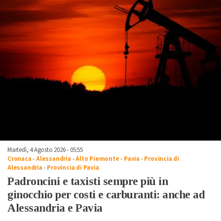
Martedì, 4 Agosto 2026 - 05:55
Cronaca
-
Alessandria
-
Alto Piemonte
-
Pavia
-
Provincia di
Alessandria
-
Provincia di Pavia
Padroncini e taxisti sempre più in
ginocchio per costi e carburanti: anche ad
Alessandria e Pavia