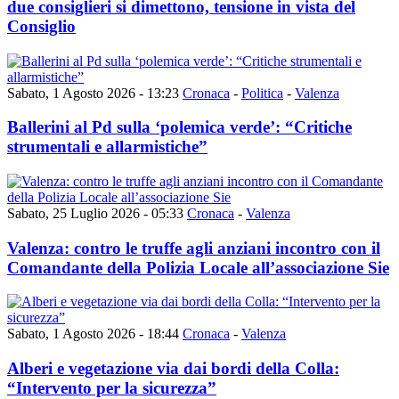
due consiglieri si dimettono, tensione in vista del
Consiglio
Sabato, 1 Agosto 2026 - 13:23
Cronaca
-
Politica
-
Valenza
Ballerini al Pd sulla ‘polemica verde’: “Critiche
strumentali e allarmistiche”
Sabato, 25 Luglio 2026 - 05:33
Cronaca
-
Valenza
Valenza: contro le truffe agli anziani incontro con il
Comandante della Polizia Locale all’associazione Sie
Sabato, 1 Agosto 2026 - 18:44
Cronaca
-
Valenza
Alberi e vegetazione via dai bordi della Colla:
“Intervento per la sicurezza”