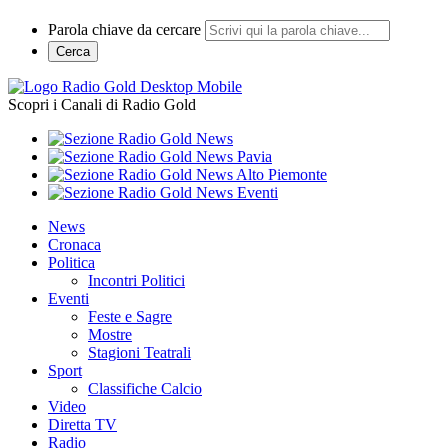
Parola chiave da cercare
Cerca
Scopri i Canali di Radio Gold
News
Cronaca
Politica
Incontri Politici
Eventi
Feste e Sagre
Mostre
Stagioni Teatrali
Sport
Classifiche Calcio
Video
Diretta TV
Radio