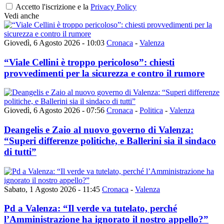
Accetto l'iscrizione e la
Privacy Policy
Vedi anche
Giovedì, 6 Agosto 2026 - 10:03
Cronaca
-
Valenza
“Viale Cellini è troppo pericoloso”: chiesti
provvedimenti per la sicurezza e contro il rumore
Giovedì, 6 Agosto 2026 - 07:56
Cronaca
-
Politica
-
Valenza
Deangelis e Zaio al nuovo governo di Valenza:
“Superi differenze politiche, e Ballerini sia il sindaco
di tutti”
Sabato, 1 Agosto 2026 - 11:45
Cronaca
-
Valenza
Pd a Valenza: “Il verde va tutelato, perché
l’Amministrazione ha ignorato il nostro appello?”