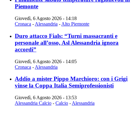
Piemonte
Giovedì, 6 Agosto 2026 - 14:18
Cronaca
-
Alessandria
-
Alto Piemonte
Duro attacco Fials: “Turni massacranti e
personale all’osso, Asl Alessandria ignora
accordi”
Giovedì, 6 Agosto 2026 - 14:05
Cronaca
-
Alessandria
Addio a mister Pippo Marchioro: con i Grigi
vinse la Coppa Italia Semiprofessionisti
Giovedì, 6 Agosto 2026 - 13:53
Alessandria Calcio
-
Calcio
-
Alessandria