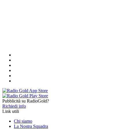
Pubblicità su RadioGold?
Richiedi info
Link utili
Chi siamo
La Nostra Squadra