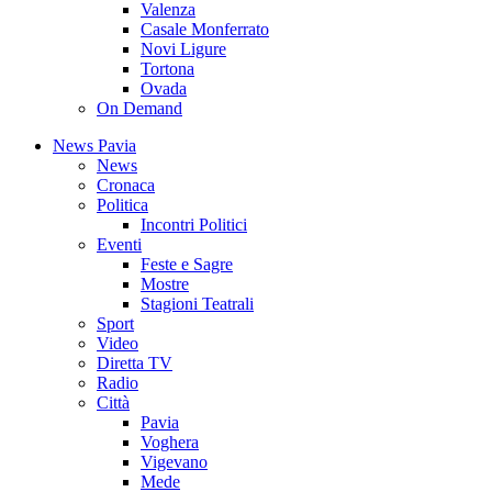
Valenza
Casale Monferrato
Novi Ligure
Tortona
Ovada
On Demand
News Pavia
News
Cronaca
Politica
Incontri Politici
Eventi
Feste e Sagre
Mostre
Stagioni Teatrali
Sport
Video
Diretta TV
Radio
Città
Pavia
Voghera
Vigevano
Mede