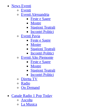
News Eventi
Eventi
Eventi Alessandria
Feste e Sagre
Mostre
Stagioni Teatrali
Incontri Politici
Eventi Pavia
Feste e Sagre
Mostre
Stagioni Teatrali
Incontri Politici
Eventi Alto Piemonte
Feste e Sagre
Mostre
Stagioni Teatrali
Incontri Politici
Diretta TV
Radio
On Demand
Canale Radio 1 Pop Today
Ascolta
La Musica