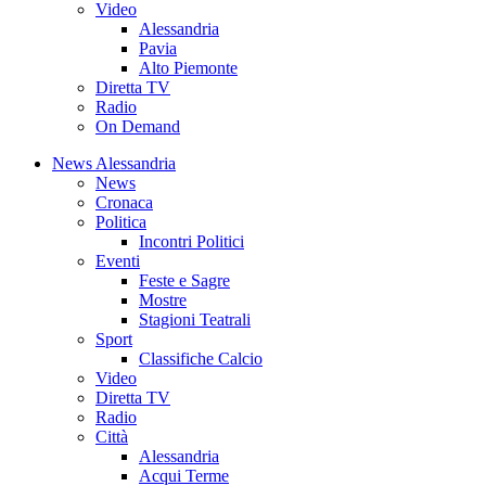
Video
Alessandria
Pavia
Alto Piemonte
Diretta TV
Radio
On Demand
News Alessandria
News
Cronaca
Politica
Incontri Politici
Eventi
Feste e Sagre
Mostre
Stagioni Teatrali
Sport
Classifiche Calcio
Video
Diretta TV
Radio
Città
Alessandria
Acqui Terme