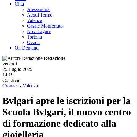
Città
Alessandria
Acqui Terme
Valenza
Casale Monferrato
Novi Ligure
Tortona
Ovada
On Demand
Redazione
venerdì
25 Luglio 2025
14:19
Condividi
Cronaca
-
Valenza
Bvlgari apre le iscrizioni per la
Scuola Bvlgari, il nuovo centro
di formazione dedicato alla
gioielleria