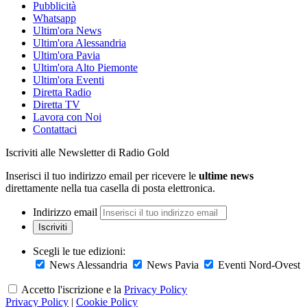
Pubblicità
Whatsapp
Ultim'ora News
Ultim'ora Alessandria
Ultim'ora Pavia
Ultim'ora Alto Piemonte
Ultim'ora Eventi
Diretta Radio
Diretta TV
Lavora con Noi
Contattaci
Iscriviti alle Newsletter di Radio Gold
Inserisci il tuo indirizzo email per ricevere le
ultime news
direttamente nella tua casella di posta elettronica.
Indirizzo email
Iscriviti
Scegli le tue edizioni:
News Alessandria
News Pavia
Eventi Nord-Ovest
Accetto l'iscrizione e la
Privacy Policy
Privacy Policy
|
Cookie Policy