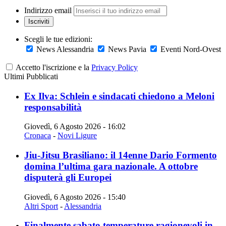
Indirizzo email
Iscriviti
Scegli le tue edizioni:
News Alessandria
News Pavia
Eventi Nord-Ovest
Accetto l'iscrizione e la
Privacy Policy
Ultimi Pubblicati
Ex Ilva: Schlein e sindacati chiedono a Meloni
responsabilità
Giovedì, 6 Agosto 2026 - 16:02
Cronaca
-
Novi Ligure
Jiu-Jitsu Brasiliano: il 14enne Dario Formento
domina l’ultima gara nazionale. A ottobre
disputerà gli Europei
Giovedì, 6 Agosto 2026 - 15:40
Altri Sport
-
Alessandria
Finalmente sabato temperature ragionevoli in