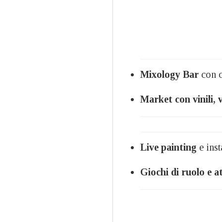
Mixology Bar
con c
Market con vinili, 
Live painting
e inst
Giochi di ruolo e a