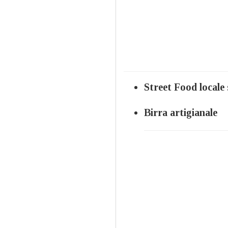
Street Food locale
Birra artigianale