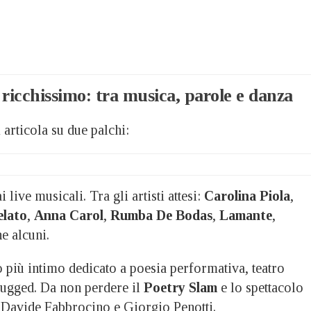
icchissimo: tra musica, parole e danza
 articola su due palchi:
i live musicali. Tra gli artisti attesi:
Carolina Piola
,
elato
,
Anna Carol
,
Rumba De Bodas
,
Lamante
,
ne alcuni.
o più intimo dedicato a poesia performativa, teatro
ugged. Da non perdere il
Poetry Slam
e lo spettacolo
Davide Fabbrocino e Giorgio Penotti.