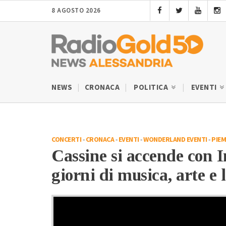
8 AGOSTO 2026
NEWS
CRONACA
POLITICA
EVENTI
CONCERTI
-
CRONACA
-
EVENTI
-
WONDERLAND EVENTI
-
PIE
Cassine si accende con I
giorni di musica, arte e 