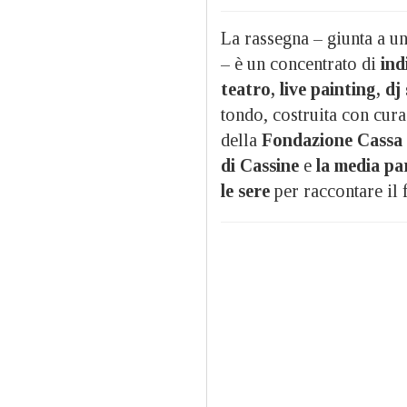
La rassegna – giunta a u
– è un concentrato di
ind
teatro, live painting, dj
tondo, costruita con cur
della
Fondazione Cassa 
di Cassine
e
la media pa
le sere
per raccontare il 