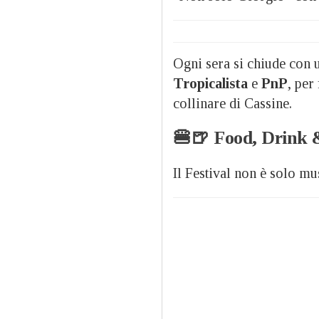
Ogni sera si chiude con
Tropicalista
e
PnP
, per
collinare di Cassine.
🍔🍺 Food, Drink 
Il Festival non è solo mu