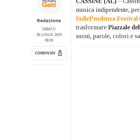
CASSINE (AL)
– Cassine
musica indipendente, per
IndiePendenza Festival
Redazione
trasformare
Piazzale del
SABATO
26 LUGLIO 2025
suoni, parole, colori e sa
08:00
CONDIVIDI