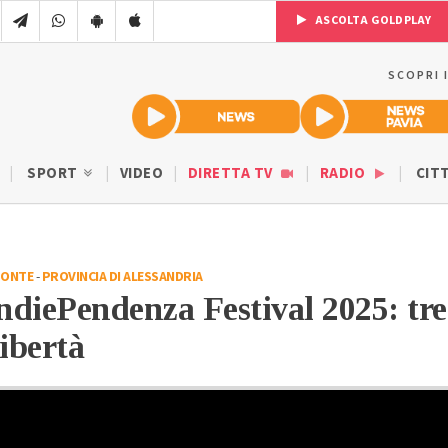
ASCOLTA GOLDPLAY
SCOPRI 
SPORT
VIDEO
DIRETTA TV
RADIO
CIT
MONTE
-
PROVINCIA DI ALESSANDRIA
ndiePendenza Festival 2025: tre
libertà