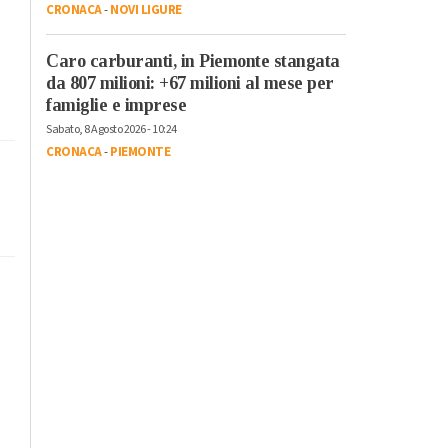
CRONACA
-
NOVI LIGURE
Caro carburanti, in Piemonte stangata
da 807 milioni: +67 milioni al mese per
famiglie e imprese
Sabato, 8 Agosto 2026 - 10:24
CRONACA
-
PIEMONTE