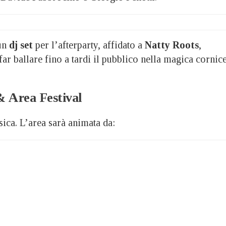
 un
dj set
per l’afterparty, affidato a
Natty Roots
,
 far ballare fino a tardi il pubblico nella magica cornic
& Area Festival
sica. L’area sarà animata da: