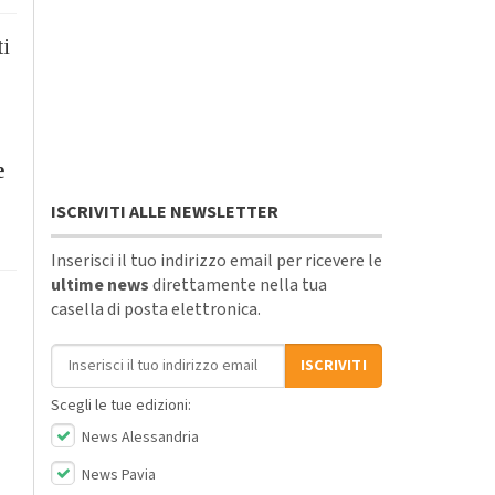
ti
e
ISCRIVITI ALLE NEWSLETTER
.
Inserisci il tuo indirizzo email per ricevere le
ultime news
direttamente nella tua
casella di posta elettronica.
Indirizzo email
ISCRIVITI
Scegli le tue edizioni:
News Alessandria
News Pavia