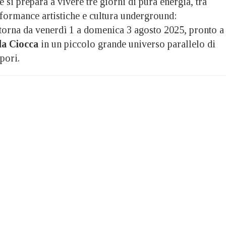
 si prepara a vivere tre giorni di pura energia, tra
formance artistiche e cultura underground:
torna da venerdì 1 a domenica 3 agosto 2025, pronto a
la Ciocca
in un piccolo grande universo parallelo di
pori.