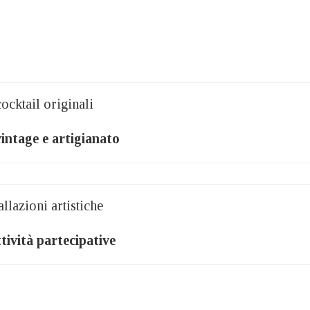
ocktail originali
vintage e artigianato
allazioni artistiche
ttività partecipative