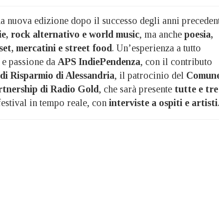
na nuova edizione dopo il successo degli anni preceden
ie, rock alternativo e world music
, ma anche
poesia,
 set, mercatini e street food
. Un’esperienza a tutto
a e passione da
APS IndiePendenza
, con il contributo
di Risparmio di Alessandria
, il patrocinio del
Comun
rtnership di Radio Gold
, che sarà presente
tutte e tre
festival in tempo reale, con
interviste a ospiti e artisti