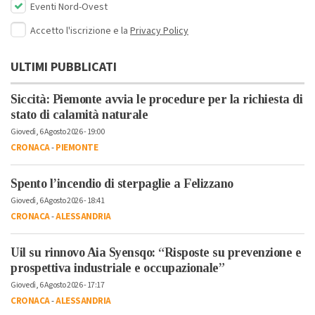
Eventi Nord-Ovest
Accetto l'iscrizione e la
Privacy Policy
ULTIMI PUBBLICATI
Siccità: Piemonte avvia le procedure per la richiesta di
stato di calamità naturale
Giovedì, 6 Agosto 2026 - 19:00
CRONACA
-
PIEMONTE
Spento l’incendio di sterpaglie a Felizzano
Giovedì, 6 Agosto 2026 - 18:41
CRONACA
-
ALESSANDRIA
Uil su rinnovo Aia Syensqo: “Risposte su prevenzione e
prospettiva industriale e occupazionale”
Giovedì, 6 Agosto 2026 - 17:17
CRONACA
-
ALESSANDRIA