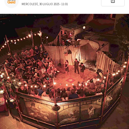
MERCOLEDÌ, 30 LUGLIO 2025 - 11:01