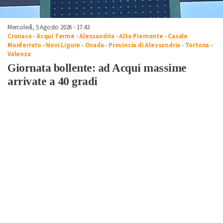
Mercoledì, 5 Agosto 2026 - 17:43
Cronaca
-
Acqui Terme
-
Alessandria
-
Alto Piemonte
-
Casale
Monferrato
-
Novi Ligure
-
Ovada
-
Provincia di Alessandria
-
Tortona
-
Valenza
Giornata bollente: ad Acqui massime
arrivate a 40 gradi