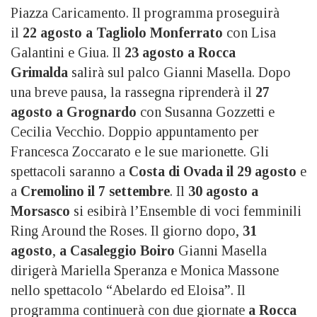
Piazza Caricamento. Il programma proseguirà
il
22 agosto a Tagliolo Monferrato
con Lisa
Galantini e Giua. Il
23 agosto a Rocca
Grimalda
salirà sul palco Gianni Masella. Dopo
una breve pausa, la rassegna riprenderà il
27
agosto a Grognardo
con Susanna Gozzetti e
Cecilia Vecchio. Doppio appuntamento per
Francesca Zoccarato e le sue marionette. Gli
spettacoli saranno a
Costa di Ovada il 29 agosto
e
a
Cremolino il 7 settembre
. Il
30 agosto a
Morsasco
si esibirà l’Ensemble di voci femminili
Ring Around the Roses. Il giorno dopo,
31
agosto
,
a Casaleggio Boiro
Gianni Masella
dirigerà Mariella Speranza e Monica Massone
nello spettacolo “Abelardo ed Eloisa”. Il
programma continuerà con due giornate
a Rocca