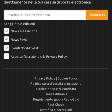
direttamente nella tua casella di posta elettronica.
Indirizzo email
ISCRIVITI
Scegli le tue edizioni:
News Alessandria
News Pavia
Eventi Nord-Ovest
Accetto l'iscrizione e la
Privacy Policy
Privacy Policy
|
Cookie Policy
Politica sulla diversità e inclusione
Codice etico e di condotta
Linea Editoriale
Regolamento giochi RadioGold
Fact Check
Rettifica e correzioni