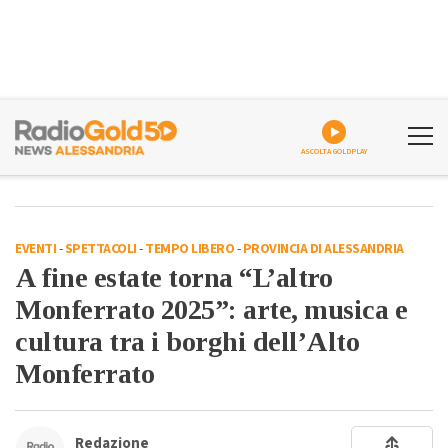
ASCOLTA GOLDPLAY
EVENTI
-
SPETTACOLI
-
TEMPO LIBERO
-
PROVINCIA DI ALESSANDRIA
A fine estate torna “L’altro
Monferrato 2025”: arte, musica e
cultura tra i borghi dell’Alto
Monferrato
Redazione