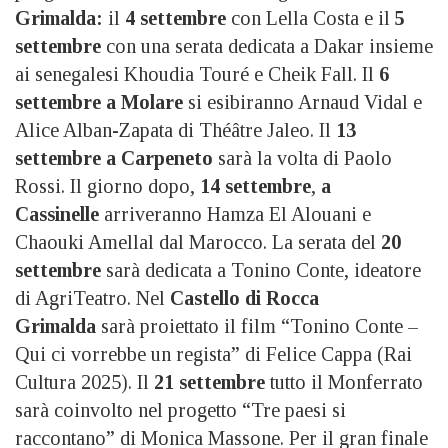
Grimalda:
il
4 settembre
con Lella Costa e il
5
settembre
con una serata dedicata a Dakar insieme
ai senegalesi Khoudia Touré e Cheik Fall. Il
6
settembre a Molare
si esibiranno Arnaud Vidal e
Alice Alban-Zapata di Théâtre Jaleo. Il
13
settembre a Carpeneto
sarà la volta di Paolo
Rossi. Il giorno dopo,
14 settembre
,
a
Cassinelle
arriveranno Hamza El Alouani e
Chaouki Amellal dal Marocco. La serata del
20
settembre
sarà dedicata a Tonino Conte, ideatore
di AgriTeatro. Nel
Castello di Rocca
Grimalda
sarà proiettato il film “Tonino Conte –
Qui ci vorrebbe un regista” di Felice Cappa (Rai
Cultura 2025). Il
21 settembre
tutto il Monferrato
sarà coinvolto nel progetto “Tre paesi si
raccontano” di Monica Massone. Per il gran finale