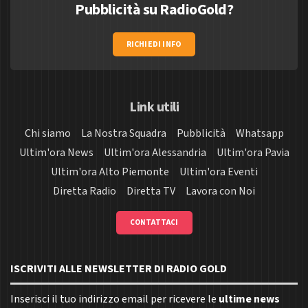
Pubblicità su RadioGold?
RICHIEDI INFO
Link utili
Chi siamo
La Nostra Squadra
Pubblicità
Whatsapp
Ultim'ora News
Ultim'ora Alessandria
Ultim'ora Pavia
Ultim'ora Alto Piemonte
Ultim'ora Eventi
Diretta Radio
Diretta TV
Lavora con Noi
CONTATTACI
ISCRIVITI ALLE NEWSLETTER DI RADIO GOLD
Inserisci il tuo indirizzo email per ricevere le
ultime news