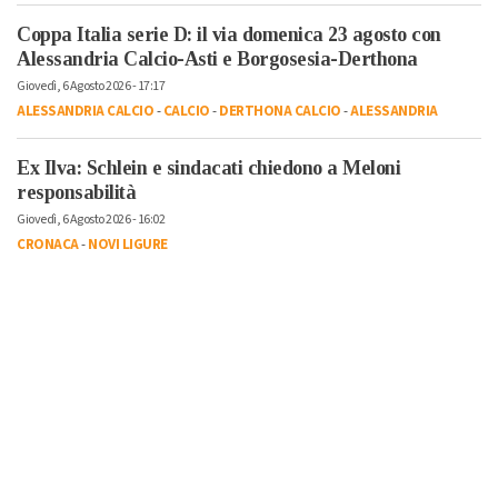
Coppa Italia serie D: il via domenica 23 agosto con
Alessandria Calcio-Asti e Borgosesia-Derthona
Giovedì, 6 Agosto 2026 - 17:17
ALESSANDRIA CALCIO
-
CALCIO
-
DERTHONA CALCIO
-
ALESSANDRIA
Ex Ilva: Schlein e sindacati chiedono a Meloni
responsabilità
Giovedì, 6 Agosto 2026 - 16:02
CRONACA
-
NOVI LIGURE