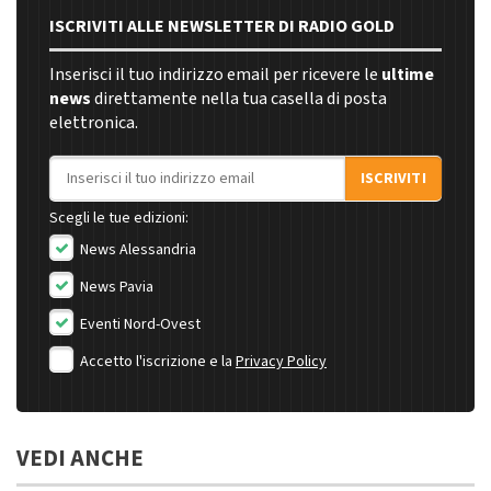
ISCRIVITI ALLE NEWSLETTER DI RADIO GOLD
Inserisci il tuo indirizzo email per ricevere le
ultime
news
direttamente nella tua casella di posta
elettronica.
Indirizzo email
ISCRIVITI
Scegli le tue edizioni:
News Alessandria
News Pavia
Eventi Nord-Ovest
Accetto l'iscrizione e la
Privacy Policy
VEDI ANCHE