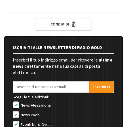
CONDIVIDI
ISCRIVITI ALLE NEWSLETTER DI RADIO GOLD
Inserisci il tuo indirizzo email per ricevere le
ultime
news
direttamente nella tua casella di posta
elettronica.
Indirizzo email
ISCRIVITI
Scegli le tue edizioni:
News Alessandria
News Pavia
Eventi Nord-Ovest