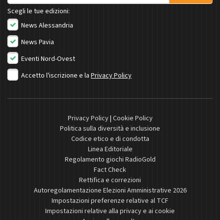
Scegli le tue edizioni:
News Alessandria
News Pavia
Eventi Nord-Ovest
Accetto l'iscrizione e la
Privacy Policy
Privacy Policy
|
Cookie Policy
Politica sulla diversità e inclusione
Codice etico e di condotta
Linea Editoriale
Regolamento giochi RadioGold
Fact Check
Rettifica e correzioni
Autoregolamentazione Elezioni Amministrative 2026
Impostazioni preferenze relative al TCF
Impostazioni relative alla privacy e ai cookie