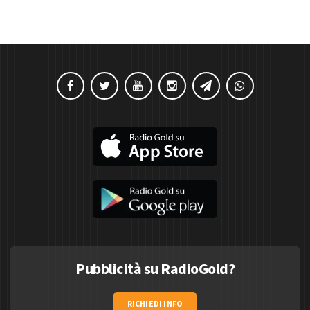
Pubblicità su RadioGold?
RICHIEDI INFO