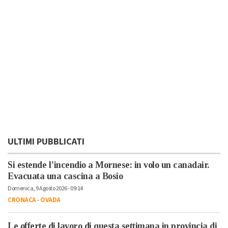
ULTIMI PUBBLICATI
Si estende l’incendio a Mornese: in volo un canadair.
Evacuata una cascina a Bosio
Domenica, 9 Agosto 2026 - 09:14
CRONACA
-
OVADA
Le offerte di lavoro di questa settimana in provincia di