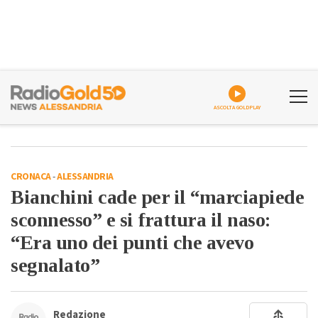
ASCOLTA GOLDPLAY
CRONACA
-
ALESSANDRIA
Bianchini cade per il “marciapiede
sconnesso” e si frattura il naso:
“Era uno dei punti che avevo
segnalato”
Redazione