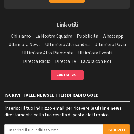
Link utili
Chi siamo
La Nostra Squadra
Pubblicità
Whatsapp
Ultim'ora News
Ultim'ora Alessandria
Ultim'ora Pavia
Ultim'ora Alto Piemonte
Ultim'ora Eventi
Diretta Radio
Diretta TV
Lavora con Noi
CONTATTACI
ISCRIVITI ALLE NEWSLETTER DI RADIO GOLD
Inserisci il tuo indirizzo email per ricevere le
ultime news
direttamente nella tua casella di posta elettronica.
Indirizzo email
ISCRIVITI