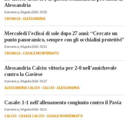
Alessandria
Domenica, 9 Agosto 2026 - 05:52
CRONACA
-
ALESSANDRIA
Mercoledì l’eclissi di sole dopo 27 anni: “Cercate un
punto panoramico, sempre con gli occhialini protettivi”
Domenica, 9 Agosto 2026 - 05:31
CRONACA
-
CASALE MONFERRATO
Alessandria Calcio: vittoria per 2-0 nell’amichevole
contro la Gaviese
Domenica, 9 Agosto 2026 - 05:27
ALESSANDRIA CALCIO
-
CALCIO
-
ALESSANDRIA
Casale: 1-1 nell’allenamento congiunto contro il Pavia
Domenica, 9 Agosto 2026 - 05:21
CALCIO
-
CASALE CALCIO
-
CASALE MONFERRATO