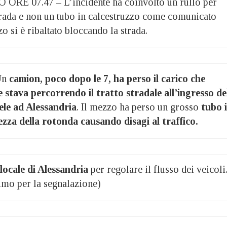
 07.47 – L’incidente ha coinvolto un rullo per
strada e non un tubo in calcestruzzo come comunicato
zo si è ribaltato bloccando la strada.
Un
camion, poco dopo le 7, ha perso il carico che
stava percorrendo il tratto stradale all’ingresso de
ele ad Alessandria
. Il mezzo ha perso un grosso
tubo 
tezza della rotonda causando disagi al traffico.
 locale di Alessandria
per regolare il flusso dei veicoli
mo per la segnalazione)