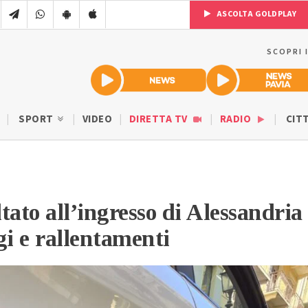
ASCOLTA GOLDPLAY
SCOPRI 
SPORT
VIDEO
DIRETTA TV
RADIO
CIT
tato all’ingresso di Alessandria
gi e rallentamenti