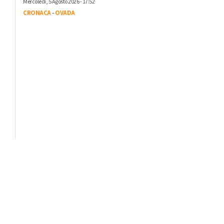
Mercoledì, 5 Agosto 2026 - 17:52
CRONACA
-
OVADA