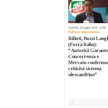
Giovedì, 23 Luglio 2026 - 10:56
Politica
-
Alessandria
Rifiuti, Buzzi Lang
(Forza Italia):
“Autorità Garante
Concorrenza e
Mercato conferma
criticità sistema
alessandrino”