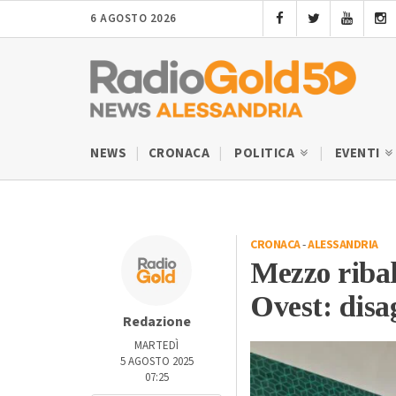
6 AGOSTO 2026
NEWS
CRONACA
POLITICA
EVENTI
CRONACA
-
ALESSANDRIA
Mezzo ribal
Ovest: disa
Redazione
MARTEDÌ
5 AGOSTO 2025
07:25