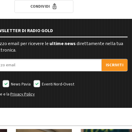
CONDIVIDI
EWSLETTER DI RADIO GOLD
rizzo email per ricevere le
ultime news
direttamente nella tua
ttronica.
ISCRIVITI
News Pavia
Eventi Nord-Ovest
ne e la
Privacy Policy