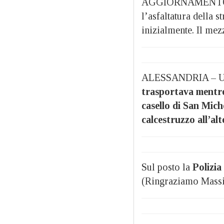
AGGIORNAMENTO ORE
l’asfaltatura della 
inizialmente. Il mez
ALESSANDRIA – 
trasportava mentre 
casello di San Mich
calcestruzzo all’al
Sul posto la
Polizia
(Ringraziamo Massi