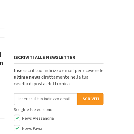
l
ISCRIVITI ALLE NEWSLETTER
in
Inserisci il tuo indirizzo email per ricevere le
ultime news
direttamente nella tua
casella di posta elettronica.
Indirizzo email
ISCRIVITI
.
Scegli le tue edizioni:
News Alessandria
News Pavia