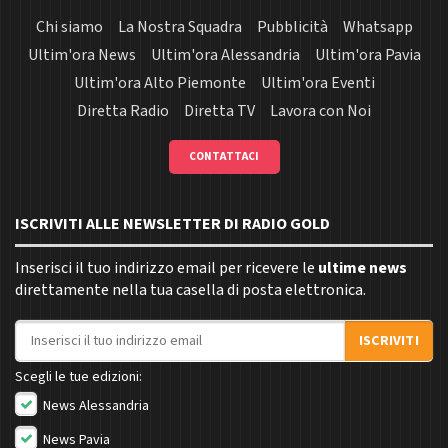
Chi siamo
La Nostra Squadra
Pubblicità
Whatsapp
Ultim'ora News
Ultim'ora Alessandria
Ultim'ora Pavia
Ultim'ora Alto Piemonte
Ultim'ora Eventi
Diretta Radio
Diretta TV
Lavora con Noi
CONTATTACI
ISCRIVITI ALLE NEWSLETTER DI RADIO GOLD
Inserisci il tuo indirizzo email per ricevere le
ultime news
direttamente nella tua casella di posta elettronica.
Indirizzo email
ISCRIVITI
Scegli le tue edizioni:
News Alessandria
News Pavia