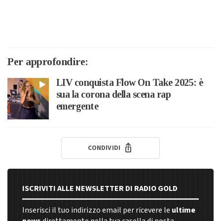
Per approfondire:
LIV conquista Flow On Take 2025: è
sua la corona della scena rap
emergente
CONDIVIDI
ISCRIVITI ALLE NEWSLETTER DI RADIO GOLD
Inserisci il tuo indirizzo email per ricevere le
ultime
news
direttamente nella tua casella di posta