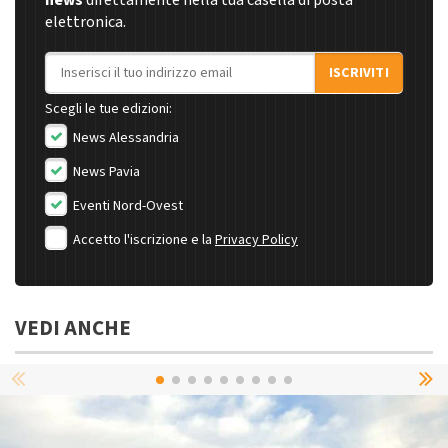
elettronica.
Indirizzo email
ISCRIVITI
Scegli le tue edizioni:
News Alessandria
News Pavia
Eventi Nord-Ovest
Accetto l'iscrizione e la
Privacy Policy
VEDI ANCHE