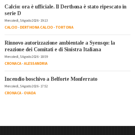
Calcio: ora è ufficiale. Il Derthona è stato ripescato in
serie D
Mercoledì, 5 Agosto 2026 - 19:13
CALCIO
-
DERTHONA CALCIO
-
TORTONA
Rinnovo autorizzazione ambientale a Syensqo: la
reazione dei Comitati e di Sinistra Italiana
Mercoledì, 5 Agosto 2026 - 18:59
CRONACA
-
ALESSANDRIA
Incendio boschivo a Belforte Monferrato
Mercoledì, 5 Agosto 2026 - 17:52
CRONACA
-
OVADA