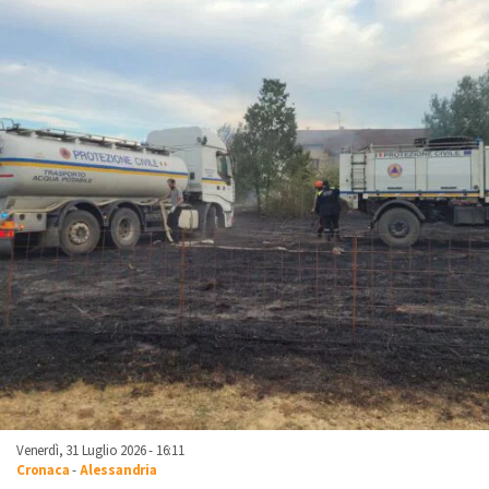
Venerdì, 31 Luglio 2026 - 16:11
Cronaca
-
Alessandria