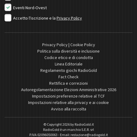
Eventi Nord-Ovest
Accetto l'iscrizione e la
Privacy Policy
Privacy Policy
|
Cookie Policy
Politica sulla diversità e inclusione
Codice etico e di condotta
Linea Editoriale
Regolamento giochi RadioGold
Fact Check
Rettifica e correzioni
Autoregolamentazione Elezioni Amministrative 2026
Impostazioni preferenze relative al TCF
Impostazioni relative alla privacy e ai cookie
Avviso alla raccolta
© Copyright 2026 by
RadioGold.it
RadioGold è un marchio S.E.R. srl
P.IVA 02096050063 - Email:
redazione@radiogold.it