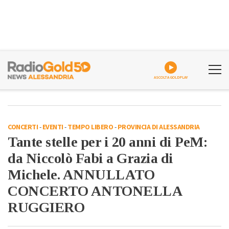
ASCOLTA GOLDPLAY
CONCERTI
-
EVENTI
-
TEMPO LIBERO
-
PROVINCIA DI ALESSANDRIA
Tante stelle per i 20 anni di PeM:
da Niccolò Fabi a Grazia di
Michele. ANNULLATO
CONCERTO ANTONELLA
RUGGIERO