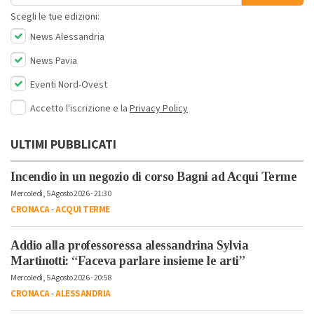
Scegli le tue edizioni:
News Alessandria
News Pavia
Eventi Nord-Ovest
Accetto l'iscrizione e la
Privacy Policy
ULTIMI PUBBLICATI
Incendio in un negozio di corso Bagni ad Acqui Terme
Mercoledì, 5 Agosto 2026 - 21:30
CRONACA
-
ACQUI TERME
Addio alla professoressa alessandrina Sylvia
Martinotti: “Faceva parlare insieme le arti”
Mercoledì, 5 Agosto 2026 - 20:58
CRONACA
-
ALESSANDRIA