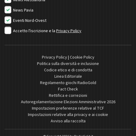
News Alessandria
News Pavia
Eventi Nord-Ovest
Accetto l'iscrizione e la
Privacy Policy
Privacy Policy
|
Cookie Policy
Politica sulla diversità e inclusione
Codice etico e di condotta
Linea Editoriale
Regolamento giochi RadioGold
Fact Check
Rettifica e correzioni
Autoregolamentazione Elezioni Amministrative 2026
Impostazioni preferenze relative al TCF
Impostazioni relative alla privacy e ai cookie
Avviso alla raccolta