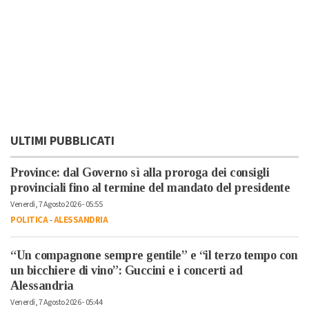
ULTIMI PUBBLICATI
Province: dal Governo sì alla proroga dei consigli
provinciali fino al termine del mandato del presidente
Venerdì, 7 Agosto 2026 - 05:55
POLITICA
-
ALESSANDRIA
“Un compagnone sempre gentile” e “il terzo tempo con
un bicchiere di vino”: Guccini e i concerti ad
Alessandria
Venerdì, 7 Agosto 2026 - 05:44