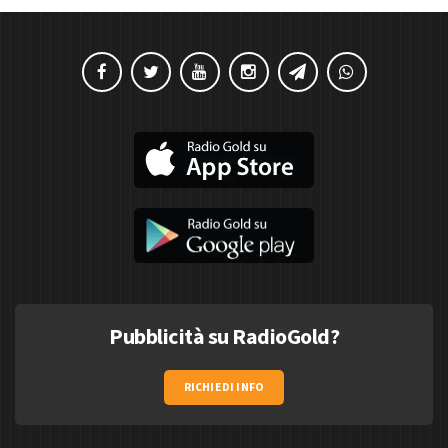
Pubblicità su RadioGold?
RICHIEDI INFO