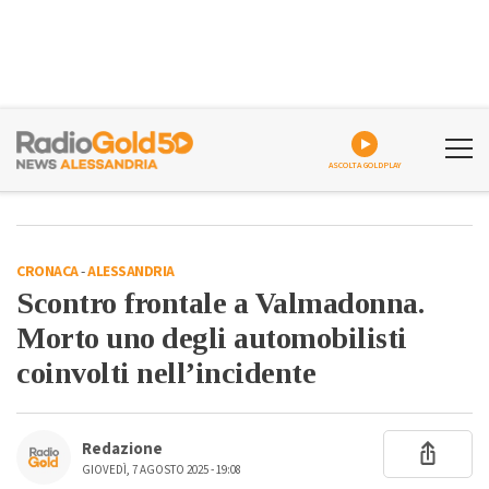
ASCOLTA GOLDPLAY
CRONACA
-
ALESSANDRIA
Scontro frontale a Valmadonna.
Morto uno degli automobilisti
coinvolti nell’incidente
Redazione
GIOVEDÌ, 7 AGOSTO 2025 - 19:08