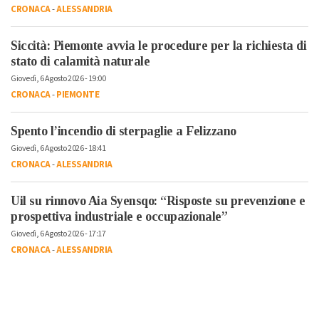
CRONACA
-
ALESSANDRIA
Siccità: Piemonte avvia le procedure per la richiesta di
stato di calamità naturale
Giovedì, 6 Agosto 2026 - 19:00
CRONACA
-
PIEMONTE
Spento l’incendio di sterpaglie a Felizzano
Giovedì, 6 Agosto 2026 - 18:41
CRONACA
-
ALESSANDRIA
Uil su rinnovo Aia Syensqo: “Risposte su prevenzione e
prospettiva industriale e occupazionale”
Giovedì, 6 Agosto 2026 - 17:17
CRONACA
-
ALESSANDRIA