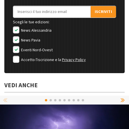
Indirizzo email
ISCRIVITI
Scegli le tue edizioni:
News Alessandria
News Pavia
Eventi Nord-Ovest
Accetto l'iscrizione e la
Privacy Policy
VEDI ANCHE