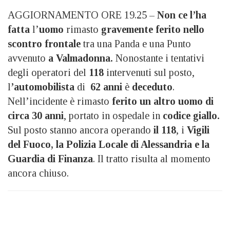
AGGIORNAMENTO ORE 19.25 –
Non ce l’ha
fatta
l’
uomo
rimasto
gravemente ferito nello
scontro frontale
tra una Panda e una Punto
avvenuto
a Valmadonna.
Nonostante i tentativi
degli operatori del
118
intervenuti sul posto,
l
’automobilista
di
62 anni
è
deceduto
.
Nell’incidente è rimasto
ferito un altro uomo di
circa 30 anni
, portato in ospedale in
codice giallo.
Sul posto stanno ancora operando
il 118
, i
Vigili
del Fuoco, la Polizia Locale di Alessandria e la
Guardia di Finanza
. Il tratto risulta al momento
ancora chiuso.