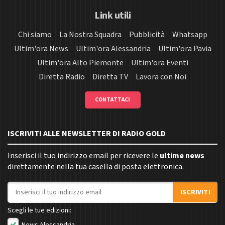
Link utili
Chi siamo
La Nostra Squadra
Pubblicità
Whatsapp
Ultim'ora News
Ultim'ora Alessandria
Ultim'ora Pavia
Ultim'ora Alto Piemonte
Ultim'ora Eventi
Diretta Radio
Diretta TV
Lavora con Noi
CONTATTACI
ISCRIVITI ALLE NEWSLETTER DI RADIO GOLD
Inserisci il tuo indirizzo email per ricevere le
ultime news
direttamente nella tua casella di posta elettronica.
Indirizzo email
ISCRIVITI
Scegli le tue edizioni: