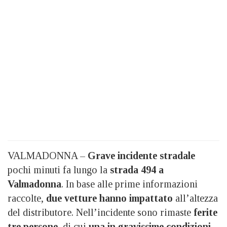
VALMADONNA –
Grave incidente stradale
pochi minuti fa lungo la
strada 494 a
Valmadonna
. In base alle prime informazioni
raccolte,
due vetture hanno impattato
all’altezza
del distributore. Nell’incidente sono rimaste
ferite
tre persone
, di cui
una in gravissime condizioni.