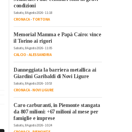
condizioni
Sabato, 8 Agosto 2026 - 11:18
CRONACA
-
TORTONA
Memorial Mamma e Papà Cairo: vince
il Torino ai rigori
Sabato, 8 Agosto 2026 - 11:05
CALCIO
-
ALESSANDRIA
Danneggiata la barriera metallica ai
Giardini Garibaldi di Novi Ligure
Sabato, 8 Agosto 2026 - 10:53
CRONACA
-
NOVI LIGURE
Caro carburanti, in Piemonte stangata
da 807 milioni: +67 milioni al mese per
famiglie e imprese
Sabato, 8 Agosto 2026 - 10:24
CRONACA
-
PIEMONTE