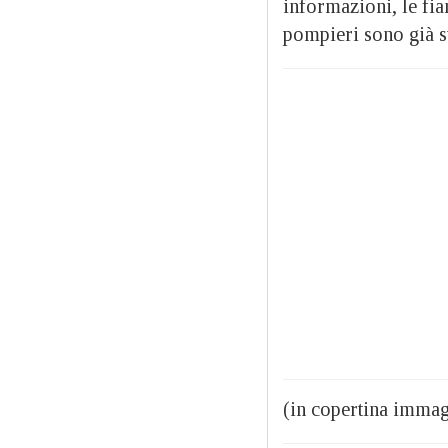
informazioni, le fia
pompieri sono già s
(in copertina immag