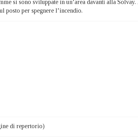
mme si sono sviluppate in un’area davanti alla Solvay. 
ul posto per spegnere l’incendio.
ine di repertorio)