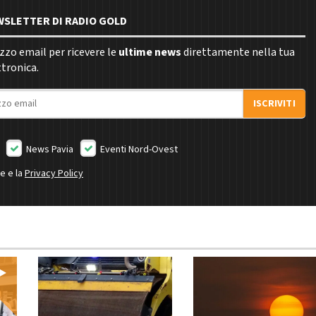
EWSLETTER DI RADIO GOLD
rizzo email per ricevere le
ultime news
direttamente nella tua
ttronica.
ISCRIVITI
News Pavia
Eventi Nord-Ovest
ne e la
Privacy Policy