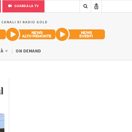
GUARDA LA TV
I CANALI DI RADIO GOLD
TÀ
ON DEMAND
l