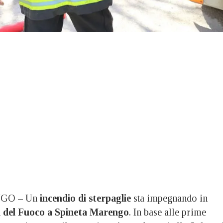
GO – Un
incendio di sterpaglie
sta impegnando in
i del Fuoco a Spineta Marengo
. In base alle prime