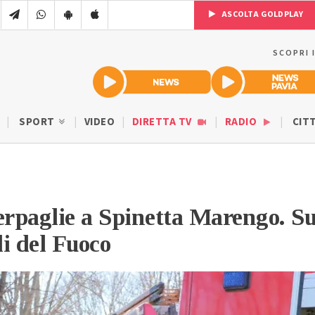
ASCOLTA GOLDPLAY
SCOPRI 
SPORT
VIDEO
DIRETTA TV
RADIO
CIT
erpaglie a Spinetta Marengo. Su
li del Fuoco