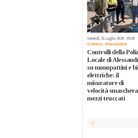
Venerdì, 31 Luglio 2026 - 05:30
Cronaca
-
Alessandria
Controlli della Poli
Locale di Alessand
su monopattini e bi
elettriche: il
misuratore di
velocità smaschera
mezzi truccati