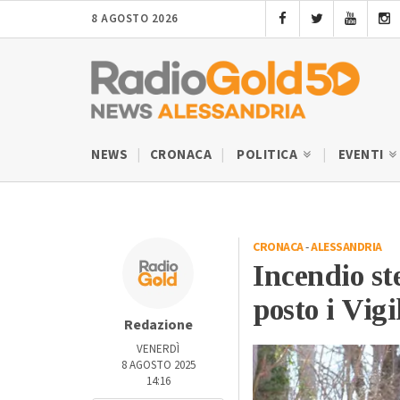
8 AGOSTO 2026
NEWS
CRONACA
POLITICA
EVENTI
CRONACA
-
ALESSANDRIA
Incendio st
posto i Vigi
Redazione
VENERDÌ
8 AGOSTO 2025
14:16