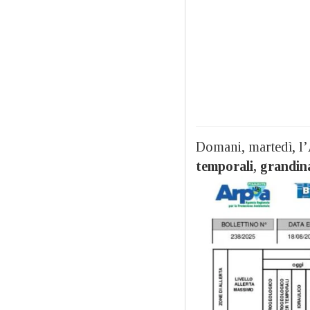
Domani, martedì, l’
temporali, grandina