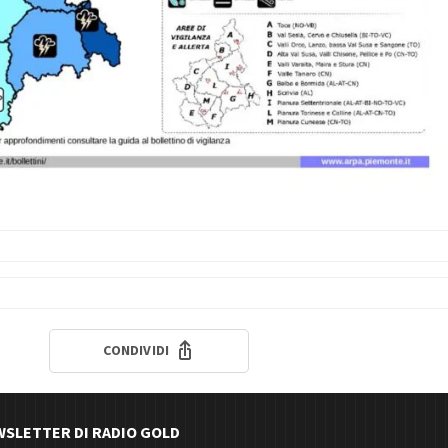
CONDIVIDI
EWSLETTER DI RADIO GOLD