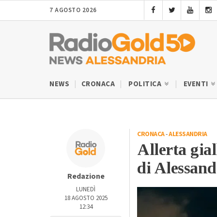
7 AGOSTO 2026
NEWS
CRONACA
POLITICA
EVENTI
CRONACA
-
ALESSANDRIA
Allerta gia
di Alessand
Redazione
LUNEDÌ
18 AGOSTO 2025
12:34