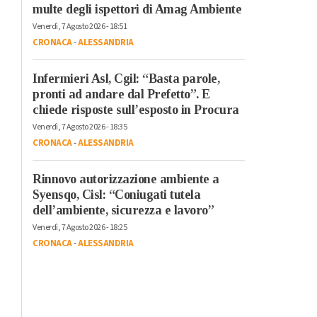
multe degli ispettori di Amag Ambiente
Venerdì, 7 Agosto 2026 - 18:51
CRONACA
-
ALESSANDRIA
Infermieri Asl, Cgil: “Basta parole,
pronti ad andare dal Prefetto”. E
chiede risposte sull’esposto in Procura
Venerdì, 7 Agosto 2026 - 18:35
CRONACA
-
ALESSANDRIA
Rinnovo autorizzazione ambiente a
Syensqo, Cisl: “Coniugati tutela
dell’ambiente, sicurezza e lavoro”
Venerdì, 7 Agosto 2026 - 18:25
CRONACA
-
ALESSANDRIA