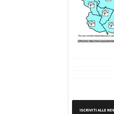
ISCRIVITI ALLE N