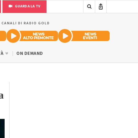
GUARDA LA TV
I CANALI DI RADIO GOLD
TÀ
ON DEMAND
a