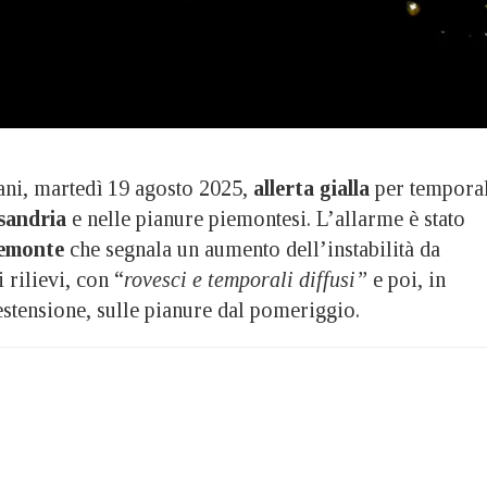
, martedì 19 agosto 2025,
allerta gialla
per temporal
sandria
e nelle pianure piemontesi. L’allarme è stato
emonte
che segnala un aumento dell’instabilità da
 rilievi, con “
rovesci e temporali diffusi”
e poi, in
estensione, sulle pianure dal pomeriggio.