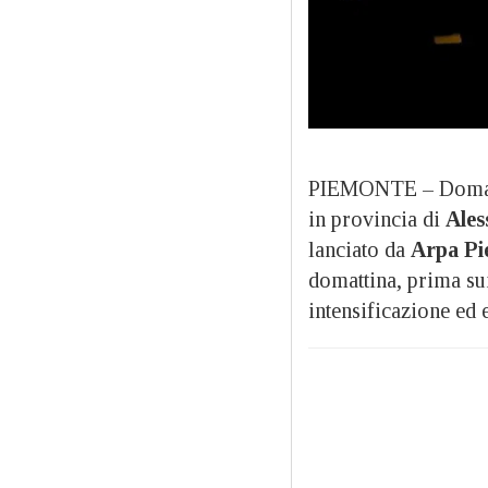
PIEMONTE – Domani
in provincia di
Ales
lanciato da
Arpa Pi
domattina, prima sui
intensificazione ed 