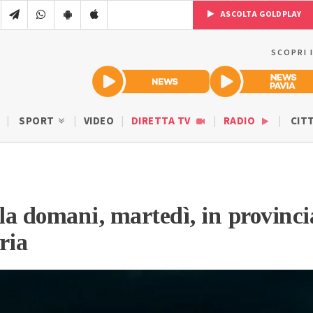
ASCOLTA GOLDPLAY
SCOPRI 
SPORT
VIDEO
DIRETTA TV
RADIO
CIT
lla domani, martedì, in provinci
ria