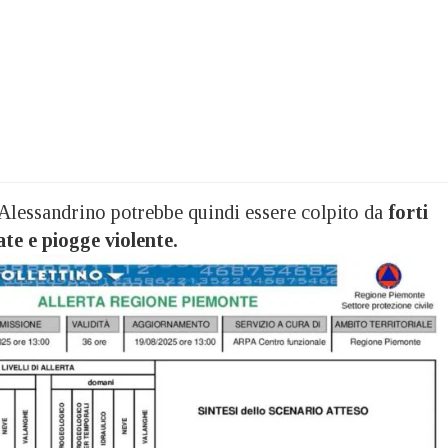
Alessandrino potrebbe quindi essere colpito da
forti
te e piogge violente.