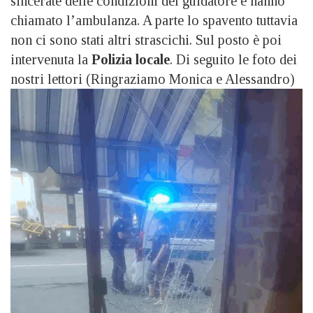
sincerate delle condizioni del guidatore e hanno
chiamato l’ambulanza. A parte lo spavento tuttavia
non ci sono stati altri strascichi. Sul posto è poi
intervenuta la
Polizia locale
. Di seguito le foto dei
nostri lettori (Ringraziamo Monica e Alessandro)