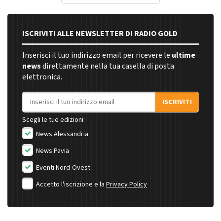
ISCRIVITI ALLE NEWSLETTER DI RADIO GOLD
Inserisci il tuo indirizzo email per ricevere le
ultime
news
direttamente nella tua casella di posta
elettronica.
Indirizzo email
ISCRIVITI
Scegli le tue edizioni:
News Alessandria
News Pavia
Eventi Nord-Ovest
Accetto l'iscrizione e la
Privacy Policy