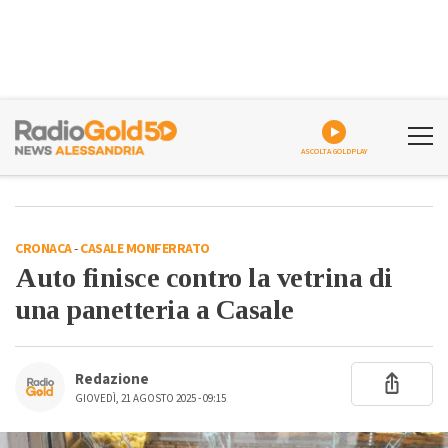
ASCOLTA GOLDPLAY
CRONACA
-
CASALE MONFERRATO
Auto finisce contro la vetrina di
una panetteria a Casale
Redazione
GIOVEDÌ, 21 AGOSTO 2025 - 09:15