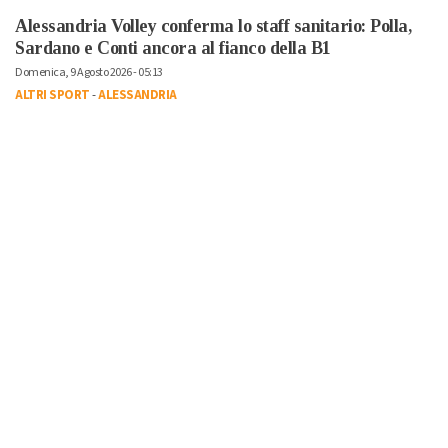
Alessandria Volley conferma lo staff sanitario: Polla,
Sardano e Conti ancora al fianco della B1
Domenica, 9 Agosto 2026 - 05:13
ALTRI SPORT
-
ALESSANDRIA