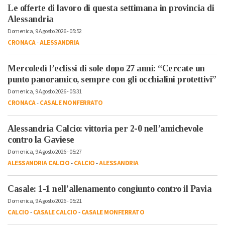
Le offerte di lavoro di questa settimana in provincia di
Alessandria
Domenica, 9 Agosto 2026 - 05:52
CRONACA
-
ALESSANDRIA
Mercoledì l’eclissi di sole dopo 27 anni: “Cercate un
punto panoramico, sempre con gli occhialini protettivi”
Domenica, 9 Agosto 2026 - 05:31
CRONACA
-
CASALE MONFERRATO
Alessandria Calcio: vittoria per 2-0 nell’amichevole
contro la Gaviese
Domenica, 9 Agosto 2026 - 05:27
ALESSANDRIA CALCIO
-
CALCIO
-
ALESSANDRIA
Casale: 1-1 nell’allenamento congiunto contro il Pavia
Domenica, 9 Agosto 2026 - 05:21
CALCIO
-
CASALE CALCIO
-
CASALE MONFERRATO