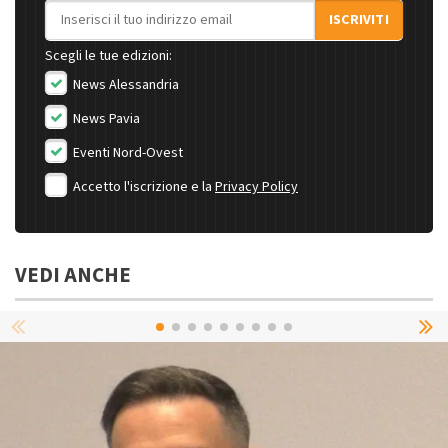
Indirizzo email
ISCRIVITI
Scegli le tue edizioni:
News Alessandria
News Pavia
Eventi Nord-Ovest
Accetto l'iscrizione e la
Privacy Policy
VEDI ANCHE