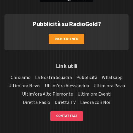
Pubblicità su RadioGold?
RICHIEDI INFO
Link utili
Chi siamo
La Nostra Squadra
Pubblicità
Whatsapp
Ultim'ora News
Ultim'ora Alessandria
Ultim'ora Pavia
Ultim'ora Alto Piemonte
Ultim'ora Eventi
Diretta Radio
Diretta TV
Lavora con Noi
CONTATTACI