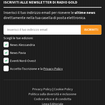
ISCRIVITI ALLE NEWSLETTER DI RADIO GOLD
Inserisci il tuo indirizzo email per ricevere le
ultime news
direttamente nella tua casella di posta elettronica.
Indirizzo email
ISCRIVITI
Scegli le tue edizioni:
News Alessandria
News Pavia
Eventi Nord-Ovest
Accetto l'iscrizione e la
Privacy Policy
Privacy Policy
|
Cookie Policy
Politica sulla diversità e inclusione
Codice etico e di condotta
Linea Editoriale