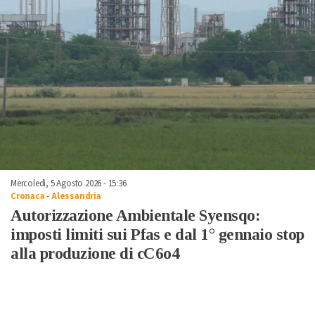
Mercoledì, 5 Agosto 2026 - 15:36
Cronaca
-
Alessandria
Autorizzazione Ambientale Syensqo:
imposti limiti sui Pfas e dal 1° gennaio stop
alla produzione di cC6o4