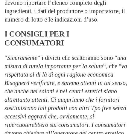
devono riportare l’elenco completo degli
ingredienti, i dati del produttore o importatore, il
numero di lotto e le indicazioni d’uso.
I CONSIGLI PER I
CONSUMATORI
“
Sicuramente
” i divieti che scatteranno sono “
una
misura di tutela importante per la salute
“, che “
va
rispettata al di là di ogni ragione economica.
Bisognerà verificare, e saremo attenti in tal senso,
che anche nei saloni e nei centri estetici siano
altrettanto attenti. Ci auguriamo che i fornitori
sostituiscano tali prodotti con altri Tpo free senza
eccessivi aggravi che, ovviamente, si
ripercuoterebbero sui consumatori. I consumatori
devono chiedere all’operatore del centro estetico