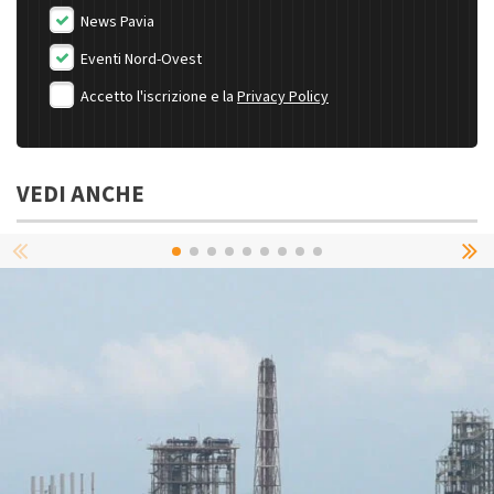
News Pavia
Eventi Nord-Ovest
Accetto l'iscrizione e la
Privacy Policy
VEDI ANCHE