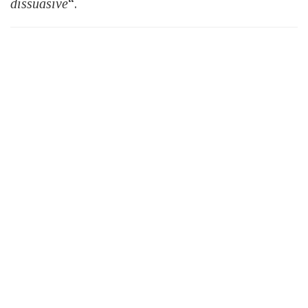
dissuasive
“.